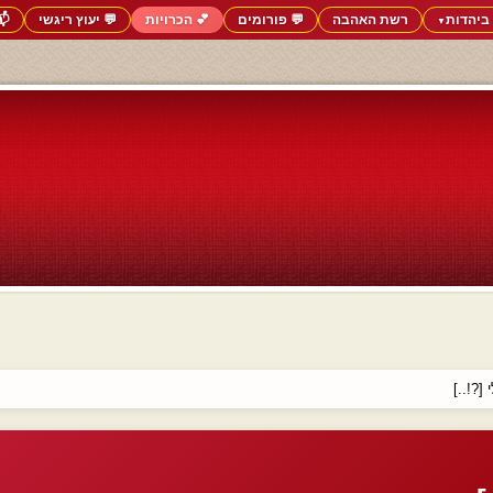
ביהדות
רשת האהבה
💬 פורומים
💕 הכרויות
💬 יעוץ ריגשי
📬
▼
[?!..]