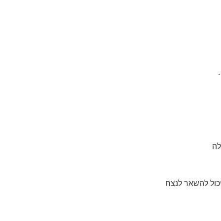
לה
כול להשאר לנצח