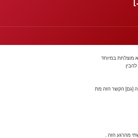
]
א מוצלחת במיוחד
להבין
מה [גם] הקשר הזה מת
י מהרגע הזה .