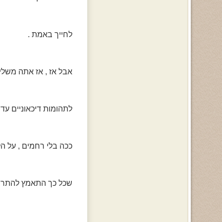
לחייך באמת .
אבל אז , אז אתה משליך
לתהומות דיכאוניים עד 
ככה בלי רחמים , על ה
שכל כך התאמץ להתרח