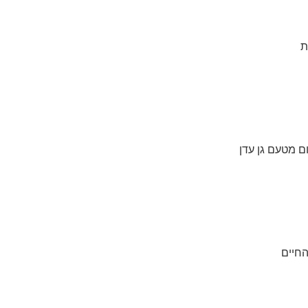
ת
ום מטעם גן עדן
החיים