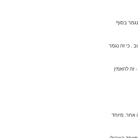
נגמר בסוף
ב . כי זה נגמר
 זה להאמין
ה אחר. מיוחד