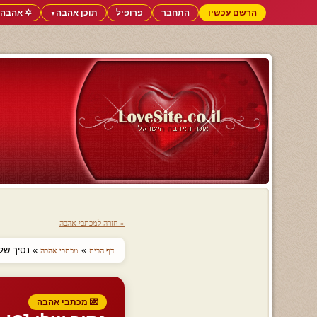
הרשם עכשיו
התחבר
פרופיל
תוכן אהבה
✡️ אהבה 
▼
« חזרה למכתבי אהבה
»
» נסיך שלי 
דף הבית
מכתבי אהבה
💌 מכתבי אהבה