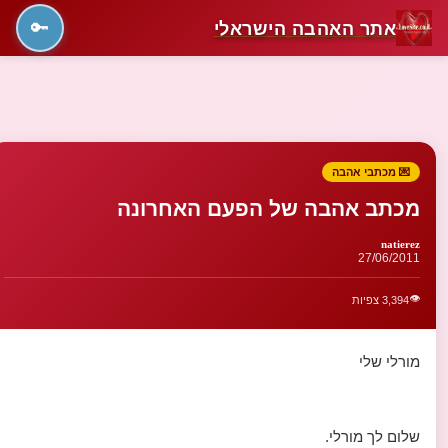
אתר האהבה הישראלי
🔑
💌 מכתבי אהבה
מכתב אהבה של הפעם האחרונה
natierez
27/06/2011
👁️
3,394 צפיות
מורלי שלי
שלום לך מורלי.