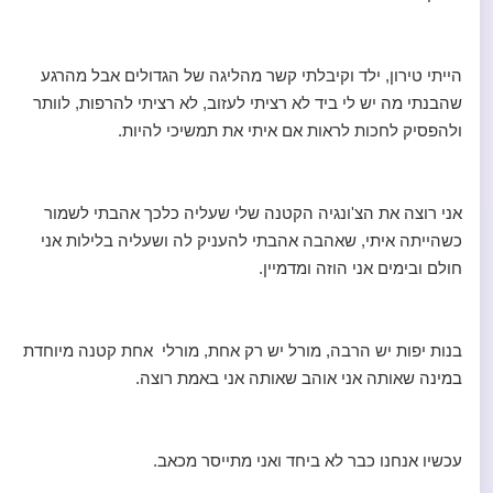
הייתי טירון, ילד וקיבלתי קשר מהליגה של הגדולים אבל מהרגע
שהבנתי מה יש לי ביד לא רציתי לעזוב, לא רציתי להרפות, לוותר
ולהפסיק לחכות לראות אם איתי את תמשיכי להיות.
אני רוצה את הצ'ונגיה הקטנה שלי שעליה כלכך אהבתי לשמור
כשהייתה איתי, שאהבה אהבתי להעניק לה ושעליה בלילות אני
חולם ובימים אני הוזה ומדמיין.
בנות יפות יש הרבה, מורל יש רק אחת, מורלי אחת קטנה מיוחדת
במינה שאותה אני אוהב שאותה אני באמת רוצה.
עכשיו אנחנו כבר לא ביחד ואני מתייסר מכאב.