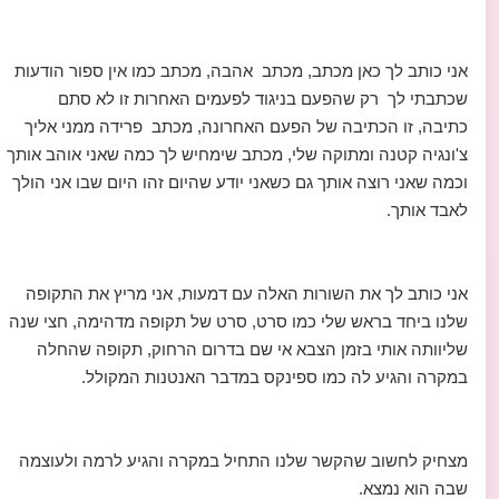
אני כותב לך כאן מכתב, מכתב אהבה, מכתב כמו אין ספור הודעות
שכתבתי לך רק שהפעם בניגוד לפעמים האחרות זו לא סתם
כתיבה, זו הכתיבה של הפעם האחרונה, מכתב פרידה ממני אליך
צ'ונגיה קטנה ומתוקה שלי, מכתב שימחיש לך כמה שאני אוהב אותך
וכמה שאני רוצה אותך גם כשאני יודע שהיום זהו היום שבו אני הולך
לאבד אותך.
אני כותב לך את השורות האלה עם דמעות, אני מריץ את התקופה
שלנו ביחד בראש שלי כמו סרט, סרט של תקופה מדהימה, חצי שנה
שליוותה אותי בזמן הצבא אי שם בדרום הרחוק, תקופה שהחלה
במקרה והגיע לה כמו ספינקס במדבר האנטנות המקולל.
מצחיק לחשוב שהקשר שלנו התחיל במקרה והגיע לרמה ולעוצמה
שבה הוא נמצא.