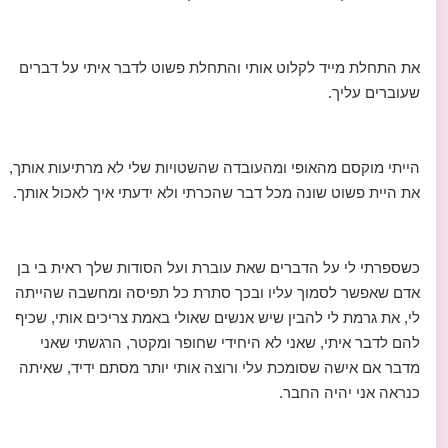
את התחלת מייד לקלוט אותי והתחלת פשוט לדבר איתי על דברים
שעוברים עליך.
הייתי מוקסם מהאופי ומהעובדה שהשטויות שלי לא מרתיעות אותך,
את היית פשוט שונה מכל דבר שהכרתי ולא ידעתי איך לאכול אותך.
כשספרתי לי על הדברים שאת עוברת ועל הסודות שלך ראית בי בן
אדם שאפשר לסמוך עליו ובכך סתרת כל תפיסה ומחשבה שהייתה
לי, את גרמת לי להבין שיש אנשים שאולי באמת צריכים אותי, שכיף
להם לדבר איתי, שאני לא היחידי שחופר ומקטר, הרגשתי שאני
מדבר אם אישה שסומכת עלי ורוצה אותי יותר מסתם ידיד, שאיתה
כנראה אני יהיה החבר.