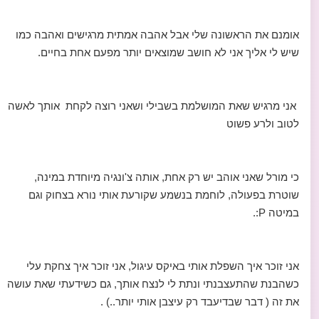
אומנם את הראשונה שלי אבל אהבה אמתית מרגישים ואהבה כמו
שיש לי אליך אני לא חושב שמוצאים יותר מפעם אחת בחיים.
אני מרגיש שאת המושלמת בשבילי ושאני רוצה לקחת אותך לאשה
לטוב ולרע פשוט
כי מורל שאני אוהב יש רק אחת, אותה צ'ונגיה מיוחדת במינה,
שוטרת בפעולה, לוחמת בנשמע שקורעת אותי נורא בצחוק וגם
במיטה P:.
אני זוכר איך השפלת אותי באיקס עיגול, אני זוכר איך צחקת עלי
כשהבנת שהתעצבנתי ונתת לי לנצח אותך, גם כשידעתי שאת עושה
את זה ( דבר שבדיעבד רק עיצבן אותי יותר..) .