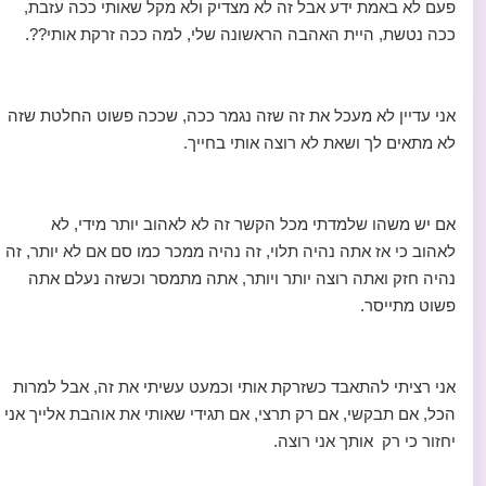
פעם לא באמת ידע אבל זה לא מצדיק ולא מקל שאותי ככה עזבת,
ככה נטשת, היית האהבה הראשונה שלי, למה ככה זרקת אותי??.
אני עדיין לא מעכל את זה שזה נגמר ככה, שככה פשוט החלטת שזה
לא מתאים לך ושאת לא רוצה אותי בחייך.
אם יש משהו שלמדתי מכל הקשר זה לא לאהוב יותר מידי, לא
לאהוב כי אז אתה נהיה תלוי, זה נהיה ממכר כמו סם אם לא יותר, זה
נהיה חזק ואתה רוצה יותר ויותר, אתה מתמסר וכשזה נעלם אתה
פשוט מתייסר.
אני רציתי להתאבד כשזרקת אותי וכמעט עשיתי את זה, אבל למרות
הכל, אם תבקשי, אם רק תרצי, אם תגידי שאותי את אוהבת אלייך אני
יחזור כי רק אותך אני רוצה.