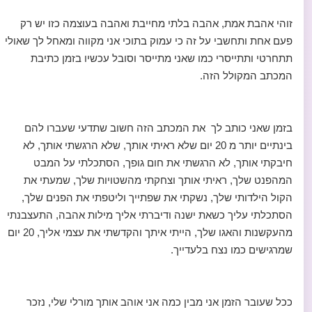
זוהי אהבת אמת, אהבה בלתי מחייבת ואהבה בעוצמה כזו יש רק
פעם אחת ותחשבי על זה כי עמוק בתוכי אני מקווה ומאחל לך שאולי
תתחרטי ותתייסרי כמו שאני מתייסר וסובל עכשיו בזמן כתיבת
המכתב המקולל הזה.
בזמן שאני כותב לך את המכתב הזה חשוב שתדעי שעברו להם
בינתיים יותר מ 20 יום שלא ראיתי אותך, שלא הרגשתי אותך, לא
חיבקתי אותך, לא הרגשתי את חום גופך, הסתכלתי על המבט
המהפנט שלך, ראיתי אותך וצחקתי מהשטויות שלך, שמעתי את
הקול הילדותי שלך, נשקתי את שפתייך וליטפתי את הפנים שלך,
הסתכלתי עליך כשאת ישנה ודיברתי אליך מילות אהבה, התעצבנתי
מהעקשנות והאגו שלך, הייתי איתך והקדשתי את עצמי אליך, 20 יום
שמרגישים כמו נצח בלעדייך.
ככל שעובר הזמן אני מבין כמה אני אוהב אותך מורלי שלי, נזכר