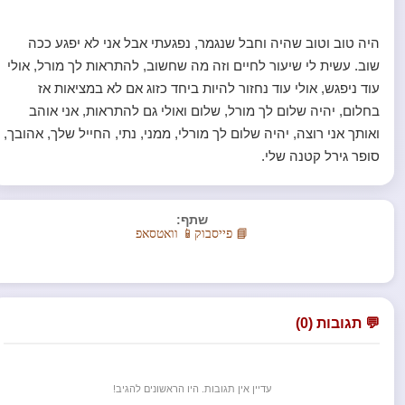
היה טוב וטוב שהיה וחבל שנגמר, נפגעתי אבל אני לא יפגע ככה
שוב. עשית לי שיעור לחיים וזה מה שחשוב, להתראות לך מורל, אולי
עוד ניפגש, אולי עוד נחזור להיות ביחד כזוג אם לא במציאות אז
בחלום, יהיה שלום לך מורל, שלום ואולי גם להתראות, אני אוהב
ואותך אני רוצה, יהיה שלום לך מורלי, ממני, נתי, החייל שלך, אהובך,
סופר גירל קטנה שלי.
שתף:
📘 פייסבוק
📱 וואטסאפ
💬 תגובות (0)
עדיין אין תגובות. היו הראשונים להגיב!