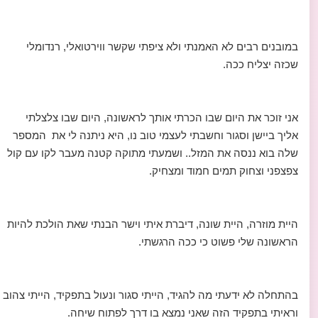
במובנים רבים לא האמנתי ולא ציפתי שקשר ווירטואלי, רנדומלי
שכזה יצליח ככה.
אני זוכר את היום שבו הכרתי אותך לראשונה, היום שבו צלצלתי
אליך ביישן וסגור וחשבתי לעצמי טוב נו, היא ניתנה לי את המספר
שלה בוא ננסה את המזל.. ושמעתי מתוקה קטנה מעבר לקו עם קול
צפצפני וצחוק תמים חמוד ומצחיק.
היית מוזרה, היית שונה, דיברת איתי וישר הבנתי שאת הולכת להיות
הראשונה שלי פשוט כי ככה הרגשתי.
בהתחלה לא ידעתי מה להגיד, הייתי סגור ונעול בתפקיד, הייתי צהוב
וראיתי בתפקיד הזה שאני נמצא בו דרך לפתוח שיחה.