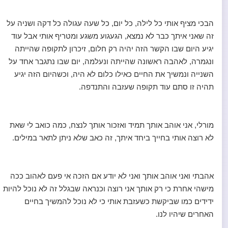
הבכי מציף אותי כל לילה, כל יום, כל שעה עגולה כל דקה ושניה על
זה שאני איתך כבר לא נמצא, הגעגוע משגע ומטריף אותי אבל עוד
יגיע היום שבו הקשר הזה יהיה רק חלום, זיכרון לתקופה שהייתה
ונגמרה, לאהבה ראשונה שהייתה ונעלמה, יום שבו נתגבר אחד על
השנייה ונמשיך את החיים כאילו כלום לא היה, וכשהיום הזה יגיע
תהיה זו סתם עוד תקופה שעזבה והתנדפה.
מורלי, אני אוהב אותך תמיד ואזכור אותך לנצח, כמה כואב לי שאת
לא רוצה אותי בחייך ביחד איתך, זה כאב שלא ניתן לתאר במילים.
אהבתי ואני אוהב אותך ואני לא יודע אם הזכה אי פעם לאהוב ככה
מישהי אחרת כי רק אותך אני רוצה וכנראה שבגלל זה לא נוכל להיות
ידידים כמו שביקשת כשעזבת אותי כי לא נוכל להמשיך בחיים
האחרים שיהיו לנו.