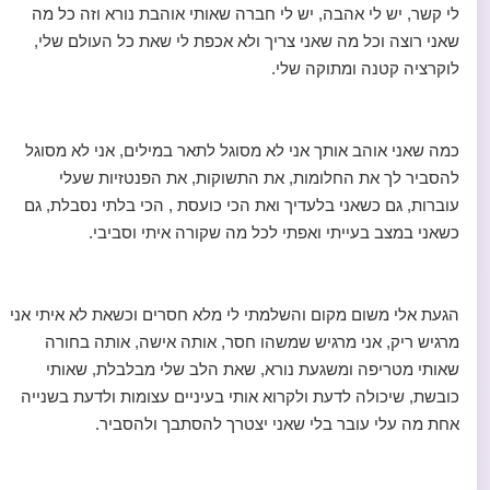
לי קשר, יש לי אהבה, יש לי חברה שאותי אוהבת נורא וזה כל מה
שאני רוצה וכל מה שאני צריך ולא אכפת לי שאת כל העולם שלי,
לוקרציה קטנה ומתוקה שלי.
כמה שאני אוהב אותך אני לא מסוגל לתאר במילים, אני לא מסוגל
להסביר לך את החלומות, את התשוקות, את הפנטזיות שעלי
עוברות, גם כשאני בלעדיך ואת הכי כועסת , הכי בלתי נסבלת, גם
כשאני במצב בעייתי ואפתי לכל מה שקורה איתי וסביבי.
הגעת אלי משום מקום והשלמתי לי מלא חסרים וכשאת לא איתי אני
מרגיש ריק, אני מרגיש שמשהו חסר, אותה אישה, אותה בחורה
שאותי מטריפה ומשגעת נורא, שאת הלב שלי מבלבלת, שאותי
כובשת, שיכולה לדעת ולקרוא אותי בעיניים עצומות ולדעת בשנייה
אחת מה עלי עובר בלי שאני יצטרך להסתבך ולהסביר.