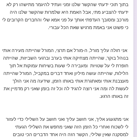
בתוך תוכי ידעתי שהקשר שלנו זמני ועתיד להיגמר מתישהו רק לא
ידעתי להצביע מתי, אבל האמת היא שלמרות שהקשר שלנו היה
מורכב ומסובך העדפתי אותך על פני אמא שלי והחברים הקרובים לי
כי פשוט אני באמת מרגיש שאת הכל עבורי.
אני חולה עליך מורל, ה-מורל אם תרצי, המורל שהייתה מעירה אותי
בנוהל בוקר, שהייתה מצחיקה אותי בערב וברגעי השביזות, שהייתה
חופרת לי על שטויות ומעבירה לי שעות בשיחות עמוקות אל תוך
הלילות, שהייתה עושה מיליון ואחד דברים במקביל, המורל שהייתה
מעצבנת אותי ומאתגרת אותי באותו הזמן, שידעה מה אני הולך
לעשות לה ומה אני רוצה להגיד לה וכל זה בזמן שאני רק מדמיין את
זה באותו הרגע.
אני מתגעגע אליך, אני חושב עליך ואני חושב על השלילי כדי לעזור
לי לשכוח ואחרי כל הזמן הזה שאני מחפש את השלילי הגעתי
למסקנה שאין שלילי, הקשר הזה היה אחד הדברים הכי טובים