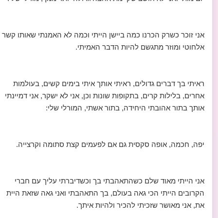
אני זוכר כשרק הכרנו כמה ביישן הייתי וכמה לא האמנתי שאותו קשר
אלחוטי ומוזר מתגשם להיות הדבר האמיתי.
ראיתי בך דברים גדולים, ראיתי אותך איתי בימים קשים, בעולמות
אחרים, בלילות קרים, בתקופות שונות וכן, אני לא ישקר, אני דמיינתי
אותך בתור אהובתי היחידה, בתור אשתי, המורלי שלי:
יפה, חכמה, אופה סקסית גם אם לפעמים קצת סתומה וקרצייה.
אני הייתי מאוד שלם כשהתאהבתי בך וכשדיברתי עליך עם חברי
הקרובים הייתי הכי גאה בעולם, בך התאהבתי ואני גאה שזאת היית
את, אני מאושר שזכיתי להכיר ולהיות איתך.