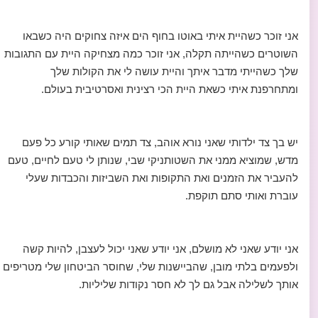
אני זוכר כשהיית איתי באוטו בחוף הים איזה צחוקים היה כשבאו
השוטרים כשהייתה תקלה, אני זוכר כמה מצחיקה היית עם התגובות
שלך כשהייתי מדבר איתך והיית עושה לי את הקולות שלך
ומתחרפנת איתי כשאת היית הכי רצינית ואסרטיבית בעולם.
יש בך צד ילדותי שאני נורא אוהב, צד תמים שאותי קורע כל פעם
מדש, שמוציא ממני את השטותניקי שבי, שנותן לי טעם לחיים, טעם
להעביר את הזמנים ואת התקופות ואת השביזות והכבדות שעלי
עוברת ואותי סתם תוקפת.
אני יודע שאני לא מושלם, אני יודע שאני יכול לעצבן, להיות קשה
ולפעמים בלתי מובן, שהביישנות שלי, שחוסר הביטחון שלי מטריפים
אותך לשלילה אבל גם לך לא חסר נקודות שליליות.