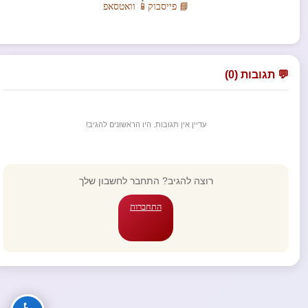
📘 פייסבוק
📱 וואטסאפ
💬 תגובות (0)
עדיין אין תגובות. היו הראשונים להגיב!
רוצה להגיב? התחבר לחשבון שלך
התחברות