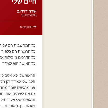
חיים שלי
שרה דוידוב
10/02/2008
👁️
3,987 צפיות
כל המחשבות הם עליך
כל הרגשות הם כלפיך
כל הדרכים מובילות אל
כל האושר הוא לצידך
הראש שלי לא מפסיק ע
הלב שלי לצידך רק מל
אני מרגישה שבך מחד
גם אם לעיתים אותי תא
הרגשות שלי אליך חזקו
נשמתי בך מאוהבת ור