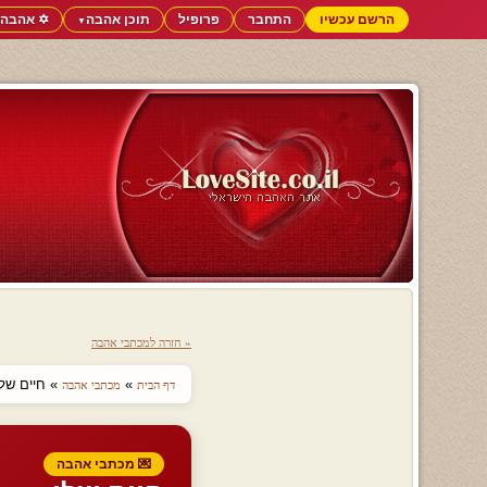
הרשם עכשיו
התחבר
פרופיל
תוכן אהבה
✡️ אהבה 
▼
« חזרה למכתבי אהבה
»
» חיים שלי
דף הבית
מכתבי אהבה
💌 מכתבי אהבה