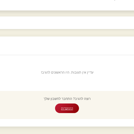
עדיין אין תגובות. היו הראשונים להגיב!
רוצה להגיב? התחבר לחשבון שלך
התחברות