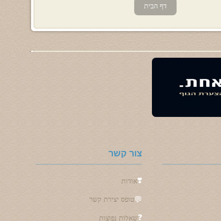
דף הבית
צור קשר
❣️
אודות
💬
טופס יצירת קשר
❓
שאלות נפוצות