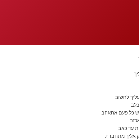
יך
ליך לחשוב
בלב
ש כל פעם אתאהב
כזב
ת עד כאב
ק אליך מתחברת