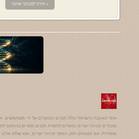
« חזרה למכתבי אהבה
אתר האהבה הישראלי כולל תכנים המועלים על ידי משתמשים. אנ
מכבדים זכויות יוצרים ופועלים להסרת תכנים מפרים בהתאם לפנ
מסודרת. אם מצאתם תוכן המפר זכויות יוצרים, אנא שלחו אלינו