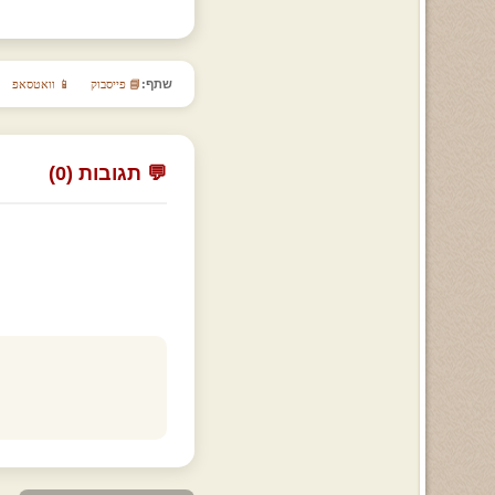
שתף:
📘 פייסבוק
📱 וואטסאפ
💬 תגובות (0)