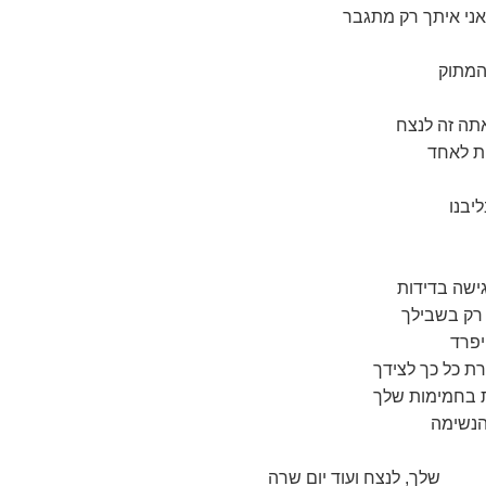
ני איתך רק מתגבר
המתוק
אתה זה לנצח
ת לאחד
יבנו
ישה בדידות
 רק בשבילך
יפרד
ת כל כך לצידך
ת בחמימות שלך
הנשימה
ועוד יום שרה