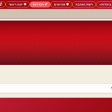
ביהדות
רשת האהבה
💬 פורומים
💕 הכרויות
💬 יעוץ ריגשי
📬
▼