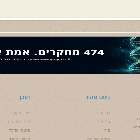
ניווט מהיר
תוכן
דף הבית
שירי אהבה
ו
הכרויות
מכתבי אהבה
ייה
פיד
פתגמי אהבה
תיבת הודעות
סיפורי אהבה