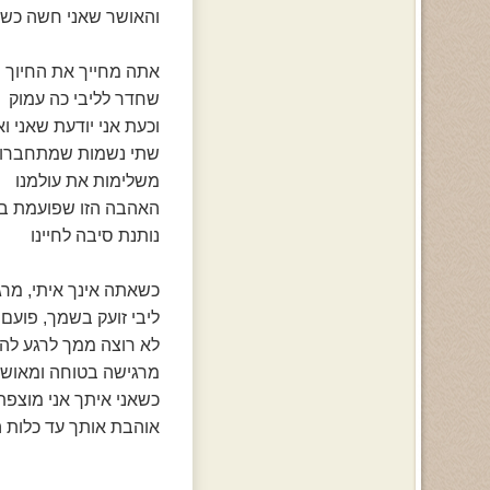
והאושר שאני חשה כשא
אתה מחייך את החיוך 
שחדר לליבי כה עמוק
וכעת אני יודעת שאני ו
שתי נשמות שמתחברו
משלימות את עולמנו
האהבה הזו שפועמת בל
נותנת סיבה לחיינו
כשאתה אינך איתי, מרג
ליבי זועק בשמך, פועם
לא רוצה ממך לרגע לה
מרגישה בטוחה ומאושר
כשאני איתך אני מוצפ
אוהבת אותך עד כלות 
שלך, לנצח 