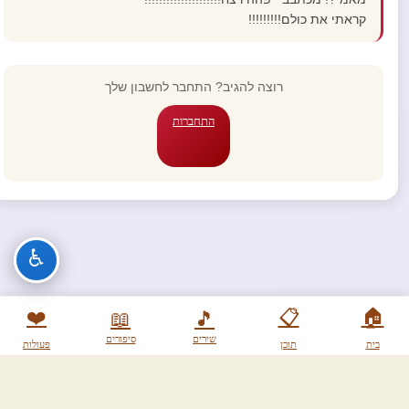
קראתי את כולם!!!!!!!!!
רוצה להגיב? התחבר לחשבון שלך
התחברות
♿
❤️
📋
🏠
📖
🎵
שירים
סיפורים
בית
תוכן
פעולות