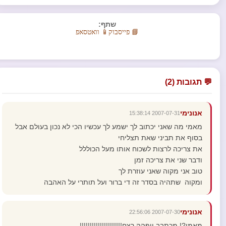
שתף:
📘 פייסבוק
📱 וואטסאפ
💬 תגובות (2)
אנונימי
2007-07-31 15:38:14
מאמי מה שאני יכתוב לך ישמע לך עכשיו הכי לא נכון בעולם אבל
בסוף את תביני שאת תצליחי
את צריכה לרצות לשכוח אותו מעל הכוללל
ודבר שני את צריכה זמן
טוב אני מקוה שאני עוזרת לך
ומקוה שתהיה בסדר זה די ברור ועל תותרי על האהבה
אנונימי
2007-07-30 22:56:06
מאמי?! מכתבב ייפהה רצח!!!!!!!!!!!!!!!!!!!!!