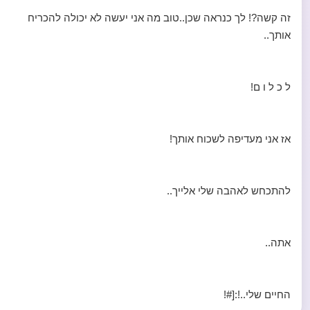
זה קשה?! לך כנראה שכן..טוב מה אני יעשה לא יכולה להכריח
אותך..
ל כ ל ו ם!
אז אני מעדיפה לשכוח אותך!
להתכחש לאהבה שלי אלייך..
אתה..
החיים שלי..!:[#!