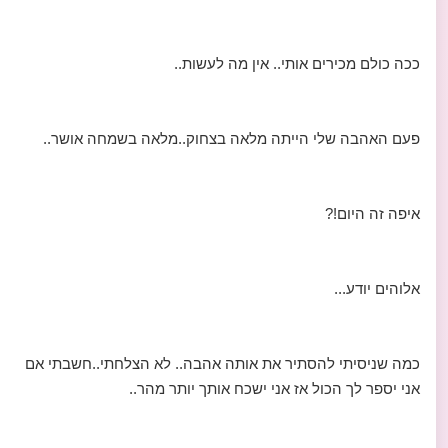
ככה כולם מכירים אותי.. אין מה לעשות..
פעם האהבה שלי הייתה מלאה בצחוק..מלאה בשמחה אושר..
איפה זה היום!?
אלוהים יודע...
כמה שניסיתי להסתיר את אותה אהבה.. לא הצלחתי..חשבתי אם
אני יספר לך הכול אז אני ישכח אותך יותר מהר..