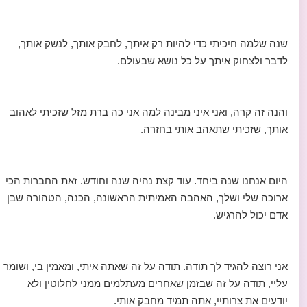
שנה שלמה חיכיתי כדי להיות רק איתך, לחבק אותך, לנשק אותך,
לדבר ולצחוק איתך על כל נושא שבעולם.
והנה זה קרה, ואני איני מבינה למה אני כה ברת מזל שזכיתי לאהוב
אותך, שזכיתי שתאהב אותי בחזרה.
היום אנחנו שנה ביחד. עוד קצת נהיה שנה וחודש. זאת החברות הכי
ארוכה שלי ושלך, האהבה האמיתית הראשונה, הכנה, הטהורה שבן
אדם יכול להרגיש.
אני רוצה להגיד לך תודה. תודה על זה שאתה איתי, ומאמין בי, ושומר
עליי, תודה על זה שבזמן שאחרים מעתלמים ממני לחלוטין ולא
יודעים את צרותיי, אתה תמיד מחבק אותי.