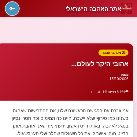
אתר האהבה הישראלי
🔑
💌 מכתבי אהבה
אהובי היקר לעולם...
סבטה
15/10/2006
👁️
5,764 צפיות
💬
1 תגובות
אני זוכרת את הפגישה הראשונה שלנו, את ההתרגשות שאחזה
בשנינו כמו טירוף שלא יישכח. היינו כה תמימים וכה חסרי נסיון
בנוגע לאהבה. באותו דייט ראשון, ידעתי מיד שאני אוהבת אותך.
הדייט הזה, אישר לי את כל השאלות שהלב שלי העז לשאול...