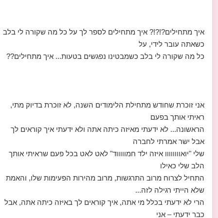
איך מתחילים?!?!? איך מתחילים לספר לך על כל מה שקורה לי בלב
כשאתה עובר לידי, על
כל מה שקורה לי בלב כשמבטינו נפגשים בטעות... איך מתחילים??
אני זוכרת שחודש מתחילת הלימודים השנה, לא זוכרת בדיוק מתי,
ראיתי אותך בפעם
הראשונה... לא ידעתי מאיזה כיתה אתה ולא ידעתי איך קוראים לך
אבל ישר אמרתי לחברה
שלי "יואוווווווו איזה ילד חמוווווד" לאט לאט בכל פעם שראיתי אותך
הלב שלי כאילו
התחיל לצרוח מרוב התרגשות, מרוב מהירות הפעימות שלו, והאמת
שלא הייתי רגילה לזה...
הרי לא ידעתי בכלל מי אתה, איך קוראים לך באיזה כיתה אתה, אבל
כבר ידעתי – אני