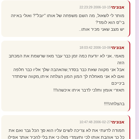
אנונימי
2006-10-15 22:23:29
מותר לי לשאול, מה השם משפחה של אותו "יובל"? ואולי באיזה
בי"ס הוא לומד?
יש מצב שאני מכיר אותו..
אנונימי
2006-10-06 18:03:42
מאמי..אני לא יודעת כמה זמן כבר עבר מאז שרשמת את המכתב
הזה
אבל אני מקווה שאת כבר בסדר,שהאהבה שלך אליו כבר חלפה
ואם לא אני מאחלת לך המון המון הצלחה איתו,מקווה שיסתדר
בינייכם
תאזרי אומץ ותלכי לדבר איתו איכשהו!!!
בהצלחה!!!!
אנונימי
2006-02-27 10:47:48
חמודה לדעתי את לא צריכה לשים עליו הוא סך הכל גבר ואם את
כל כך אוהבת אותו לכי ותעמדי מולו כי את בלי להכיר אותך אפילו