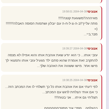
אנונימי
2004-04-30 19:58:01
מאיההה!!משוגעת קטנה!!!!!
מתה עלייך!!ב-ה-צ-ל-ח-ה עם יובלון ושתמות הסוסה האבלה!!!!!!!!
(=
מבר,ביי...
אנונימי
2004-04-30 19:39:27
עזבי אותו... כי הוא יודע שאת אוהבת אותו והוא אפילו לא מנסה
להתקרב זאת אומרת שהוא סתם ילד מגעיל עזבי אותו ותמצאי לך
מישו אחר. מישו ששוווה את האהבה שלך...
אנונימי
2004-04-30 19:38:25
לפי דעתי אם את אוהבת אותו כל כך תשלחי לו את המכתב הזה...
כי אם אותי הצלחת לרגש עם המכתב...
תצליחי גם איתו... אני בטוח!!!!
בהצלחה... ספרי איך מתקדםםםםםם