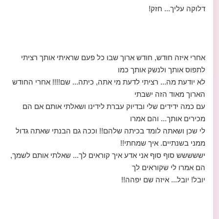
דלוקה עליך... חזק!
אחרי איזה חודש, חודש ארוך שבו כל פעם שראיתי אותך רציתי
לתפוס אותך ולנשק אותך כמו
לא יודעת מה... רציתי לדעת מי אתה, כיתה... שם!!!! אחרי החודש
הארוך מאוד הזה ישבתי
עם כמה ידידים שלי ובדיוק עברת לידינו ושאלתי אותם אם הם
מכירים אותך... והם אמרו
לי שכן ושאתה לומד בכיתה שלהם!! וככה גם הבנתי שאתה גדול
ממני בשנתיים. איך שמחתי!!
יששששש סוף סוף אני אדע איך קוראים לך... שאלתי אותם לשמך,
הם אמרו לי שקוראים לך
יובל! יובל... איזה שם יפהה!!