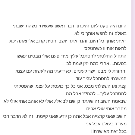
היום היה טקס ליום הזיכרון. דבר ראשון שעשיתי כשהתיישבתי
באולם זה לחפש אותך כי לא
ראיתי אותך כל היום. והנה אתה יושב יחסית קרוב אלי ואתה יכול
לראות אותי!! כשהטקס
התחיל החלטתי להסתכל עליך מידי פעם אולי מבטינו יפגשו
בטעות... אחרי כמה זמן שמת לב
והחזרת לי מבט, ישר לעיניים. לא ידעתי מה לעשות עם עצמי,
המשכתי להסתכל עליך עוד
קצת ואז השפלתי מבט. אני כל כך כועסת על עצמי שהפסקתי
להסתכל עליך... למה?? אבל מה
שבאמת חשוב זה שאתה כן שם לב אלי, אולי לא אוהב אותי אולי לא
מחבב אותי אולי אפילו
חושב שאני קרצייה אבל אתה כן יודע שאני קיימת.. זה לא הדבר הכי
מעודד בעולם אבל אני
בכל זאת מאושרת!!