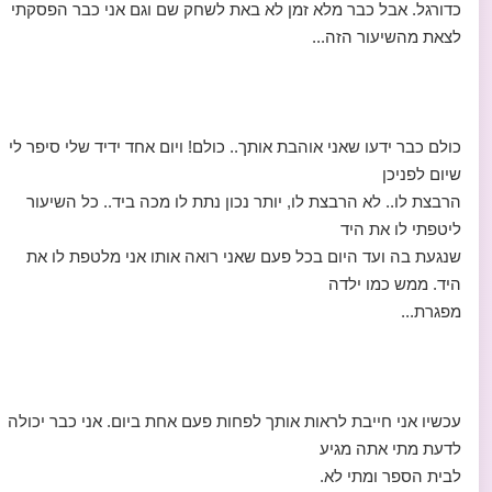
כדורגל. אבל כבר מלא זמן לא באת לשחק שם וגם אני כבר הפסקתי
לצאת מהשיעור הזה...
כולם כבר ידעו שאני אוהבת אותך.. כולם! ויום אחד ידיד שלי סיפר לי
שיום לפניכן
הרבצת לו.. לא הרבצת לו, יותר נכון נתת לו מכה ביד.. כל השיעור
ליטפתי לו את היד
שנגעת בה ועד היום בכל פעם שאני רואה אותו אני מלטפת לו את
היד. ממש כמו ילדה
מפגרת...
עכשיו אני חייבת לראות אותך לפחות פעם אחת ביום. אני כבר יכולה
לדעת מתי אתה מגיע
לבית הספר ומתי לא.