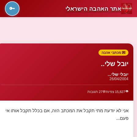
אתר האהבה הישראלי
🔑
💌 מכתבי אהבה
יובל שלי..
יובלי שלי...
26/04/2004
👁️
15,827 צפיות
💬
27 תגובות
אני לא יודעת מתי תקבל את המכתב הזה, אם בכלל תקבל אותו אי
פעם...