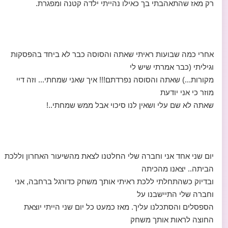
רק מאז שהתאהבתי בך כאילו נהייתי ילדה קטנה ומפגרת.
אחרי כמה שבועות ראיתי שאתה והסוסה כבר לא ביחד בהפסקות
וגיליתי (כבר אמרתי שיש לי
מקורות...) שאתה והסוסה נפרדתם!!! איך שאני שמחתי... וזה דיי
מוזר כי אני יודעת
שאתה לא שם עלי ושאין לנו סיכוי אבל ממש שמחתי..!
יום שני אחד אני וחברה שלי החלטנו לצאת מהשיעור האחרון וללכת
הביתה.. יצאנו מהכיתה
ובדיוק כשהתחלתי ללכת ראיתי אותך משחק כדורגל ברחבה, אני
וחברה שלי התיישבנו על
הספסלים והסתכלנו עליך. מאז כמעט כל יום שני הייתי יוצאת
החוצה לראות אותך משחק