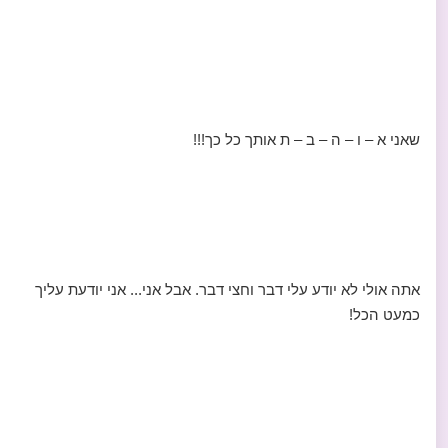
שאני א – ו – ה – ב – ת אותך כל כך!!!
אתה אולי לא יודע עלי דבר וחצי דבר. אבל אני... אני יודעת עליך
כמעט הכל!