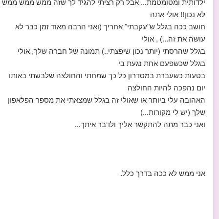
ילדותית ומטומטמת... אבל רק רציתי להגיד לך שזה ממש ממש ממש
לא נכון!! אולי אתה
חושב ככה בגלל ש"עקבתי" אחריך (ואני הרבה מאוד זמן כבר לא
עושה את זה...) , אולי
בגלל שהרסתי (יותר נכון שיפצתי..) תמונה של חברה שלך, אולי
בגלל שכשפעם אחת נגעת בי
בטעות כשעברת במסדרון כל כך שמחתי והחולצה שלבשתי באותו
יום נהפכה להיות החולצה
האהובה עלי ביותר או שאולי זה בגלל שמצאתי את מספר הפלאפון
שלך (יש לי מקורות...)
ואני כבר מתה להתקשר אליך ולדבר איתך...
אני ממש לא ככה בדרך כלל.