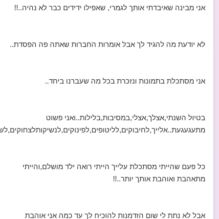
אני מבינה שאיבדתי אותך לגמרי, שאפילו ידידים כבר לא נהיה..!!
לא יודעת מה להגיד לך אבל אומרות החברות שאתה פה הפסדת..
אני מסתכלת בתמונות ונזכרת בכל מה שעברנו ביחד..
בטיול השנתי,אצלך,אצלי,במסיבות,בלילות..ואני פשוט
מתעגעגעת..אלייך,לחיבוקים,לליטופים,לפינוקים,לנשיקותלצחוקים,לשטו
כל פעם שהייתי מסתכלת עלייך הייתי רואה ילד מושלם,והייתי
מתאהבת ואוהבת אותך יותר..!!
אבל לא נתת לי שום הזדמנות להוכיח לך עד כמה אני אוהבת