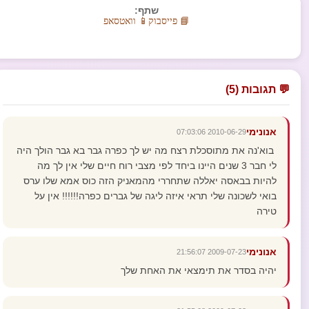
שתף:
📘 פייסבוק
📱 וואטסאפ
💬 תגובות (5)
אנונימי
2010-06-29 07:03:06
בוא'נה את מתוסכלת רצח מה יש לך כפרה גבר בא גבר הולך היה
לי חבר 3 שנים היינו ביחד לפי מצבי רוח חיים שלי אין לך מה
להיות בבאסה יאללה שתחררי מהמאניק הזה כוס אמא שלו ערס
בואי לשכונה שלי תראי איזה ליגה של גברים כפרה!!!!!! אין על
טירה
אנונימי
2009-07-23 21:56:07
יהיה בסדר את תימצאי את האחת שלך