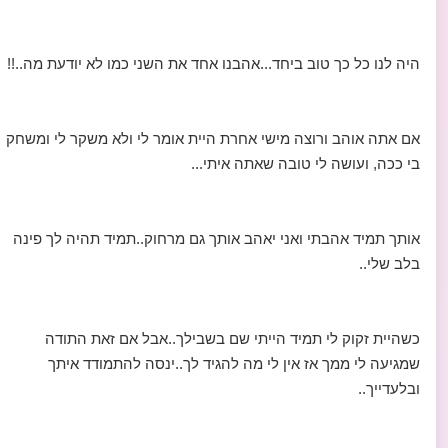
היה לנו כל כך טוב ביחד...אהבנו אחד את השני כמו לא יודעת מה..!!
אם אתה אוהב ורוצה מישי אחרת היית אומר לי ולא משקר לי ומשחק
בי ככה, ועושה לי טובה שאתה איתי...
אותך תמיד אהבתי ואני יאהב אותך גם מרחוק..תמיד תהיה לך פינה
בלב שלי..
כשהיית זקוק לי תמיד הייתי שם בשבילך..אבל אם זאת התודה
שמגיעה לי ממך אז אין לי מה להגיד לך..ינסה להתמודד איתך
ובלעדייך..