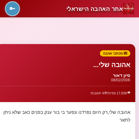
אתר האהבה הישראלי
🔑
💌 מכתבי אהבה
אהובה שלי...
סיון דאור
08/02/2006
👁️
17,836 צפיות
💬
4 תגובות
אהובה שלי,רק היום נפרדנו ונפער בי בור ענק בפנים כאב שלא ניתן
לתאר