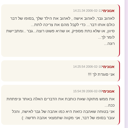
אנונימי
2006-02-11 14:21:34
לאהוב גבר, לאהוב אישה , לאהוב את הילד שלך ,בסופו של דבר
כולם אותו דבר... כדי לקבל מהם את צריכה לתת...
סיוון, או שלא נתת מספיק, או שהיא פשוט רוצה...גבר ..ומתביישת
לומר לך...
רונה...
אנונימי
2006-02-10 14:25:54
אני סוגדת לך !!!
אנונימי
2006-02-09 15:54:39
את ממש מתוקה שאת כותבת את הדברים האלה באתר וניפתחת
ככה...
אני בטוחה שאהבה כזאת היא כמו אהבה של גבר לאישה, והכל
עובר בסופו של דבר, אני מקווה שתמצאי אהבה חדשה :)