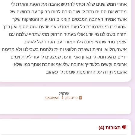
אחרי חמש שנים שלא זכיתי להרגיש אהבה את הגעת והארת לי
מחדש את החיים נתת לי שוב סיבה לקום בבוקר עם תחושה של
אושר אמיתי,האהבה המבטים העיניים הנגיעות והנשיקות שלך
שהעבירו בי צמרמורת כל פעם מחדש אני יודעת שזה הסוף ואין דרך
חזרה בשבילנו מי יודע אולי בעתיד הרחוק מתי שתהיי שלמה עם
עצמך מתי שתהיי מוכנה להתמודד עם הפחד של לאהוב
אישה,הלוואי והיית נשארת הלוואי והיית נלחמת בשבילנו ולא מרימה
ידיים כרגע חנוק לי בגרון ואני יודעת שמצפים לי עוד לילות וימים
ארוכים וקשים בלעדייך אהובה שלי,אני אוהבת אותך כמו שלא
אהבתי תודה על ההזדמנות שנתת לי לאהוב
שתף:
📘 פייסבוק
📱 וואטסאפ
💬 תגובות (4)