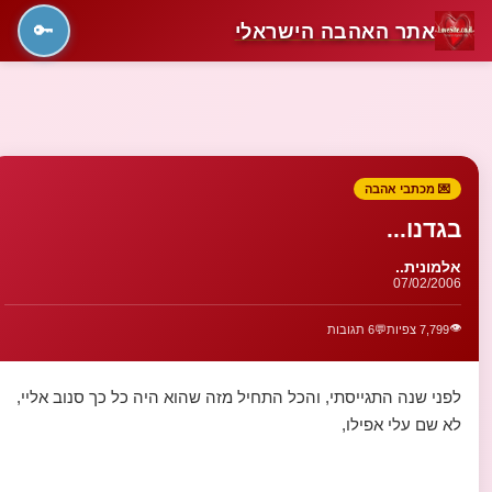
אתר האהבה הישראלי
🔑
💌 מכתבי אהבה
בגדנו...
אלמונית..
07/02/2006
👁️
7,799 צפיות
💬
6 תגובות
לפני שנה התגייסתי, והכל התחיל מזה שהוא היה כל כך סנוב אליי,
לא שם עלי אפילו,