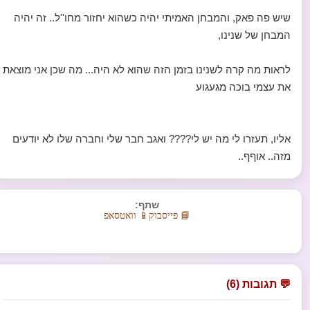
שיש פה פאק, והמבחן האמיתי יהיה כשהוא יחזור מחו''ל.. זה יהיה
המבחן של שנינו,
לראות מה קרה לשנינו בזמן הזה שהוא לא היה... מה שכן אני מוצאת
את עצמי בוכה מגעגוע
אליו, תעזרו לי מה יש לי???? ואגב חבר שלי וחברה שלו לא יודעים
מזה.. אוףף..
שתף:
📘 פייסבוק
📱 וואטסאפ
💬 תגובות (6)