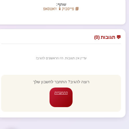
שתף:
📘 פייסבוק
📱 וואטסאפ
💬 תגובות (0)
עדיין אין תגובות. היו הראשונים להגיב!
רוצה להגיב? התחבר לחשבון שלך
התחברות