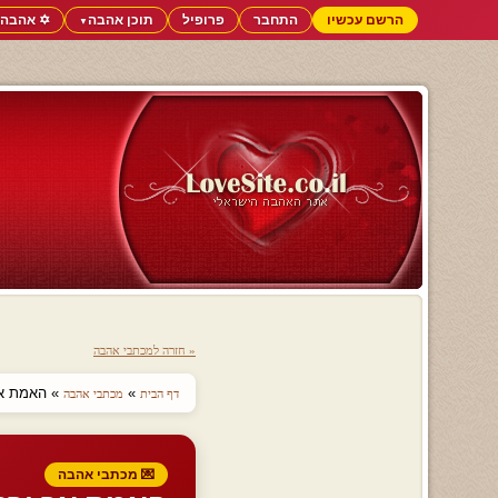
הרשם עכשיו
התחבר
פרופיל
תוכן אהבה
✡️ אהבה 
▼
« חזרה למכתבי אהבה
»
» האמת אך
דף הבית
מכתבי אהבה
💌 מכתבי אהבה