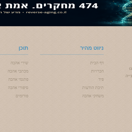
ניווט מהיר
תוכן
דף הבית
שירי אהבה
ו
הכרויות
מכתבי אהבה
ייה
פיד
פתגמי אהבה
תיבת הודעות
סיפורי אהבה
משחקי אהבה
פורומים