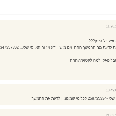
צע כל הזמן???
 לדעת מה ההמשך חחח אם מישו יודע אז זה האייסי שלי... 347397892
!אבל פאק!!למה לקטוע??חחח
לדעת את ההמשך.