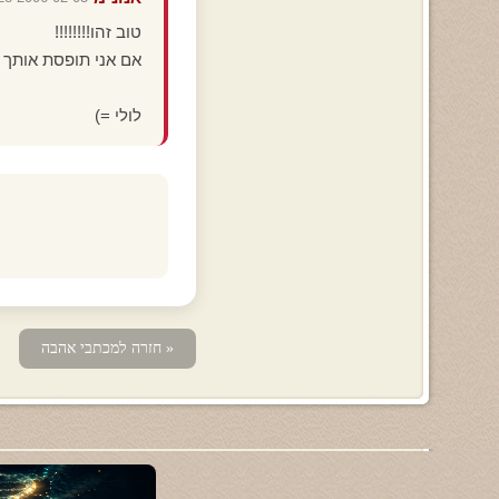
טוב זהו!!!!!!!!
אם אני תופסת אותך אנ
לולי =)
« חזרה למכתבי אהבה