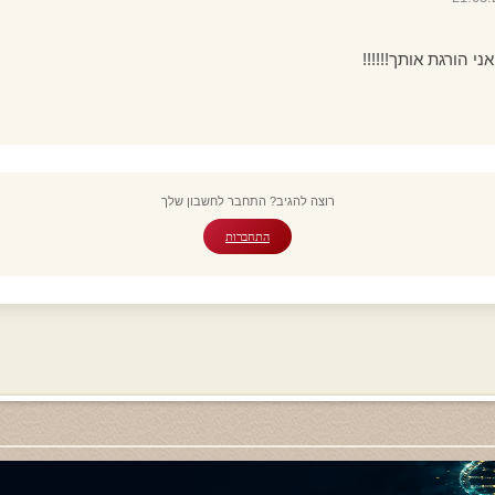
י הורגת אותך!!!!!!
רוצה להגיב? התחבר לחשבון שלך
התחברות