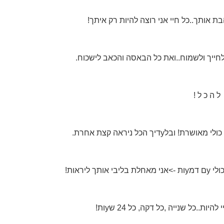
ת אותך..כל חיי אני רוצה להיות רק איתך!
לחייך ולשמוח..ואת כל הבאסה והכאב לישכוח.
ה כ ל !
ך ליראות!
יות..כל שנייה ,כל דקה, כל 24 שyות!