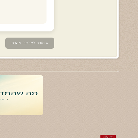
« חזרה למכתבי אהבה