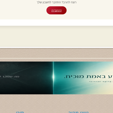
רוצה להגיב? התחבר לחשבון שלך
התחברות