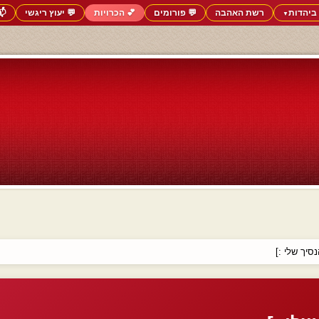
ביהדות
רשת האהבה
💬 פורומים
💕 הכרויות
💬 יעוץ ריגשי
📬
▼
סיך שלי :]