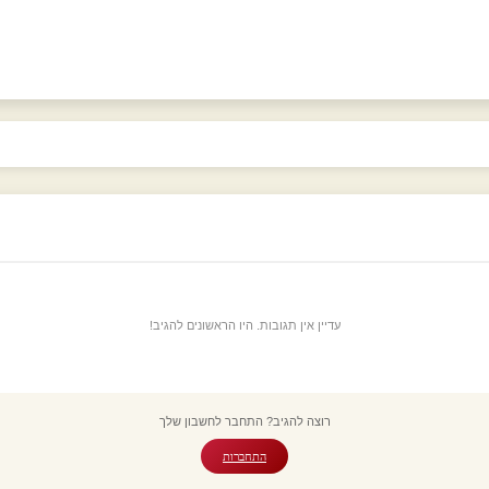
עדיין אין תגובות. היו הראשונים להגיב!
רוצה להגיב? התחבר לחשבון שלך
התחברות