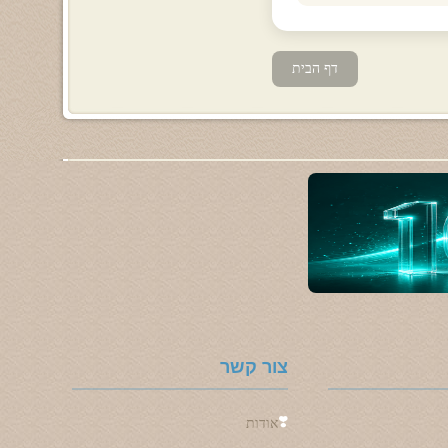
דף הבית
צור קשר
❣️
אודות