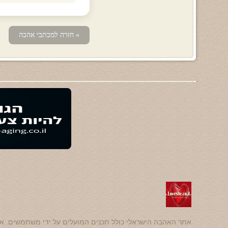
« חזרה למכתבי אהבה
אתר האהבה הישראלי כולל תכנים המועלים על ידי משתמשים. אנ