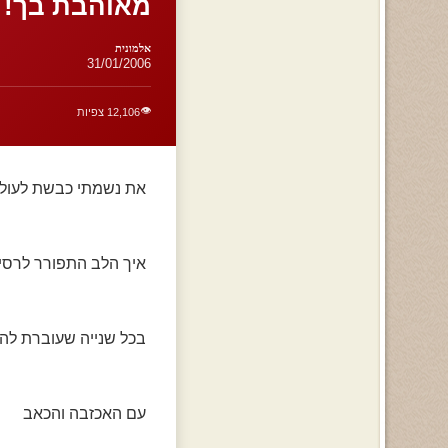
מאוהבת בך!
אלמונית
31/01/2006
👁️
12,106 צפיות
את נשמתי כבשת לעול
איך הלב התפורר לרסי
בכל שנייה שעוברת לה
עם האכזבה והכאב