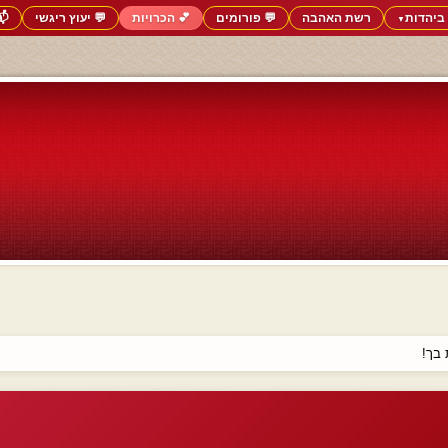
ביהדות
רשת האהבה
💬 פורומים
💕 הכרויות
💬 יעוץ ריגשי
📬
▼
בך!