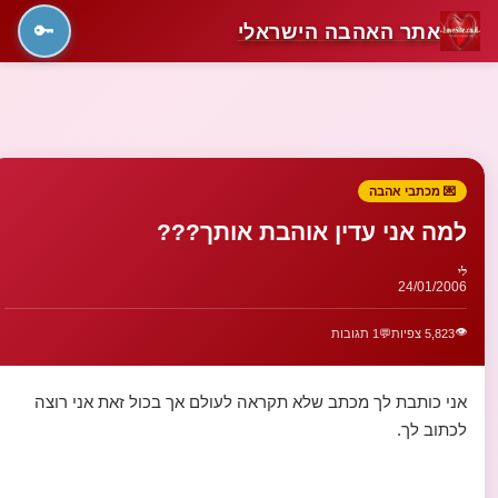
אתר האהבה הישראלי
🔑
💌 מכתבי אהבה
למה אני עדין אוהבת אותך???
לי
24/01/2006
👁️
5,823 צפיות
💬
1 תגובות
אני כותבת לך מכתב שלא תקראה לעולם אך בכול זאת אני רוצה
לכתוב לך.