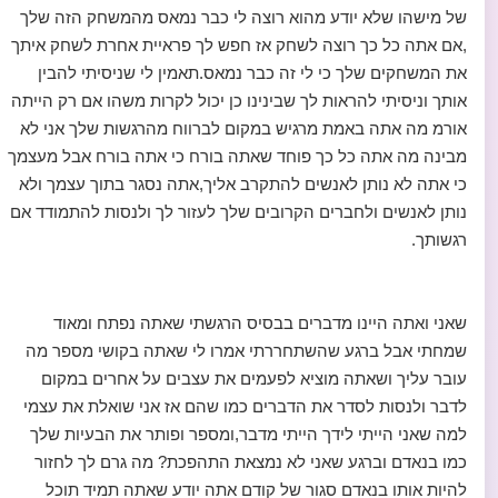
של מישהו שלא יודע מהוא רוצה לי כבר נמאס מהמשחק הזה שלך
,אם אתה כל כך רוצה לשחק אז חפש לך פראיית אחרת לשחק איתך
את המשחקים שלך כי לי זה כבר נמאס.תאמין לי שניסיתי להבין
אותך וניסיתי להראות לך שבינינו כן יכול לקרות משהו אם רק הייתה
אורמ מה אתה באמת מרגיש במקום לברווח מהרגשות שלך אני לא
מבינה מה אתה כל כך פוחד שאתה בורח כי אתה בורח אבל מעצמך
כי אתה לא נותן לאנשים להתקרב אליך,אתה נסגר בתוך עצמך ולא
נותן לאנשים ולחברים הקרובים שלך לעזור לך ולנסות להתמודד אם
רגשותך.
שאני ואתה היינו מדברים בבסיס הרגשתי שאתה נפתח ומאוד
שמחתי אבל ברגע שהשתחררתי אמרו לי שאתה בקושי מספר מה
עובר עליך ושאתה מוציא לפעמים את עצבים על אחרים במקום
לדבר ולנסות לסדר את הדברים כמו שהם אז אני שואלת את עצמי
למה שאני הייתי לידך הייתי מדבר,ומספר ופותר את הבעיות שלך
כמו בנאדם וברגע שאני לא נמצאת התהפכת? מה גרם לך לחזור
להיות אותו בנאדם סגור של קודם אתה יודע שאתה תמיד תוכל