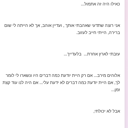
כאילו היה זה אתמול...
אני רוצה שתדעי שאהבתי אותך , ועדיין אוהב, אך לא הייתה לי שום
ברירה, הייתי חייב לעזוב.
עזבתי לארץ אחרת... בלעדייך...
אלוהים מירב... אם רק היית יודעת כמה דברים היו ונשארו לי לומר
לך, אם היית יודעת כמה דברים לא ידעת עלי... אם היה לנו עוד קצת
זמן...
אבל לא יכולתי,