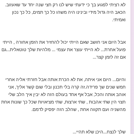
לא רציתי לפגוע בך כי ידעתי שיש לנו רק חצי שנה יחד עד שאעזוב.
הכאב היה גדול מידי ובינינו היה משהו כל כך תמים, כל כך נכון
ואמיתי.
אבל היום אני חושב שאם הייתי יכול להחזיר את הזמן אחורה , הייתי
פועל אחרת... לא הייתי עוצר את עצמי ... מלהיות שלך טוטאלית...גם
אם זה לזמן קצר...
והיום... היום אני איתה, את לא הכרת אותה אבל חזרתי אליה אחרי
חמש שנים שך פרידה.זה קרה בלי תכנון ובלי שום קשר אליך, אני
אוהב אותה והכל, אבל אף אחד בעולם הזה לא יבין איך הלב שלי
חצוי הין שתי אהבות , שתי ארצות, שתי מציאויות שכל כך שונות אחת
מהשניה ועם תקווה אחת , שהלב הזה יפסיק לדמם.
שלך לנצח...היכן שלא תהיי...