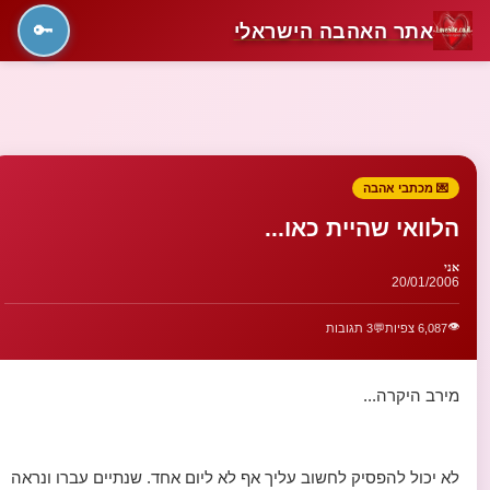
אתר האהבה הישראלי
🔑
💌 מכתבי אהבה
הלוואי שהיית כאו...
אני
20/01/2006
👁️
6,087 צפיות
💬
3 תגובות
מירב היקרה...
לא יכול להפסיק לחשוב עליך אף לא ליום אחד. שנתיים עברו ונראה