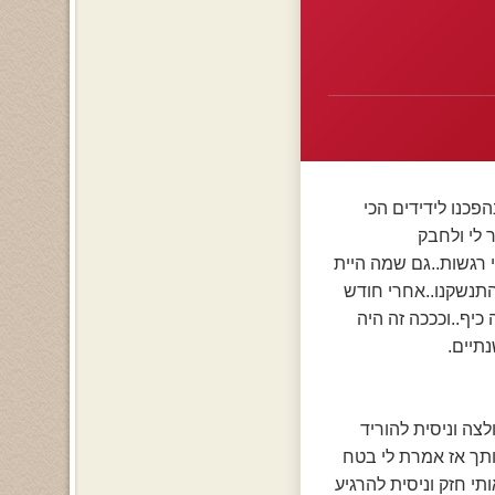
פכנו לידידים הכי
 לי ולחבק
 רגשות..גם שמה היית
התנשקנו..אחרי חודש
כיף..וכככה זה היה
תיים.
ה וניסית להוריד
ותך אז אמרת לי בטח
י חזק וניסית להרגיע