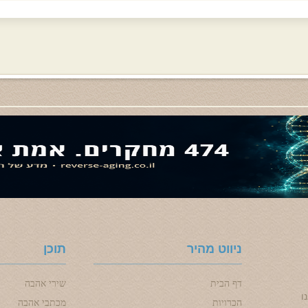
ניווט מהיר
תוכן
דף הבית
שירי אהבה
ו
הכרויות
מכתבי אהבה