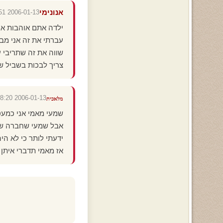
אנונימי
2006-01-13 23:29:51
ילדה אתם אוהבות או
עברתי את זה אני מב
שווה את זה שתריבי ע
צריך לבכות בשביל ש
2006-01-13 20:58:20
מלאכית
שמעי מאמי אני כמעט רבתי עם 100 חב
אבל שמעי שחברה של
ידעתי לותר כי לא הי
אז מאמי תדברי איתן