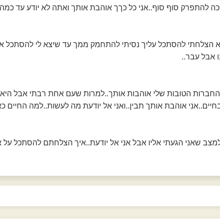
יכה להתפרק סוף סוף..אני כל כךך אוהבת אותך ואתה לא יודע עד כמה.
 הצלחתי להסתכל עליך נסיתי להתחמק ממך עד שיצא לי להסתכל אלי
 אבל עבר..
החברות הטובות שלי אוהבות אותך..למרות שעם אחת רבתי אבל היא עד
חיים..אני אוהבת אותך תבין..ואני אל יודעת מה לעשות..למה החיים 
למצב שאני הגעתי אליו אבל אני אל יודעת..איך הצלחתם להסתכל על 