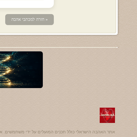
« חזרה למכתבי אהבה
אתר האהבה הישראלי כולל תכנים המועלים על ידי משתמשים. אנ