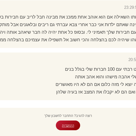
תו השאילה אם הוא אוהב אחת ממכנ את מבינה חבל לריב עם חבירות בש
ינה שאתם ילדות אני כבר אחרי צבא עברתי גם ריבים ובלאגנים אבל מותק
ם חבירות שלך תאמיני לי. ובסופ כל אחת יהיה לה חבר שיאהב אותה ויה
הו שיהיה לכם בהצלחה והכי חשוב אל תשפילו את עצמיכם בהצלחה ממי.
רות שלי בגלל בנים
י אהבה מישהו והוא אהב אותה
ה יוצא לי מזה כלום אם הם לא היו מאושרים
 ואם הם לא יקבלו את המצב אז בעיה שלהן
רוצה להגיב? התחבר לחשבון שלך
התחברות