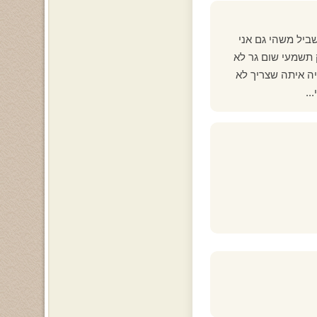
ביל משהי גם אני
 תשמעי שום גר לא
יה איתה שצריך לא
..