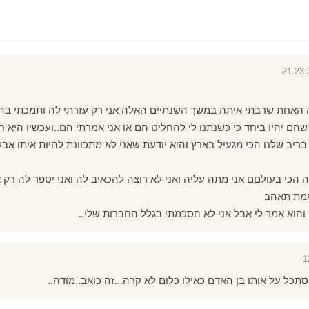
האחת שרבתי איתה במשך השנתיים האלה אני רק עזרתי לה ותמכתי בה 
 שהם יהיו ביחד כי כשנתנו לי להחליט הם או אני אמרתי הם..ועכשיו היא
 בריב שלנו הכי מגעיל בארץ והיא יודעת שאני לא מתכוונת להיות איתו אבל
 הכי בעולםם אני מתה עליה ואני לא רוצה להכאיב לה ואני יספר לה רק
אמת תאהב
 והוא אמר לי אבל אני לא הסכמתי בגלל החברות שלי..
כל על אותו בן האדם כאילו כלום לא קרה...זה כואב..מודה..