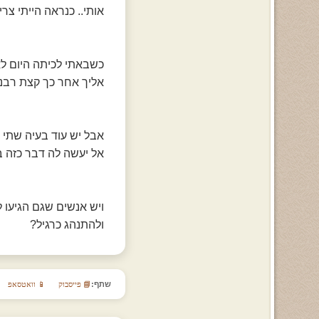
אותי.. כנראה הייתי צר
כשבאתי לכיתה היום לא
אליך אחר כך קצת רבנו
אבל יש עוד בעיה שתי 
אל יעשה לה דבר כזה ב
ויש אנשים שגם הגיעו 
ולהתנהג כרגיל?
שתף:
📘 פייסבוק
📱 וואטסאפ