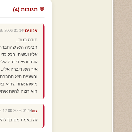
💬 תגובות (4)
אנונימי
2006-01-14 21:23:38
תודה בנות..
הבעיה היא שהחברה 
אליו ועשיתי הכל כדי
אותו והיא דיברה אלי
איך היא דיברה אלי..
והשנייה היא החברהה
מישהו אחר שהיא ב
הוא רוצה להיות איתי
2006-01-14 12:12:00
Xנה
זה באמת מסובך להיסת