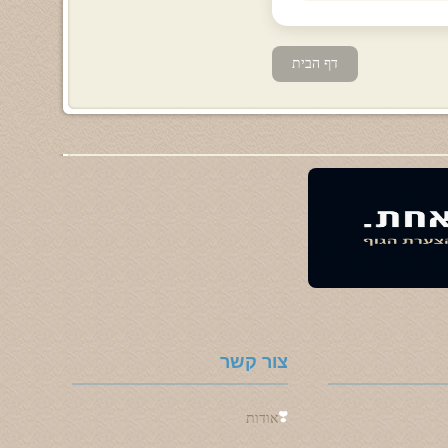
דף הבית
צור קשר
❣️
אודות