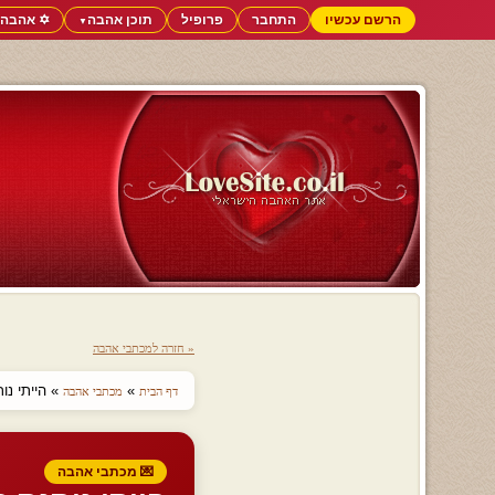
הרשם עכשיו
התחבר
פרופיל
תוכן אהבה
✡️ אהבה 
▼
« חזרה למכתבי אהבה
»
» הייתי נו
דף הבית
מכתבי אהבה
💌 מכתבי אהבה