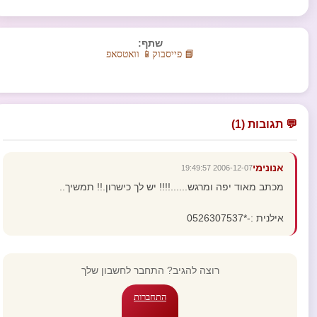
שתף:
📘 פייסבוק
📱 וואטסאפ
💬 תגובות (1)
אנונימי
2006-12-07 19:49:57
מכתב מאוד יפה ומרגש......!!!! יש לך כישרון.!! תמשיך..
אילנית :-*0526307537
רוצה להגיב? התחבר לחשבון שלך
התחברות