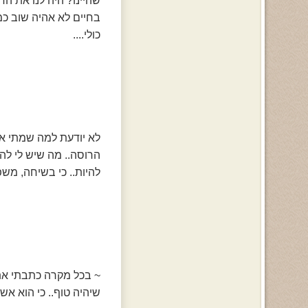
שהיינו? היה לנו את הד
בחיים לא אהיה שוב כמ
כולי....
לא יודעת למה שמתי את
הרוסה.. מה שיש לי להגי
להיות.. כי בשיחה, משפ
~ בכל מקרה כתבתי את ז
שיהיה טוף.. כי הוא אשכר