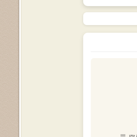
ן...!!!!