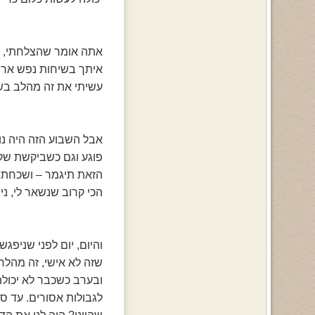
אתה אומר שהצלחתי, שע
איתך בשיחות נפש ארוכ
עשיתי את זה מהלב בשב
אבל השבוע הזה היה נור
פוגע וגם כשביקשת שקט
הזאת תיגמר – ושכחתי.
הכי קרוב שנשאר לי, נ
והיום, יום לפני שניפגש
שזה לא אישי, זה מהלחץ
ובערב כשכבר לא יכולת
לגבולות אסורים. עד ס