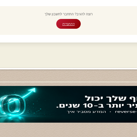
רוצה להגיב? התחבר לחשבון שלך
התחברות