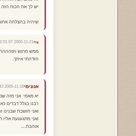
יש לך את הכוח הזה
שיהיה בהצלחה אחות
2005-11-21 02:01:07
פולי
ממש מרגש ויפההההה.
הזדהתי איתך.
אנונימי
2005-11-18 01:16:43
יא מאמי אני מזה שמח
רבנו בגלל דברים כאל
ואני חושבת שבנינו זה
ואני מתגעגעת אליו תמ
אוהבת....