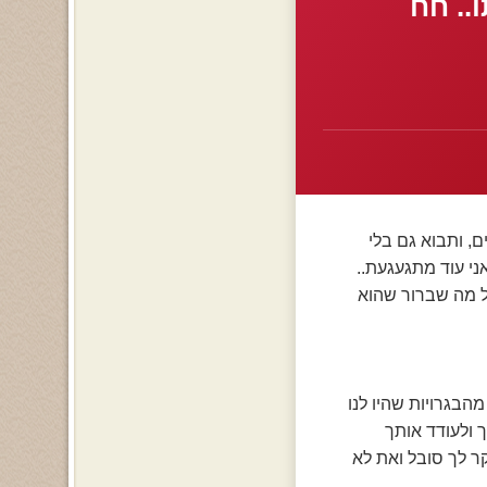
.. חח
ם, ותבוא גם בלי
ני עוד מתגעגעת..
בל מה שברור שהוא
הבגרויות שהיו לנו
 ולעודד אותך
קר לך סובל ואת לא