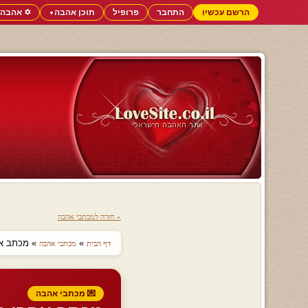
הרשם עכשיו
התחבר
פרופיל
תוכן אהבה
✡️ אהבה 
▼
« חזרה למכתבי אהבה
»
» מכתב אחר
דף הבית
מכתבי אהבה
💌 מכתבי אהבה