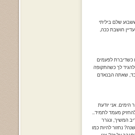
שבוע שלם ביליתי
דיין חושבת ככה,
גם כשדיברת לפעמים
 להגיד לך כשהתקופה
לבד, שאתה הבנאדם
ר הימים. אני יודעת
להחזיק מעמד לתמיד..
ב המשיך, ונגרר
נה? נחזור להיות כמו