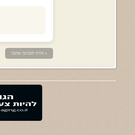
« חזרה למכתבי אהבה