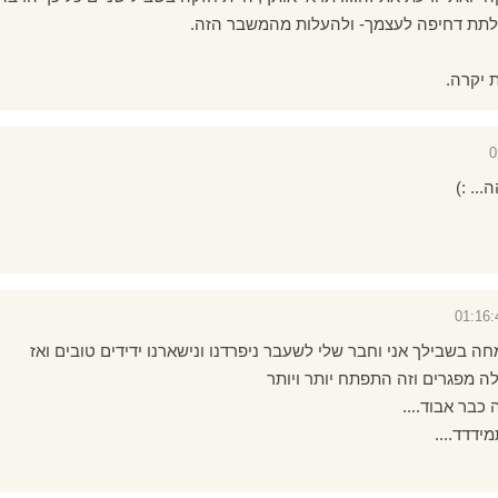
 לתת דחיפה לעצמך- ולהעלות מהמשבר הזה.
 יקרה.
.. :)
ה בשבילך אני וחבר שלי לשעבר ניפרדנו ונישארנו ידידים טובים ואז
ה מפגרים וזה התפתח יותר ויותר
 כבר אבוד....
ידדד....