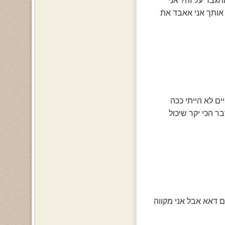
תגבר על זה? אני
 אותך אני אאבד את
ם לא הייתי ככה
בר הכי יקר שיכול
ם דאא אבל אני מקווה