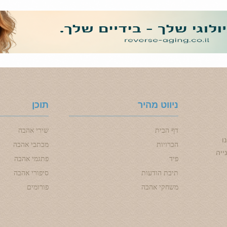
ניווט מהיר
תוכן
דף הבית
שירי אהבה
ו
הכרויות
מכתבי אהבה
ייה
פיד
פתגמי אהבה
תיבת הודעות
סיפורי אהבה
משחקי אהבה
פורומים