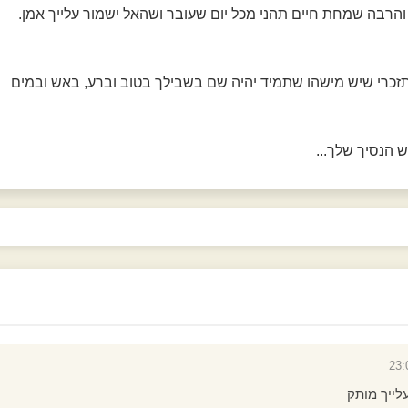
רבה שמחת חיים תהני מכל יום שעובר ושהאל ישמור עלייך אמן.
 תזכרי שיש מישהו שתמיד יהיה שם בשבילך בטוב וברע, באש ובמים
 הנסיך שלך...
לייך מותק