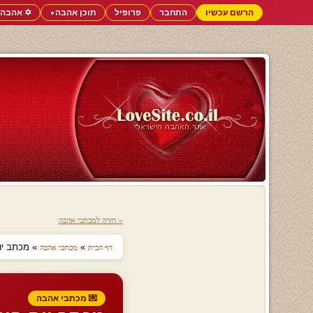
הרשם עכשיו
התחבר
פרופיל
תוכן אהבה
✡️ אהבה 
▼
« חזרה למכתבי אהבה
»
» מכתב יום
דף הבית
מכתבי אהבה
💌 מכתבי אהבה