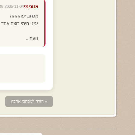
אנונימי
2005-11-04 18:42:49
מכתב יפהההה
גמני היתי רוצה אחד כ
נועה...
« חזרה למכתבי אהבה