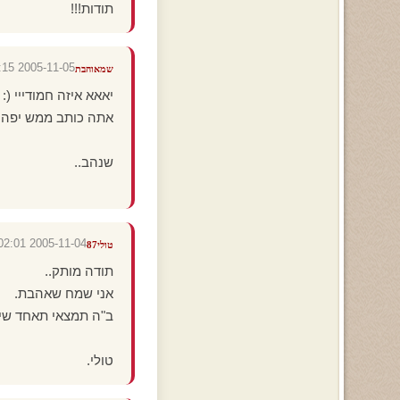
תודות!!!
2005-11-05 02:29:15
שמאוהבת
יאאא איזה חמודייי (:
אתה כותב ממש יפה!
שנהב..
2005-11-04 19:02:01
טולי87
תודה מותק..
אני שמח שאהבת.
ב"ה תמצאי תאחד שיר
טולי.