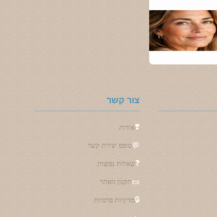
צור קשר
❣️
אודות
💬
טופס יצירת קשר
❓
שאלות נפוצות
📜
תקנון האתר
🔒
מדיניות פרטיות