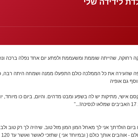
דת לידידה שלי
 רחוקה, שהייתה שוממת ומשעממת ולפתע יום אחד נפלה ברכה ונול
יפה שהעירה את כל הממלכה כולם התפעלו ממנה ושמחה היתה רבה, 
וסף גם אופיה
ם אישי, מתיקות יש לה בשפע ומבט מדהים. והיום, ביום כו מיוחד, י
"
ביום הולדתך אני לך מאחל המון המון מזל טוב. שיהיה לך רק טוב ול
 - אוהבים אותך כולם ( ובמיוחד אני ) שתזכי לאושר ואושר עד 120