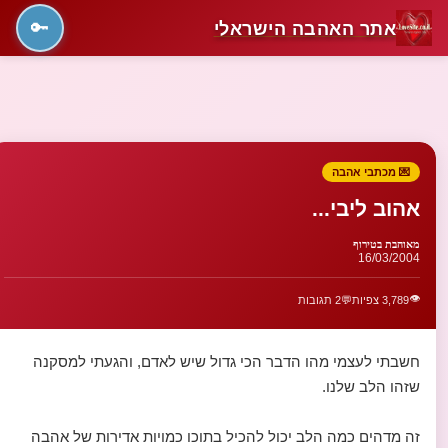
אתר האהבה הישראלי
🔑
💌 מכתבי אהבה
אהוב ליבי...
מאוהבת בטירוף
16/03/2004
👁️
3,789 צפיות
💬
2 תגובות
חשבתי לעצמי מהו הדבר הכי גדול שיש לאדם, והגעתי למסקנה
שזהו הלב שלנו.
זה מדהים כמה הלב יכול להכיל בתוכו כמויות אדירות של אהבה