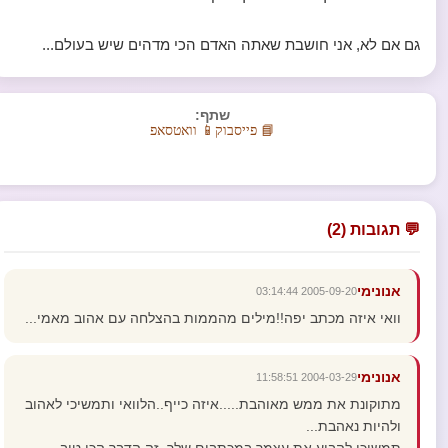
גם אם לא, אני חושבת שאתה האדם הכי מדהים שיש בעולם...
שתף:
📘 פייסבוק
📱 וואטסאפ
💬 תגובות (2)
אנונימי
2005-09-20 03:14:44
וואי איזה מכתב יפה!!מילים מהממות בהצלחה עם אהוב מאמי...
אנונימי
2004-03-29 11:58:51
מתוקונת את ממש מאוהבת.....איזה כייף..הלוואי ותמשיכי לאהוב
ולהיות נאהבת...