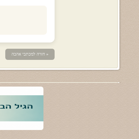
« חזרה למכתבי אהבה