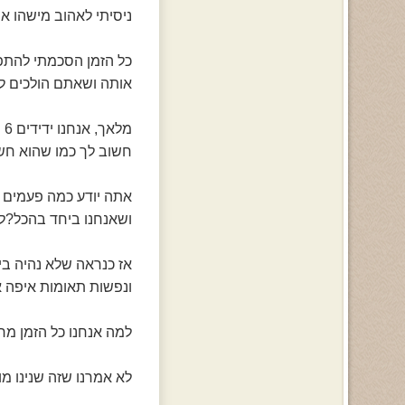
ניסיתי לאהוב מישהו א
כל הזמן הסכמתי להתפ
אותה ושאתם הולכים לח
מלאך, אנחנו ידידים 6 שנים! למה אתה לא מבין שזה לא סתם?שזה קשה לי לחשוב שהקשר לא
חשוב לך כמו שהוא חשו
אתה יודע כמה פעמים א
ושאנחנו ביחד בהכל?ל
אז כנראה שלא נהיה בי
ונפשות תאומות איפה א
למה אנחנו כל הזמן מר
לא אמרנו שזה שנינו מו