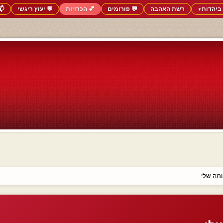
ביהדות
רשת האהבה
💬 פורומים
💕 הכרויות
💬 יעוץ ריגשי
📬
▼
ה שלי...