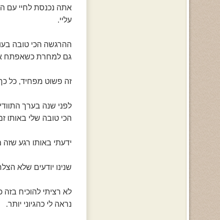
אתה נכנסת לחיי עם הח
עליי.
ההרגשה הכי טובה בעול
גם למחרת כשאפתח את 
זה פשוט מפחיד, כל כך
לפני שנה בערך התווד
הכי טובה שלי באותו זמן
ידעתי באותו רגע שזה 
שנינו יודעים שלא הצלח
לא רציתי להוכיח בזה 
נראה לי כהגיוני יותר.