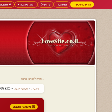
הרשם עכשיו
התחבר
פרופיל
תוכן אהבה
✡️ אהבה 
▼
« חזרה למכתבי אהבה
»
» נפש תאומ
דף הבית
מכתבי אהבה
💌 מכתבי אהבה