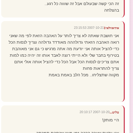
זה הכי קשה שבעולם אבל זה שוווה כל רגע..
בהצלחה
2007-10-21 23:15:53
אתיאזולאי1
אני חושבת שאתה לא צריך לותר על האהבה הזאת לפי מה שאני
רואה האהבה הזאתי גדולההה מאודדד גדולהה וצריך לנסות הכל
כדי להציל אותה אני יודעת מה אתה מרגיש כי גם אני מאוהבת
בטירוף בחבר שלי ולא הייתי רוצה לאבד אותו זה יהיה כמו למות
אתם צריכים לנסות הכל אבל הכל כדי להציל אותה אולי אתם
צריך להתראות פחות
מקווה שתצליחו.. מכל הלב באמת באמת
2007-10-20 20:10:17
טלוש...
היי מותק!