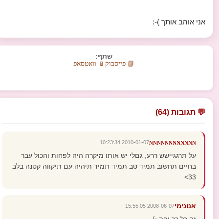
אני אוהב אותך )-:
שתף:
📘 פייסבוק
📱 וואטסאפ
💬 תגובות (64)
2010-01-07 10:23:34
NNNNNNNNNNNN
על תרגגיישש ררע, גםלי יש אותו מיקרה היה לפחות והכול עבר
בחיים תחשוב תמיד טב תמיד תמיד תיהיה עם תיקווה קטנה בלב
33>
אנונימי
2008-06-07 15:55:05