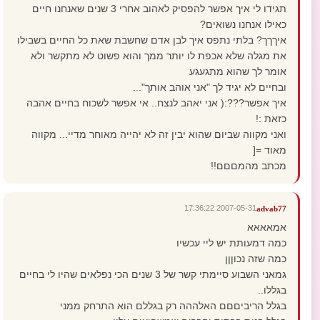
תגידו לי איך אפשר להפסיק לאהוב אחרי 3 שנים שאנחנו חיים
כאילו אנחנו נשואים?
איךךך? בלתי נתפס איך לבן אדם שחשבת שאת כל החיים בשבילו
את מגלה שלא אכפת לו יותר ממך והוא פשוט לא מתקשר ולא
אומר לך שהוא מתגעגע
ובחיים לא יגיד לך "אני אוהב אותך"...
איך אפשר???:( אני יאהב לנצח.. אי אפשר לשכוח בחיים אהבה
כזאת :!
ואני מקווה שביום שהוא יבין זה לא יהייה מאוחר מדיי... מקווה
מאוד =[
מכתב מהמםםם!!
2007-05-31 17:36:22
advab77
אמאאאא
כמה דמעותת יש ליי עכשיו
כמה שזה נכוןןן
גמאני השבוע סיימתי קשר של 3 שנים הכי נפלאים שהיו לי בחיים
בגללו..
בגלל הריביםםם האלההה רק בגללם הוא התרחק ממני