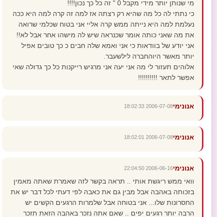
מי שנותן יותר מידי מקבל 0 " זה כל כך נכון!!!!
כי נתתי לה כל מה שהיא רק רצתה אז למה זה קרה למה היא ככה
נעלמת למה היא נייתה ממש קרה אליי אני בטוח שכלמי שרואה
את מה שאני כותה אומר שכנראה שיש לה מישהו אחר אבל לא!!
אני יודע של בוודאות כי אני ואמא שלה חבים כ כך טובים אפיל
יותר מאשר היוהחברה לילשעבר.
אלוהים תעזור לי מה אני יעה אני מרגיש רייקנות כל כך גדולה שאי
אפשר לתאר !!!!!!!!!!
אנונימי
2006-07-08 18:02:33
אנונימי
2006-07-08 18:02:01
אנונימי
2006-06-16 22:04:50
וואי ממש ריגשת אותי .. תראה בקשר לזה שאמרת שאתה מאמין
בזכותה באהבה אבל מבין גם את כאבה לפי דעתי לכל דבר יש את
החסרונות שלו... אני בטוחה אבל שלמרות הרגעים הקשים יש
הרבה יותר רגעים יפים .. שאם אתה נזכר באהבה הזאת תזכר