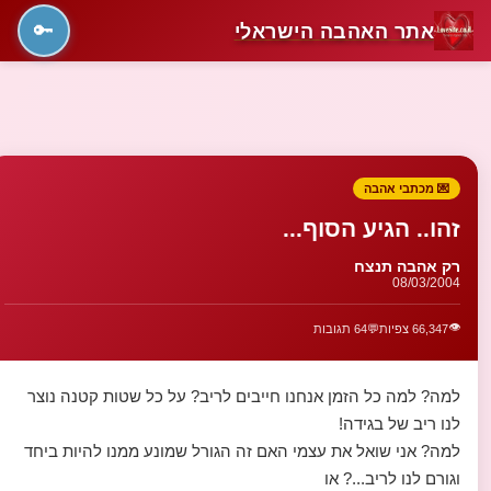
אתר האהבה הישראלי
🔑
💌 מכתבי אהבה
זהו.. הגיע הסוף...
רק אהבה תנצח
08/03/2004
👁️
66,347 צפיות
💬
64 תגובות
למה? למה כל הזמן אנחנו חייבים לריב? על כל שטות קטנה נוצר
לנו ריב של בגידה!
למה? אני שואל את עצמי האם זה הגורל שמונע ממנו להיות ביחד
וגורם לנו לריב...? או