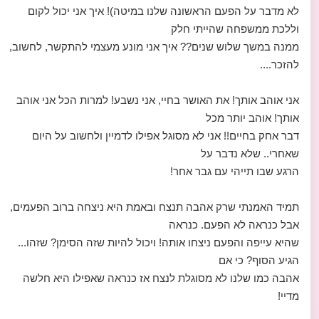
לא מדבר על הפעם הראשונה שלנו במיטה)! איך אני יכול לקום
וללכת ממשפחה שהייתי חלק
ממנה במשך שלוש שנים?? איך אני מונע מעצמי להתקשר, לחשוב,
להזכר....
אני אוהב אותך! את האושר בחיי, אני נשבע! למרות הכל אני אוהב
אותך! אוהב יותר מכל
דבר אחק בחיים!! אני לא מסוגל אפילו לדמיין ולחשוב על היום
שאחרי.. שלא נדבר על
הרגע שבו תייהי עם גבר אחר!
תמיד האמנתי שרק אהבה תנצח ובאמת היא ניצחה ברוב הפעמים,
אבל כנראה לא הפעם. כנראה
שהיא עייפה והפעם ניצחו אותה! ויכול להיות שזה הסימן? שזהו...
הגיע הסוף? כי אם
אהבה כמו שלנו לא מסוגלת לנצח אז כנראה שאפילו היא חלשה
מדיי!