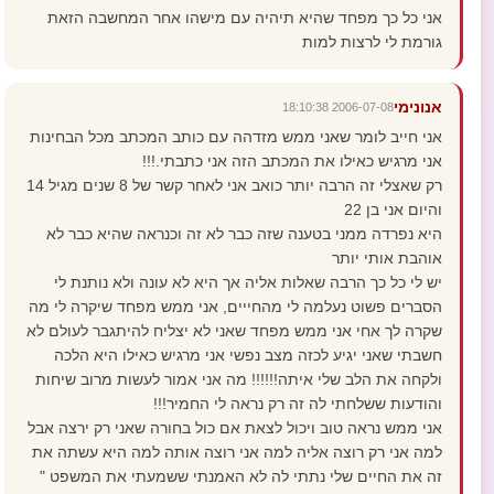
אני כל כך מפחד שהיא תיהיה עם מישהו אחר המחשבה הזאת
גורמת לי לרצות למות
אנונימי
2006-07-08 18:10:38
אני חייב לומר שאני ממש מזדהה עם כותב המכתב מכל הבחינות
אני מרגיש כאילו את המכתב הזה אני כתבתי.!!!
רק שאצלי זה הרבה יותר כואב אני לאחר קשר של 8 שנים מגיל 14
והיום אני בן 22
היא נפרדה ממני בטענה שזה כבר לא זה וכנראה שהיא כבר לא
אוהבת אותי יותר
יש לי כל כך הרבה שאלות אליה אך היא לא עונה ולא נותנת לי
הסברים פשוט נעלמה לי מהחייים, אני ממש מפחד שיקרה לי מה
שקרה לך אחי אני ממש מפחד שאני לא יצליח להיתגבר לעולם לא
חשבתי שאני יגיע לכזה מצב נפשי אני מרגיש כאילו היא הלכה
ולקחה את הלב שלי איתה!!!!!! מה אני אמור לעשות מרוב שיחות
והודעות ששלחתי לה זה רק נראה לי החמיר!!!
אני ממש נראה טוב ויכול לצאת אם כול בחורה שאני רק ירצה אבל
למה אני רק רוצה אליה למה אני רוצה אותה למה היא עשתה את
זה את החיים שלי נתתי לה לא האמנתי ששמעתי את המשפט "