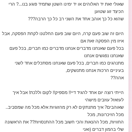
שאולי זאת יד האלוהים או יד ימינו השטן שתמיד פוגע בנו...? הרי
הכיצד זוג שטוען
שהוא כל כך אוהב אחד את השני רב כל כך הרבה???
היום זה שוב פעם קרה, היום שוב פעם החלטנו לקחת הפסקה, אבל
איזו מין הפסקה זאת אם
בכל פעם שאנחנו מדברים אנחנו מדברים כמו חברים, בכל פעם
שאנחנו נפגשים אנחנו
מתנהגים כמו חברים, בכל פעם שאנחנו מסתכלים אחד לשני
בעיניים הרכות אנחנו מתנשקים,
אהה??
הייתי רוצה יום אחד להגיד דיי!! מספיק!! לקום וללכת! אבל איך
לעזאזל עוזבים מישהי
שאוהבים? איך מתנתקים לא רק מהזוגיות אלא מכל מה שמסביב..
מכל הזיכרונות, מכל
החוויות, מכל ההנאות והכי חשוב מכל ההתנסויות?? את הראשונה
שלי בהמון דברים (ואני