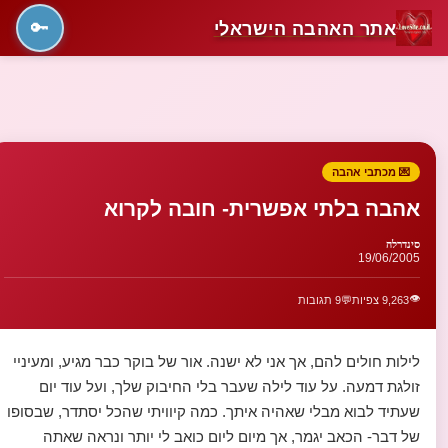
אתר האהבה הישראלי
🔑
💌 מכתבי אהבה
אהבה בלתי אפשרית- חובה לקרוא
סינדרלה
19/06/2005
👁️
9,263 צפיות
💬
9 תגובות
לילות חולים להם, אך אני לא ישנה. אור של בוקר כבר מגיע, ומעיניי
זולגת דמעה. על עוד לילה שעבר בלי החיבוק שלך, ועל עוד יום
שעתיד לבוא מבלי שאהיה איתך. כמה קיוויתי שהכל יסתדר, שבסופו
של דבר- הכאב יגמר, אך מיום ליום כואב לי יותר ונראה שאתה