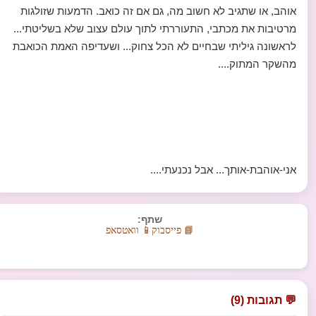
אוהב, או שתגיב לא חשוב מה, גם אם זה כואב. הדמעות שזולגות
מרטיבות את מכתבי, התעוררתי לתוך עולם עצוב שלא בשליטתי...
לראשונה גיליתי שבחיים לא הכל צחוק... ושעדיפה האמת הכואבת
מהשקר המתוק....
אני-אוהבת-אותך... אבל נכנעתי....
שתף:
📘 פייסבוק
📱 וואטסאפ
💬 תגובות (9)