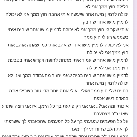
בלילה חוץ ממך אני לא
יכולה לדמיין מישו אחר שיעשה איתי אהבה חוץ ממך אני לא יכולה
לדמיין מישו אחר שיחבק
אותי שקר לי חוץ ממך אני לא יכולה לדמיין מישו אחר שיהיה איתי
כשממש רע לי חוץ ממך
אני לא יכולה לדמיין מישו אחר שיאהב אותי כמו שאתה אוהב אותי
חוץ ממך אני לא יכולה
לדמיין מישו אחר שיעמוד איתי מתחת לחופה ויקדש אותי בטבעת
חוץ ממך אני לא יכולה
לדמיין מישו אחר שיהיה בבית שאני יחזור מהעבודה ממך ואני לא
יכולה לדמיין מישו אחר
בחיים שלי חוץ ממך ואולי...אולי אתה יותר מדי טוב בשבילי אתה
בנאדם רגיש אכפתי
איכותי ומה אני?.. אני אני רק פוגעת בך כל הזמן...אז אני רוצה שתדע
שאני כ"כ מצטערת
על כל הפעמים שפגעתי בך על כל הפעמים שהכאבתי לך ששרפתי
לך את הלב שהורדתי לך דמעה
מהעיניים שלך שמבט אחד שלהם שורף אותי אני כ"כ מצטערת שאני