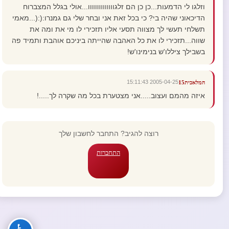
וזלגו לי הדמעות...כן כן הם זלגווווווווווווו...אולי בגלל המצברוח
הדיכאוני שהיה בי? כי בכל זאת אני ובחר שלי גם גמנרו:(:(...מאמי
תשלחי תעשי לך מצווה תסעי אליו תזכירי לו מי את ומה את
שווה...תזכירי לו את כל האהבה שהייתה ביניכם אוהבת ותמיד פה
בשבילך ציללו'ש בנימינו'ש!
2005-04-25 15:11:43
המלאכית15
איזה מהמם ועצוב.....אני מצטערת בכל מה שקרה לך.....!
רוצה להגיב? התחבר לחשבון שלך
התחברות