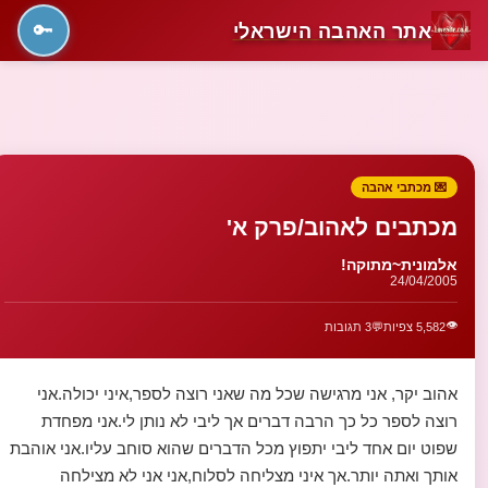
אתר האהבה הישראלי
🔑
💌 מכתבי אהבה
מכתבים לאהוב/פרק א'
אלמונית~מתוקה!
24/04/2005
👁️
5,582 צפיות
💬
3 תגובות
אהוב יקר, אני מרגישה שכל מה שאני רוצה לספר,איני יכולה.אני
רוצה לספר כל כך הרבה דברים אך ליבי לא נותן לי.אני מפחדת
שפוט יום אחד ליבי יתפוץ מכל הדברים שהוא סוחב עליו.אני אוהבת
אותך ואתה יותר.אך איני מצליחה לסלוח,אני אני לא מצילחה