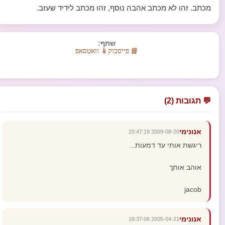
מכתב. זהו לא מכתב אהבה נוסף, זהו מכתב לידיד שעזב.
שתף:
📘 פייסבוק
📱 וואטסאפ
💬 תגובות (2)
אנונימי
2009-08-20 20:47:19
ריגשת אותי עד דמעות...
אוהב אותך
jacob
אנונימי
2005-04-21 18:37:06