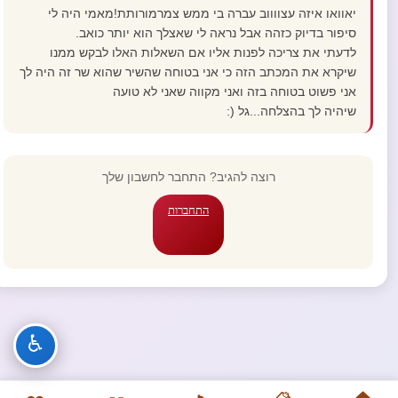
יאוואו איזה עצווווב עברה בי ממש צמרמורותת!מאמי היה לי
סיפור בדיוק כזהה אבל נראה לי שאצלך הוא יותר כואב.
לדעתי את צריכה לפנות אליו אם השאלות האלו לבקש ממנו
שיקרא את המכתב הזה כי אני בטוחה שהשיר שהוא שר זה היה לך
אני פשוט בטוחה בזה ואני מקווה שאני לא טועה
שיהיה לך בהצלחה...גל (:
רוצה להגיב? התחבר לחשבון שלך
התחברות
♿