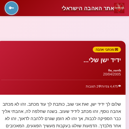
אתר האהבה הישראלי
🔑
💌 מכתבי אהבה
ידיד ישן שלי...
0n_earth
20/04/2005
👁️
4,475 צפיות
💬
2 תגובות
שלום לך ידיד ישן, זאת אני שוב, כותבת לך עוד מכתב. זהו לא מכתב
אהבה נוסף, זהו מכתב לידיד שעזב. בשנה שחלפה לה, אהבתי אליך
כבר הספיקה לכבות, אך זהו לא הזמן שגרם ללהבה לדאוך, זהו לא
אחר מלבדך. הדמעות שזלגו בעקבות מעשיך הפוגעים, המאכזבים