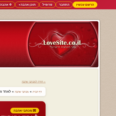
הרשם עכשיו
התחבר
פרופיל
תוכן אהבה
✡️ אהבה 
▼
« חזרה למכתבי אהבה
»
» לאחד והי
דף הבית
מכתבי אהבה
💌 מכתבי אהבה