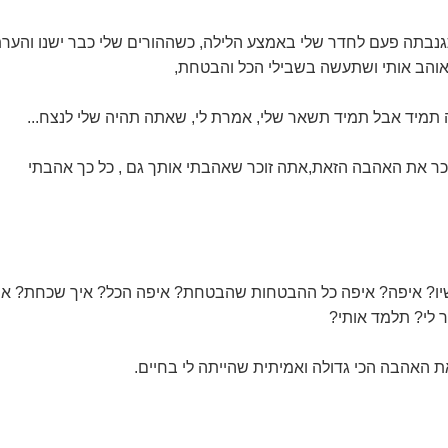
תגנבתה פעם לחדר שלי באמצע הלילה, כשההורים שלי כבר ישנו והער
אוהב אותי ושתעשה בשבילי הכל והבטחת,
מיד אבל תמיד תשאר שלי, אמרת לי, שאתה תהיה שלי לנצח...
זוכר את האהבה הזאת,אתה זוכר שאהבתי אותך גם , כל כך אהבתי
שיו? איפה? איפה כל ההבטחות שהבטחת? איפה הכל? איך שכחת? אי
לי? תלמד אותי?
ת האהבה הכי גדולה ואמיתית שהייתה לי בחיים.