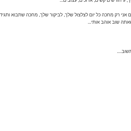
אתה שוב אוהב אותי...
וב....