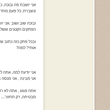
אני יושבת פה ובוכה, 
ונשברת, כל פעם מחדש
ובוכה שוב ושוב .אני י
הפתקים הקטנים ששלחת
ובכל פתק כזה כתוב שאת
אותי? למה?
אני יודעת למה, אתה לא
אני מבינה , אני מנסה ב
אתה פגוע , אתה לא רוצ
מבטיחה, רק תחזור....