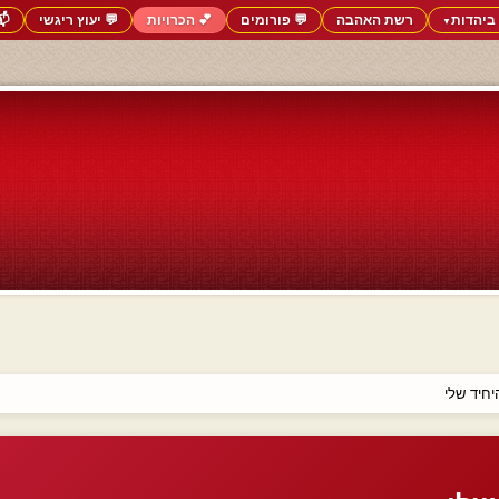
ביהדות
רשת האהבה
💬 פורומים
💕 הכרויות
💬 יעוץ ריגשי
📬
▼
חיד שלי