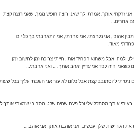
 אני זרקתי אותך, אמרתי לך שאני רוצה חופש ממך, שאני רוצה קצת
ם אחרים...
בין אהובי, אני נלחצתי. אני פחדתי, אני התאהבתי בך כל יום
 פחדתי מאוד,
לו, ולמה, אבל משהוא הפחיד אותי, הייתי צריכה זמן לחשוב זמן
כשאני יהיה לבד אני עדיין יאהב אותך .... ואני אהבתי...
 ניסיתי להסתובב קצת אבל כלום לא עזר אני חשבתי עליך בכל שעות
 ראיתי אותך מסתכל עלי וכל פעם שהיה שקט מסביבי שמעתי אותך ל
את הלחישות שלך עכשיו... אני אוהבת אותך אני אוהב....