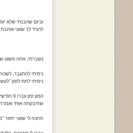
וביום שהבנתי שלא יעזו
להגיד לך שאני אוהבת 
נשברתי, אתה פשוט שב
ניסיתי להתגבר, לשכוח
ניסיתי לתת לזמן "לעשו
המון זמן עברו 9 חודשים מהפעם האחרונה, הפעם האחרונה שלחשתה לי שאתה אוהב אותי,
שחיבקתה אותי ואמרתה 
תחכה לי שאני יחזור "מ