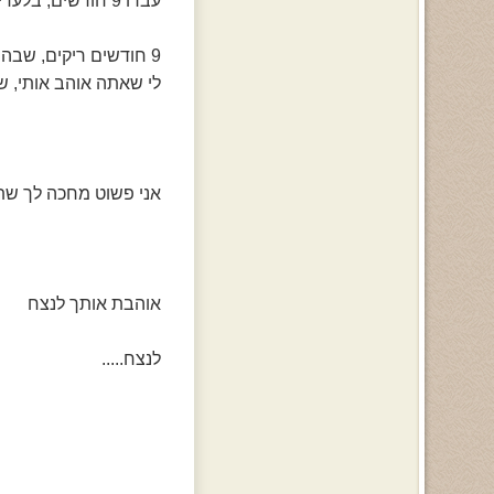
עברו 9 חודשים, בלעדיך, 9 חודשים קשים, ארוכים, עצובים...
9 חודשים ריקים, שבהם אני רק מחכה כל יום לצלצול שלך, לביקור שלך, מחכה שתבוא ותגיד
לי שאתה אוהב אותי, ש
אני פשוט מחכה לך שתש
אוהבת אותך לנצח
לנצח.....