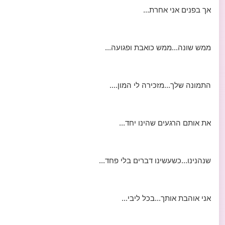
אך בפנים אני אחרת...
ממש שונה...ממש כואבת ופגועה...
התמונה שלך...מזכירה לי המון....
את אותם הרגעים שהינו יחד...
שנהנינו...כשעשינו דברים בלי פחד...
אני אוהבת אותך...בכל ליבי...