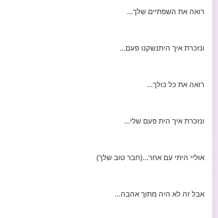
רואה את השפתיים שלך...
ונזכרת איך היתנשקנו פעם...
רואה את כל כולך...
ונזכרת איך הית פעם שלי...
אוליי היתי עם אחר...(חבר טוב שלך)
אבל זה לא היה מתוך אהבה...