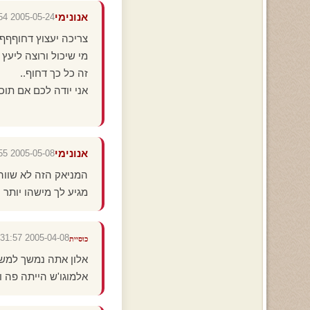
אנונימי
2005-05-24 04:34:54
צריכה יעצוץ דחוף
מי שיכול ורוצה ליעץ לי שי
זה כל כך דחוף..
אני יודה לכם אם תוכלו
אנונימי
2005-05-08 17:39:55
המניאק הזה לא שווה
מגיע לך מישהו יותר 
2005-04-08 16:31:57
כוסיית
אלון אתה נמשך למש
אלמוגו'ש הייתה פה 