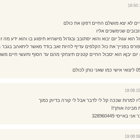
ים לא יצא מושלם החיים דפקו את כולם
בובים שנימשכים אליו
הוא עגול יום יבוא והוא יסתובב ובגדול מישהיא תיפגע בו והוא ידע מה ז
פורס בפנייך את כול הקלפים עדיף להיות זאב בודד מאשר ליתאהב בגבר בו
יום יבןא הוא יסבול החיים קטנים תיצחקי מהם עד הסוף ותעשי חיים משו
ו למרות שככה קל לי לדבר אבל לי קורה בדיוק כמוך
מבינה אותך!!
אייסי 328960449