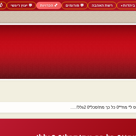
ביהדות
רשת האהבה
💬 פורומים
💕 הכרויות
💬 יעוץ ריגשי
📬
▼