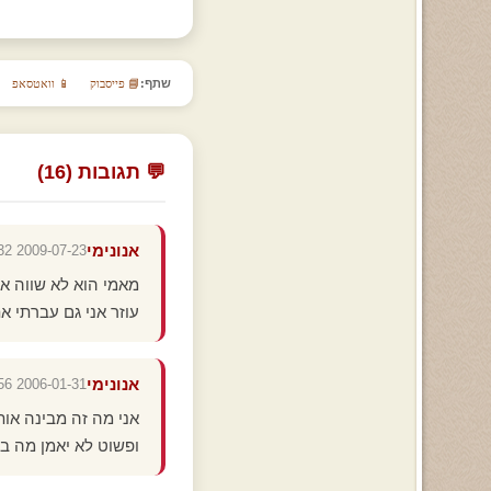
שתף:
📘 פייסבוק
📱 וואטסאפ
💬 תגובות (16)
אנונימי
2009-07-23 22:00:32
מאמי הוא לא שווה או
עוזר אני גם עברתי את 
אנונימי
2006-01-31 19:17:56
אני מה זה מבינה אות
ופשוט לא יאמן מה בו