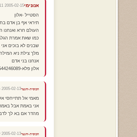
אנונימי
2005-02-15 19:50:11
הסטייל -אלון
תיראי אף בן אדם בחי
העולם חרא ואנחנו הז
כמו שאת אמרת הגלגל 
שבנים לא בוכים אני 
מלך צילת ניא המילה 
אנחנו בני אדם
אלון פלא-0544246089 ליצואי אישי כמו שאני נותן לכולם
2005-02-13 19:08:15
הכוסית-והנער
מאמי אל תתייחסי אלי
אני באמת אבל באמת 
מהדר אם בא לך לדבר אני ב
2005-02-13 19:08:09
הכוסית-והנער