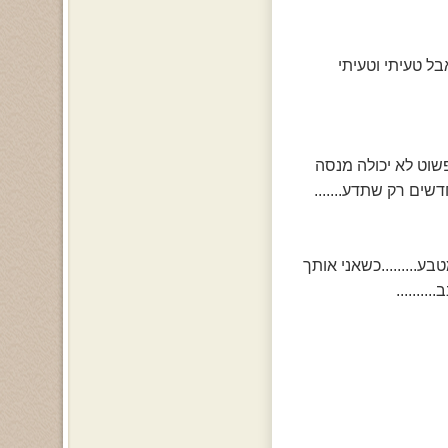
בל טעיתי וטעיתי
פשוט לא יכולה מנסה
שים רק שתדע.......
ע.........כשאני אותך
.......