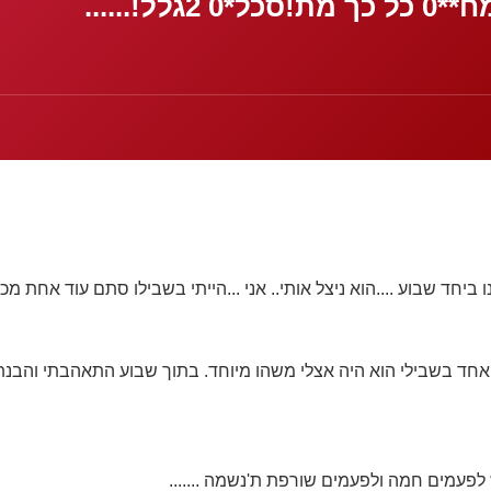
נו ביחד שבוע ....הוא ניצל אותי.. אני ...הייתי בשבילו סתם עוד אחת מכל
חד בשבילי הוא היה אצלי משהו מיוחד. בתוך שבוע התאהבתי והבנת
לפעמים חמה ולפעמים שורפת ת'נשמה .......