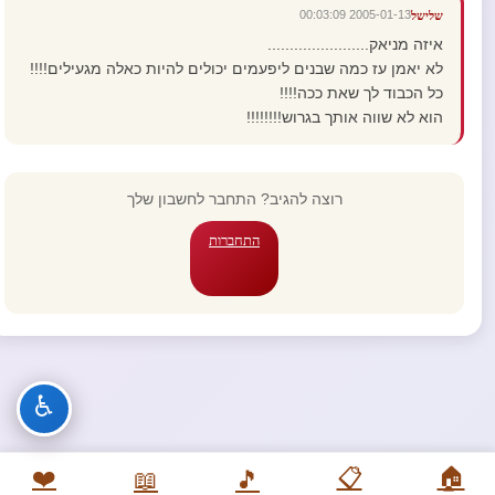
2005-01-13 00:03:09
שלישל
איזה מניאק.......................
לא יאמן עז כמה שבנים ליפעמים יכולים להיות כאלה מגעילים!!!!
כל הכבוד לך שאת ככה!!!!
הוא לא שווה אותך בגרוש!!!!!!!!
רוצה להגיב? התחבר לחשבון שלך
התחברות
♿
❤️
📋
🏠
📖
🎵