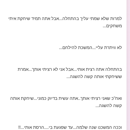
למרות שלא שמתי עליך בהתחלה...אבל אתה תמיד שיחקת איתי
משחקים...
לא וויתרת עליי...המשכת להילחם...
בהתחלה אתה רצית אותי...אבל אני לא רציתי אותך...אמרת
ששיחקתי אותה קשה להשגה...
ואח"כ שאני רציתי אותך..אתה עשית בדיוק כמוני...שיחקת אותה
קשה להשגה...
וככה המשכנו שנה שלמה...עד שפגעת בי....הרסת אותי...!!