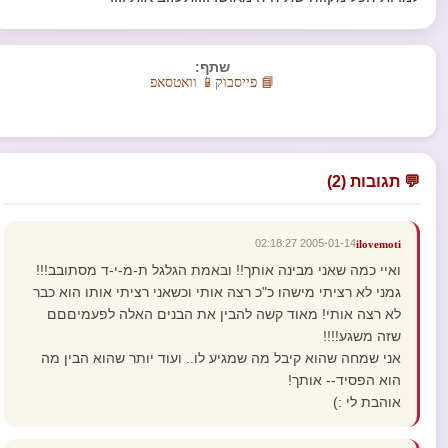
שתף:
📘 פייסבוק
📱 וואטסאפ
💬 תגובות (2)
2005-01-14 02:18:27
ilovemoti
ואיי כמה שאני מבינה אותך!! ובאמת הגלגל ת-מ-י-ד מסתובב!!!
גמני לא רציתי מישהו כ"כ רצה אותי וכשאני רציתי אותו הוא כבר
לא רצה אותי! מאוד קשה להבין את הבנים האלה לפעמיםםם
שזה משגע!!!!
אני שמחה שהוא קיבל מה שמגיע לו.. ועוד יותר שהוא הבין מה
הוא הפסיד-- אותך!
אוהבת לי :)