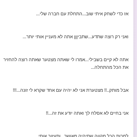
אז כדי לשחק איתי שוב...התחלת עם חברה שלי...
ואני רק רוצה שתדע...שתביןןן אתה לא מעניין אותי יותר...
אתה לא קיים בשבילי...אמרו לי שאתה מצטער שאתה רוצה להחזיר
את הכל מהתחלה...
אבל מותק..!! מצטערת אני לא יהיה עם אחד שקרא לי זונה...!!!
אני בחיים לא אסלח לך ואתה יודע את זה...!!
למרות הכל מקווה שתיהיה מאושר...ותעזוב אותי....