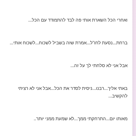
ואחרי הכל השארת אותי פה לבד להתמודד עם הכל...
ברחת...נסעת לחו"ל...אמרת שזה בשביל לשכוח...לשכוח אותי...
אבל אני לא סלחתי לך על זה...
באתי אליך...רבנו...ניסית לסדר את הכל...אבל אני לא רציתי
להקשיב...
מאותו יום...התרחקתי ממך...לא שמעת ממני יותר..