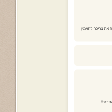
ה את צריכה להאמין
תבגר!!