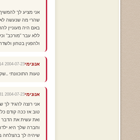
אני מציע לך להמשיך
שהרי מה שנעשה לא נ
באם היה מעוניין להת
ללא עבר "מורכב" וכל
ולהפגין בטחון ולשדר
אנונימי
2004-07-23 15:56:14
טעות התוכוונתי ..שק
אנונימי
2004-07-23 15:53:31
אני רוצה להגיד לך 
טוב אז ככה קודם כל ה
ואת עשית את הדבר ה
וחברה שלך היא ילדה 
שיהיה לך בהצלחה בהמ