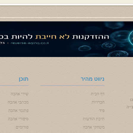
ניווט מהיר
תוכן
דף הבית
שירי אהבה
ו
הכרויות
מכתבי אהבה
ייה
פיד
פתגמי אהבה
תיבת הודעות
סיפורי אהבה
משחקי אהבה
פורומים