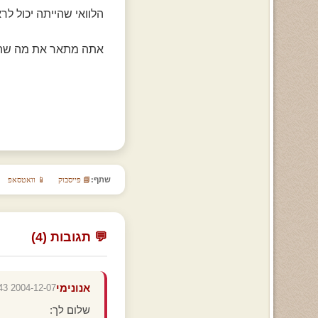
הלוואי שהייתה יכול לרא
אתה מתאר את מה שהיה
שתף:
📘 פייסבוק
📱 וואטסאפ
💬 תגובות (4)
אנונימי
2004-12-07 20:41:43
שלום לך: