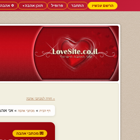
הרשם עכשיו
התחבר
פרופיל
תוכן אהבה
✡️ אהבה 
▼
« חזרה למכתבי אהבה
»
» אני אוה
דף הבית
מכתבי אהבה
💌 מכתבי אהבה