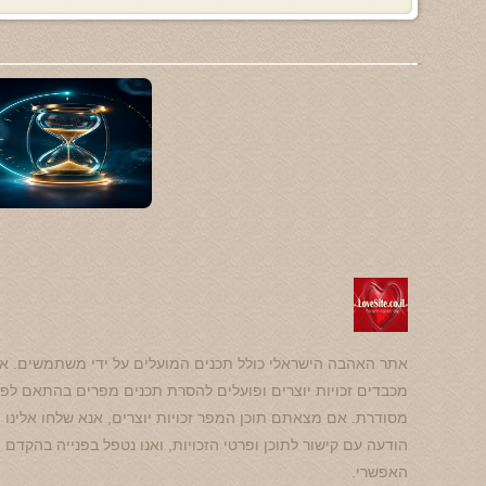
אתר האהבה הישראלי כולל תכנים המועלים על ידי משתמשים. אנ
מכבדים זכויות יוצרים ופועלים להסרת תכנים מפרים בהתאם לפנ
מסודרת. אם מצאתם תוכן המפר זכויות יוצרים, אנא שלחו אלינו
הודעה עם קישור לתוכן ופרטי הזכויות, ואנו נטפל בפנייה בהקדם
האפשרי.