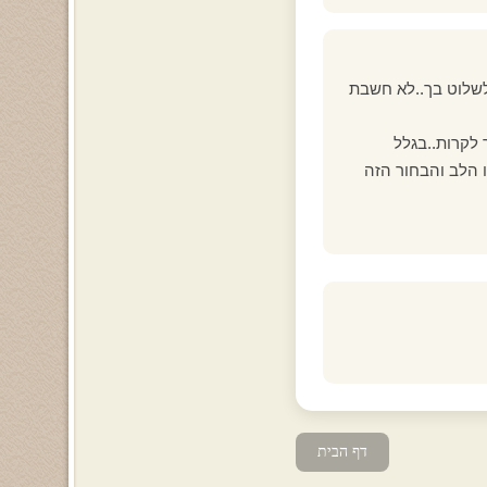
לשלוט בך..לא חשבת
 לקרות..בגלל
 הלב והבחור הזה
דף הבית