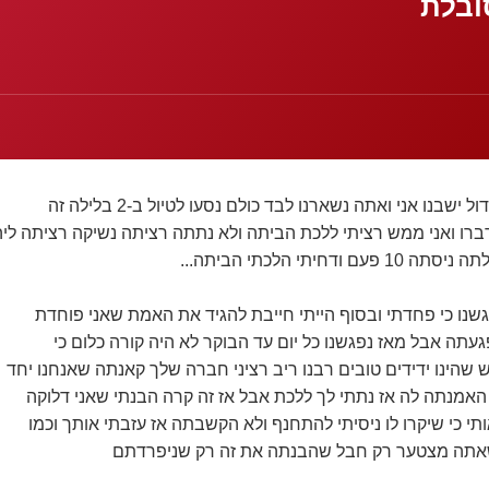
ובלת
בנו אני ואתה נשארנו לבד כולם נסעו לטיול ב-2 בלילה זה
רו ואני ממש רציתי ללכת הביתה ולא נתתה רציתה נשיקה רציתה ליה
דחיתי הלכתי הביתה...
שנו כי פחדתי ובסוף הייתי חייבת להגיד את האמת שאני פוחדת
עתה אבל מאז נפגשנו כל יום עד הבוקר לא היה קורה כלום כי
שהינו ידידים טובים רבנו ריב רציני חברה שלך קאנתה שאנחנו יחד
האמנתה לה אז נתתי לך ללכת אבל אז זה קרה הבנתי שאני דלוקה
תי כי שיקרו לו ניסיתי להתחנף ולא הקשבתה אז עזבתי אותך וכמו
אתה מצטער רק חבל שהבנתה את זה רק שניפרדתם