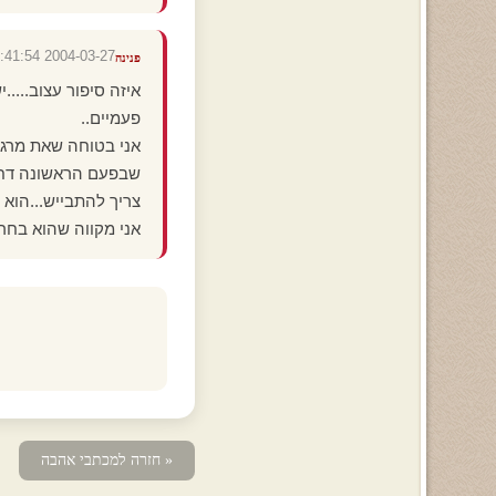
2004-03-27 23:41:54
פנינה
איזה סיפור עצוב...
פעמיים..
אני בטוחה שאת מרגי
שבפעם הראשונה דחית
צריך להתבייש...הוא 
אני מקווה שהוא בחר ב
« חזרה למכתבי אהבה