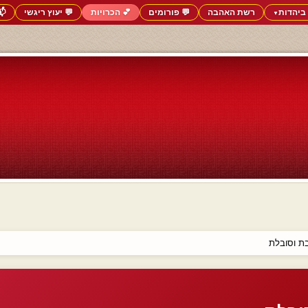
ביהדות
רשת האהבה
💬 פורומים
💕 הכרויות
💬 יעוץ ריגשי
📬
▼
בת וסובלת