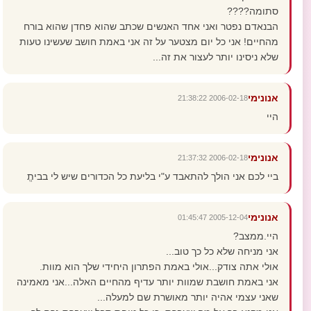
סתומה????
הבנאדם נפטר ואני אחד האנשים שכתב שהוא פחדן שהוא בורח
מהחיים! אני כל יום מצטער על זה אני באמת חושב שעשינו טעות
שלא ניסינו יותר לעצור את זה...
אנונימי
2006-02-18 21:38:22
היי
אנונימי
2006-02-18 21:37:32
ביי לכם אני הולך להתאבד ע"י בליעת כל הכדורים שיש לי בביתֱ
אנונימי
2005-12-04 01:45:47
היי.ממצב?
אני מניחה שלא כל כך טוב...
אולי אתה צודק...אולי באמת הפתרון היחידי שלך הוא מוות.
אני באמת חושבת שמוות יותר עדיף מהחיים האלה...אני מאמינה
שאני עצמי אהיה יותר מאושרת שם למעלה...