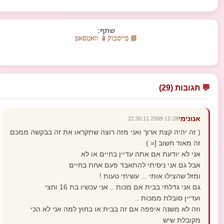
שתף:
📘 פייסבוק
📱 וואטסאפ
💬 תגובות (29)
אנונימי
2008-11-28 21:30:11
( זה יהיה קצת ארוך ואני מזה רוצה שתקראו את זה בבקשה ממכם
זה מאוד חשוב [= )
אני לא יודעת אם אתה עדיין בחיים או לא
אבל גם אני ניסיתי להתאבד פעם אחת בחיים
ומזל שהצילו אותי ... עשיתי טעות !
גם אני גדלתי בבית אם מכות .. אני עכשיו בת 16 וחצי
ועדיין סובלת ממכות ..
וזה לא משנה איפפה אם זה בבית או בחוץ למה אני לא הכי
מקובלת שיש