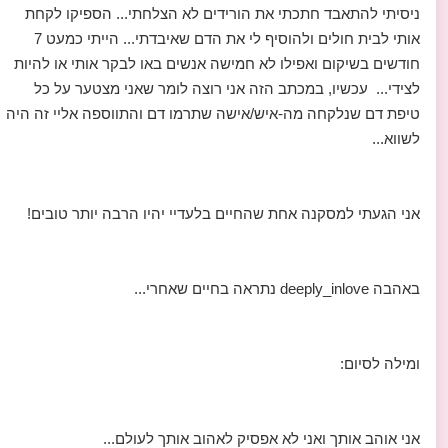
ניסיתי להתאבד חתכתי את הורידים לא הצלחתי... הספיקו לקחת
אותי לבית חולים ולהוסיף לי את הדם שאיבדתי... הייתי כמעט 7
חודשים בשיקום ואפילו לא חמישה אנשים באו לבקר אותי או להיות
לצידי... עכשיו, במכתב הזה אני רוצה לומר שאני מצטער על כל
טיפת דם שנלקחה מה-איש/אישה שתרמו דם והתווספה אליי זה היה
לשווא...
אני הגעתי למסקנה אחת שהחיים בלעדיי יהיו הרבה יותר טובים!
באהבה deeply_inlove נתראה בחיים שאחרי...
ומילה לסיום:
אני אוהב אותך ואני לא אפסיק לאהוב אותך לעולם...