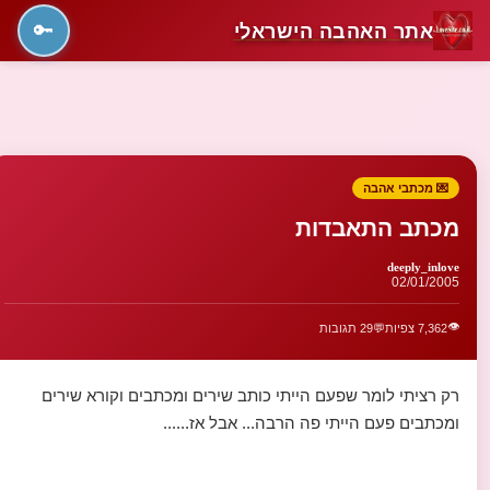
אתר האהבה הישראלי
🔑
💌 מכתבי אהבה
מכתב התאבדות
deeply_inlove
02/01/2005
👁️
7,362 צפיות
💬
29 תגובות
רק רציתי לומר שפעם הייתי כותב שירים ומכתבים וקורא שירים
ומכתבים פעם הייתי פה הרבה... אבל אז......