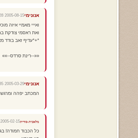
אנונימי
2005-08-15 08:56:28
ואייי מאמיי איזה מוכ
ואת ראסמי צודקת בגי
*+*עדיף זאב בודד מ
««--רינת סרדס--»»
אנונימי
2005-03-29 19:56:35
המכתב יפהה ומרגשששש
2005-02-15 16:25:10
מלאכית-סודית
כל הכבוד חמודה! בגי