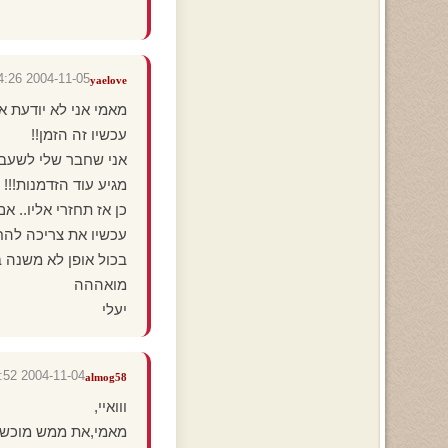
2004-11-05 12:24:26
yaelove
מאמי אני לא יודעת 
עכשיו זה הזמן!!
אני שחבר שלי לשעבר 
מגיע עוד הזדמנות!!
כן אז תחזרי אליו.. 
עכשיו את צריכה להח
בכול אופן לא משנה 
מואההה
יעלי
2004-11-04 18:52:52
almog58
ווואיי,
מאמי,את ממש מוכשר