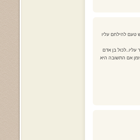
ש טעם להילחם עליו
עליו..לכול בן אדם
הזמן אם התשובה היא