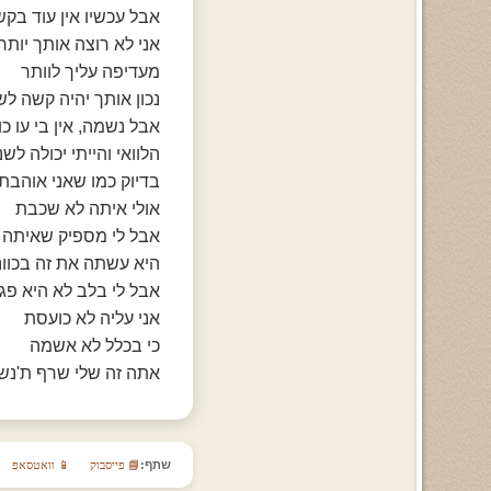
אבל עכשיו אין עוד בקש
אני לא רוצה אותך יותר
מעדיפה עליך לוותר
נכון אותך יהיה קשה לש
אבל נשמה, אין בי עו כו
הלוואי והייתי יכולה לש
בדיוק כמו שאני אוהבת
אולי איתה לא שכבת
אבל לי מספיק שאיתה
היא עשתה את זה בכוונ
אבל לי בלב לא היא פג
אני עליה לא כועסת
כי בכלל לא אשמה
אתה זה שלי שרף ת'נש
שתף:
📘 פייסבוק
📱 וואטסאפ