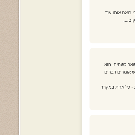
י רואה אותו עוד
ם.....
שאר כשהיה. הוא
ש אומרים דברים
ת - כל אחת במקרה