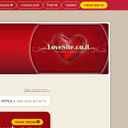
הרשם עכשיו
התחבר
פרופיל
תוכן אהבה
✡️ אהבה 
▼
« חזרה למכתבי אהבה
»
» בגידות- 
דף הבית
מכתבי אהבה
💌 מכתבי אהבה