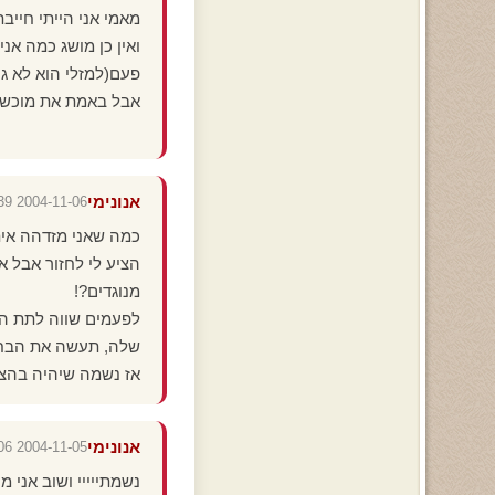
מאמי אני הייתי חייבת
ואין כן מושג כמה אני
פעם(למזלי הוא לא גר 
אבל באמת את מוכשרת
אנונימי
2004-11-06 21:09:39
כמה שאני מזדהה איתך
הציע לי לחזור אבל 
מנוגדים?!
לפעמים שווה לתת הזד
שלה, תעשה את הבחירה
אז נשמה שיהיה בהצ
אנונימי
2004-11-05 14:52:06
נשמתייייי ושוב אני מ