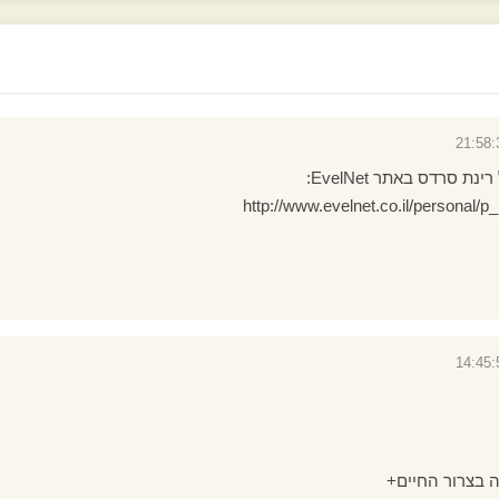
 סרדס באתר EvelNet:
http://www.evelnet.co.il/personal/
 בצרור החיים+