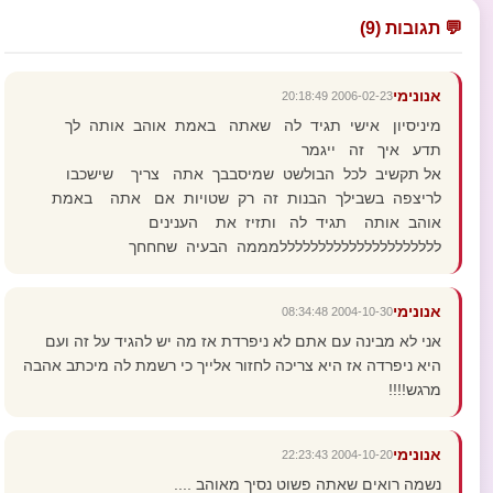
💬 תגובות (9)
אנונימי
2006-02-23 20:18:49
מיניסיון אישי תגיד לה שאתה באמת אוהב אותה לך
תדע איך זה ייגמר
אל תקשיב לכל הבולשט שמיסבבך אתה צריך שישכבו
לריצפה בשבילך הבנות זה רק שטויות אם אתה באמת
אוהב אותה תגיד לה ותזיז את הענינים
לללללללללללללללללללללמממה הבעיה שחחחך
אנונימי
2004-10-30 08:34:48
אני לא מבינה עם אתם לא ניפרדת אז מה יש להגיד על זה ועם
היא ניפרדה אז היא צריכה לחזור אלייך כי רשמת לה מיכתב אהבה
מרגש!!!!
אנונימי
2004-10-20 22:23:43
נשמה רואים שאתה פשוט נסיך מאוהב ....