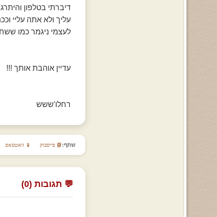
דיברתי בטלפון והיתרג
עליך ולא אתה עליי וככה
לעצמי ניגמר כמו ששחכ
עדיין אוהבת אותך !!!
רחלו'ששש
שתף:
📘 פייסבוק
📱 וואטסאפ
💬 תגובות (0)