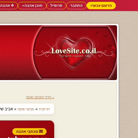
הרשם עכשיו
התחבר
פרופיל
תוכן אהבה
✡️ אהבה 
▼
« חזרה למכתבי אהבה
»
» אביב שלי
דף הבית
מכתבי אהבה
💌 מכתבי אהבה