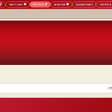
ביהדות
רשת האהבה
💬 פורומים
💕 הכרויות
💬 יעוץ ריגשי
📬
▼
י!