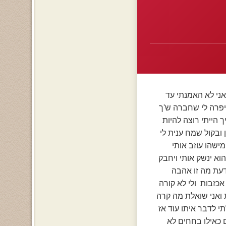
ני לא האמנתי עד
סיפרה לי שחברה ש'ך
 הייתי רוצה להיות
ובקול שמח ענית לי
מישהו עוזב אותי
וא ינשק אותי ויחבק
דעת מה זו אהבה
אכזבות ולי לא קורה
ת ואני שואלת מה קרה
תי לדבר איתו עוד אז
 כאילו בחחים לא