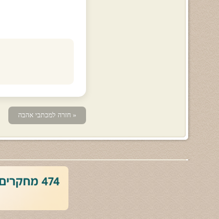
« חזרה למכתבי אהבה