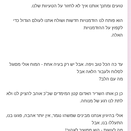
טועים ומחנך אותנו איך לא לחזור על הטעיוות שלנו.
הוא פותח לנו הזדמנויות חדשות ושולח אתנו לעולם הגדול כדי
לקפוץ על ההזדמנויות
האלה.
עד כה הכל טוב ויפה. אבל יש רק בעיה אחת - המוח אולי מסוגל
לסלוח ולעבור הלאה אבל
מה עם הלב?
כן כן אותו השריר האדום קטן המימדים שכ"כ אוהב להציק לנו ולא
לתת לנו רגע של מנוחה.
אולי בהיגיון אנחנו מבינים שמשהו נגמר, אין יותר אהבה, פגעו בנו,
התעללו בנו, אבל
מה לעשות - הוא ממשיך לאהוב!