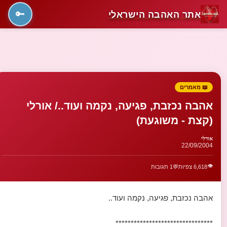
אתר האהבה הישראלי
🔑
📖 מאמרים
אהבה נכזבת, פגיעה, נקמה ועוד../ אורלי
(קצת - משוגעת)
אורלי
22/09/2004
👁️
6,618 צפיות
💬
1 תגובות
אהבה נכזבת, פגיעה, נקמה ועוד..
********************************