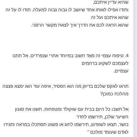
שהיא עדיין איתכם,
ותודו אפילו לאותו אחד שיושב לו גבוה גבוה למעלה. תודו לו על זה
שהוא איתכם ועל זה
שהוא הראה לכם את הדרך איך לצאת מקשר הרסני.
4. טיפוח עצמי זה מאד חשוב במיוחד אחרי שנפרדים. אל תתנו
לעצמכם לשקוע ברחמים
עצמיים.
תראו לאקס שלכם בדיוק מה הוא הפסיד, איפה עוד הוא ימצא פצצה
מהלכת כמוכן?
אל תשבו כל היום בבית עם שוקולד ומטפחות. תשנו את סגנון
השיער שלכן, תירשמו לחדר
כושר, תצאו לשופינג, תירשמו לחוג או פשוט תסתכלו במראה ותגידו
לאדם שעומד מולכם "