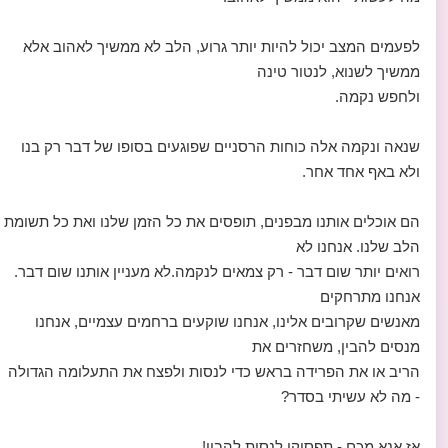
לפעמים המצב יכול להיות יותר גרוע, הלב לא ממשיך לאהוב אלא
ממשיך לשנוא, לנטור טינה
ולחפש נקמה.
שנאה ונקמה אלה כוחות הרסניים שפוגעים בסופו של דבר רק בנו
ולא באף אחד אחר.
הם אוכלים אותנו מבפנים, תופסים את כל הזמן שלנו ואת כל תשומת
הלב שלנו. אנחנו לא
רואים יותר שום דבר - רק צמאים לנקמה.לא מעניין אותנו שום דבר.
אנחנו מתרחקים
מאנשים שקרובים אלינו, אנחנו שוקעים ברחמים עצמיים, אנחנו
מנסים להבין, משחזרים את
הריב או את הפרידה בראש כדי לנסות ולפצח את התעלומה הגדולה
- מה לא עשיתי בסדר?
אז אנא מכם - תפסיקו לנסות להבין!