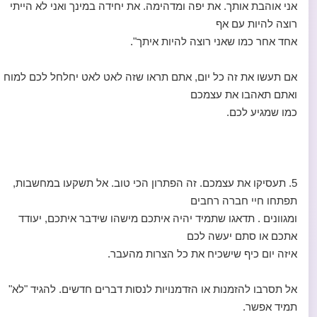
אני אוהבת אותך. את יפה ומדהימה. את יחידה במינך ואני לא הייתי
רוצה להיות עם אף
אחד אחר כמו שאני רוצה להיות איתך".
אם תעשו את זה כל יום, אתם תראו שזה לאט לאט יחלחל לכם למוח
ואתם תאהבו את עצמכם
כמו שמגיע לכם.
5. תעסיקו את עצמכם. זה הפתרון הכי טוב. אל תשקעו במחשבות,
תפתחו חיי חברה רחבים
ומגוונים . תדאגו שתמיד יהיה איתכם מישהו שידבר איתכם, יעודד
אתכם או סתם יעשה לכם
איזה יום כיף שישכיח את כל הצרות מהעבר.
אל תסרבו להזמנות או הזדמנויות לנסות דברים חדשים. להגיד "לא"
תמיד אפשר.