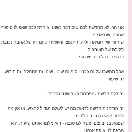
אני הרי לא מחדשת לכם שום דבר כשאני אומרת לכם שאפילו סיפורי
אהבה ,שנראו כמו
שיחזור של רומיאו ויוליה, התנפצו והשאירו טעם רע של אהבה נכזבת
בליבם של האוהבים.
ככה זה, לכל דבר יש סוף.
אבל תחשבו על זה ככה - סוף זה שינוי. שינוי זה התחלה, זה חידוש,
זה שיפור.
זה דלת חדשה שנפתחת כשהישנה נסגרת.
זה הזדמנות חדשה לראות מה יש לעולם הגדול להציע. אז אין מה
לפחד מפגיעה כי בסה"כ מי
שפוגע בנו בעצם עושה לנו טובה - הוא מלמד אותנו שיעור. הוא
מראה לנו איפה אנחנו