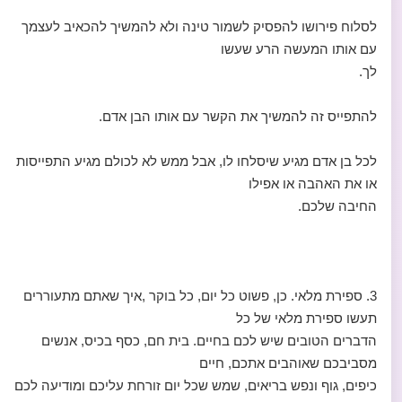
לסלוח פירושו להפסיק לשמור טינה ולא להמשיך להכאיב לעצמך
עם אותו המעשה הרע שעשו
לך.
להתפייס זה להמשיך את הקשר עם אותו הבן אדם.
לכל בן אדם מגיע שיסלחו לו, אבל ממש לא לכולם מגיע התפייסות
או את האהבה או אפילו
החיבה שלכם.
3. ספירת מלאי. כן, פשוט כל יום, כל בוקר ,איך שאתם מתעוררים
תעשו ספירת מלאי של כל
הדברים הטובים שיש לכם בחיים. בית חם, כסף בכיס, אנשים
מסביבכם שאוהבים אתכם, חיים
כיפים, גוף ונפש בריאים, שמש שכל יום זורחת עליכם ומודיעה לכם