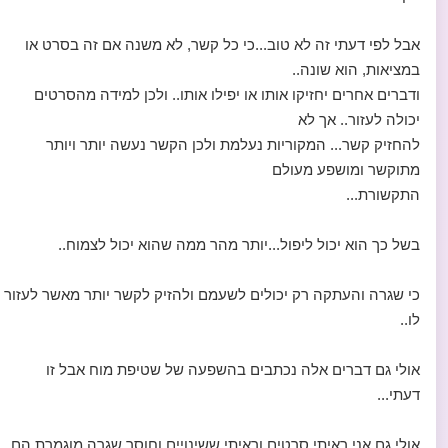
אבל לפי דעתי זה לא טוב...כי כל קשר, לא משנה אם זה בסרט או
במציאות, הוא שונה..
ודברים אחרים יחזיקו אותו או יפילו אותו.. ולכן למידה מהסרטים
יכולה לעזור.. אך לא
להחזיק קשר... המקוריות נעלמת ולכן הקשר נעשה יותר ויותר
מתוקשר ומושפע מעולם
התקשורת...
בשל כך הוא יכול ליפול...יותר מהר ממה שהוא יכול לצמוח..
כי שגרה והעתקה רק יכולים לשעמם ולהזיק לקשר יותר מאשר לעזור
לו..
אולי גם דברים אלה נכתבים בהשפעה של שטיפת מוח אבל זו
דעתי...
אולי גם אני ראיתי סרטים וראיתי ששינויים וחוסר שגרה מוגמרת הם