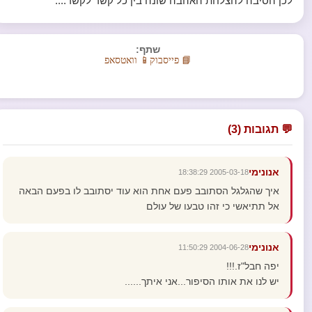
לכן הסיבה להצלחת האהבה שונה בין כל קשר לקשר....
שתף:
📘 פייסבוק
📱 וואטסאפ
💬 תגובות (3)
אנונימי
2005-03-18 18:38:29
איך שהגלגל הסתובב פעם אחת הוא עוד יסתובב לו בפעם הבאה
אל תתיאשי כי זהו טבעו של עולם
אנונימי
2004-06-28 11:50:29
יפה חבל"ז.!!!
יש לנו את אותו הסיפור...אני איתך......