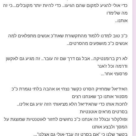
כדי אולי להגיע למקום שהם הגיעו.. כדי להיות יותר מקובלים...כי זה
מה שלימדו
אותנו..
כ"כ טוב למדנו ללמוד מהתקשורת שאח"כ אנשים מתפלאים למה
אנשים כ"כ מושפעים מהסרטים..
לא רק ברומנטיקה.. אבל גם דרך שם זה עובר.. זה מגיע גם לאקשן
ודרמה וכל ז'אנר
פרסומי אחר...
האידיאל שמחזיק הסרט כקשר נצחי או אהבה בלתי נגמרת כ"כ
מסנוור אותנו כך שאנחנו רצים
לחכות אותו כדי שהאידיאל הלא מציאותי הזה יגיע גם אלינו..
בסרטים מראים אוטנטיות
ופולקלור ובגלל זה אנחנו כ"כ נחושים לחזור לאוטנטיות שמוצגת על
המסך ולבצע אותנו
בקשר שלנו כי "אם בסרט זה עבד-אולי גם אצלנו"...