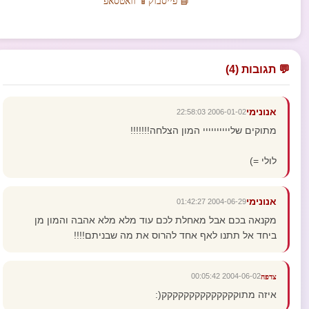
📘 פייסבוק
📱 וואטסאפ
💬 תגובות (4)
אנונימי
2006-01-02 22:58:03
מתוקים שליייייייייי המון הצלחה!!!!!!!
לולי =)
אנונימי
2004-06-29 01:42:27
מקנאה בכם אבל מאחלת לכם עוד מלא מלא אהבה והמון מן
ביחד אל תתנו לאף אחד להרוס את מה שבניתם!!!!
2004-06-02 00:05:42
צדפה
איזה מתוקקקקקקקקקקקקקק(: