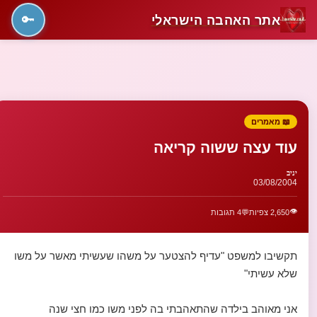
אתר האהבה הישראלי
🔑
📖 מאמרים
עוד עצה ששוה קריאה
יניב
03/08/2004
👁️
2,650 צפיות
💬
4 תגובות
תקשיבו למשפט "עדיף להצטער על משהו שעשיתי מאשר על משו
שלא עשיתי"
אני מאוהב בילדה שהתאהבתי בה לפני משו כמו חצי שנה