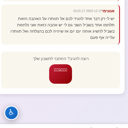
אנונימי
2003-12-27 15:01:17
יש לי רק דבר אחד להגיד לכם אל תוותרו על האהבה הזאת
תלחמו אחד בשביל השני גם לי יש אהבה כזאת ואני נלחמת
בשביל להשיג אותה יום יום אז שיהיה לכם בהצלחה ואל תוותרו
עלייה אף פעם
רוצה להגיב? התחבר לחשבון שלך
התחברות
♿