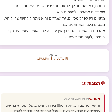
בחנות, כמו שמותר לך לנסות תחביבים שונים. לא תמיד מה
שמודדים מתאים, ולפעמים הוא
מתאים רק לפרק מסויים, עד שגדלים והוא מתחיל להיות צר ולוחץ.
מעטים בלבד מתחתנים עם
אהבתם הראשונה, וגם בכך אין ערובה לחיי אושר ועושר עד סוף
הימים. (לקוח מתוך עיתון)
שתף:
📘 פייסבוק
📱 וואטסאפ
💬 תגובות (3)
אנונימי
2004-08-05 00:04:08
זה שיר מהמם חבל על הזמן!!! בעזרת המכתב שלך נזכרתי ברגעים
עצובים עם חבר שלי פעם.... אבל המכתב הזה גרם לי להבין