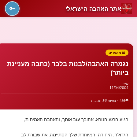
אתר האהבה הישראלי
🔑
📖 מאמרים
נגמרה האהבה/לבנות בלבד (כתבה מעניינת
ביותר)
שירן
11/04/2004
👁️
4,486 צפיות
💬
3 תגובות
הגיע הרגע הנורא. אהובך עזב אותך, והאהבה האמיתית,
הגדולה, היחידה והמיוחדת שלך הסתיימה. את שבורת לב