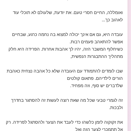
ואומללה, החיים חסרי טעם. את יודעת, שלעולם לא תוכלי עוד
לאהוב כך...
עובדה היא, גם אם אינך יכולה למצוא בה נחמה כרגע, שבחיים
אפשר להתאהב פעמים רבות.
כשיחלוף המשבר הזה, יהיו לך אהבות אחרות. הפרידה היא חלק
מתהליך ההתבגרות הנפשית,
שבו לומדים להתמודד עם העובדה שלא כל אהבה נצחית כאהבת
הורים לילדיהם. פתאום קולטים
שלדברים יש סוף, וזה מפחיד.
זה לגמרי טבעי שכל מה שאת רוצה לעשות זה להסתגר בחדרך
ולבכות.
את זקוקוה לזמן כלשהו כדי לעבד את הצער ולהסתגל לפרידה. רק
אל תתמכרי לצער הזה ואל