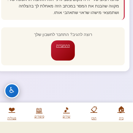
מקווה שהבנת את המסר במכתב הזה מאחלת לך בהצלחה
ושתמצאי מישהו שראוי שתאהבי אותו.
רוצה להגיב? התחבר לחשבון שלך
התחברות
♿
❤️
📋
🏠
📖
🎵
שירים
סיפורים
בית
תוכן
פעולות