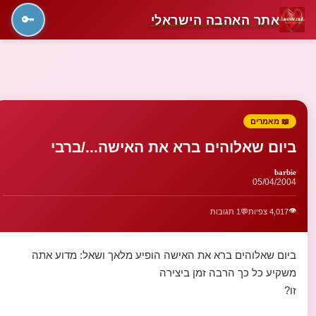
אתר האהבה הישראלי
🔑
📖 מאמרים
ביום שאלוהים ברא את האישה.../ברבי
barbie
05/04/2004
👁️
4,017 צפיות
💬
1 תגובות
ביום שאלוהים ברא את האישה הופיע מלאך ושאל: מדוע אתה
משקיע כל כך הרבה זמן ביצירה
זו?