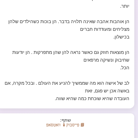
יותר.
הן אוהבות אהבה שאינה תלויה בדבר. הן בוכות כשהילדים שלהן
מצליחים ומעודדות חברים
בכישלון.
הן מוצאות חוזק גם כאשר נראה להן שהן מתפרקות . הן יודעות
שחיבוק ונשיקה מרפאים
הכל.
לב של אישה הוא מה שממשיך להניע את העולם . ובכל מקרה, אם
באשה אכן יש פגם, זאת
העובדה שהיא שוכחת כמה שהיא שווה.
שתף:
📘 פייסבוק
📱 וואטסאפ