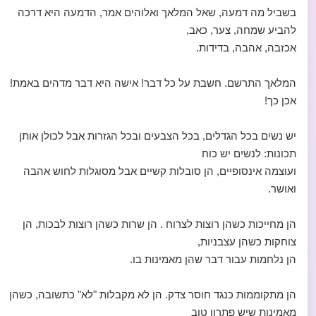
בשביל מה דמעה, שאל המלאך ואלוהים אמר, הדמעה היא דרכה
להביע שמחה, צער, כאב,
אכזבה, אהבה, בדידות.
המלאך התרשם. חשבת על כל דבר! אישה היא דבר מדהים באמת!
אכן כך!
יש נשים בכל הגדלים, בכל הצבעים ובכל הגזרות אבל לכולן אותן
תכונות: לנשים יש כוח
ועוצמה אינסופיים, הן סובלות קשיים אבל מסוגלות לחוש אהבה
ואושר.
הן מחייכות כשהן רוצות לצרוח . הן שרות כשהן רוצות לבכות, הן
צוחקות כשהן עצבניות,
הן נלחמות עבור דבר שהן מאמינות בו.
הן מתקוממות כנגד חוסר צדק. הן לא מקבלות "לא" כתשובה, כשהן
מאמינות שיש פתרון טוב