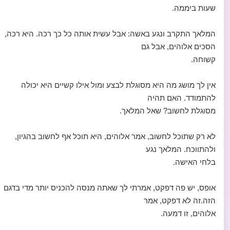
שעות ביממה.
המלאך התקרב ונגע באשה: אבל עשית אותה כל כך רכה. היא רכה,
הסכים אלוהים, אבל גם
קשוחה.
אין לך מושג מה היא מסוגלת לבצע ומול אילו קשיים היא יכולה
להתמודד. האם תהיה
מסוגלת לחשוב? שאל המלאך.
לא רק שתוכל לחשוב, אמר אלוהים, היא תוכל אף לחשוב בהגיון,
ולהתווכח. המלאך נגע
בלחי האישה.
אופס, יש פה דפקט, אמרתי לך שאתה מנסה להכניס יותר מדי בדגם
הזה.זה לא דפקט, אמר
אלוהים, זו דמעה.