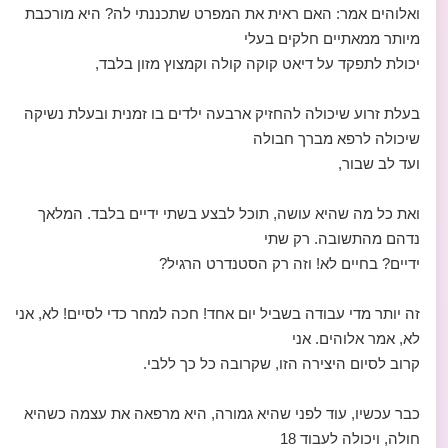
ואלוהים אמר: האם ראית את המפרט שתכננתי לה? היא מורכבת
מיותר ממאתיים חלקים בעלי
יכולת לתפקד על דיאט קוקה קולה וקמצוץ מזון בלבד,
בעלת זרוע שיכולה להחזיק ארבעה ילדים בו זמנית ובעלת נשיקה
שיכולה לרפא מברך חבולה
ועד לב שבור,
ואת כל מה שהיא עושה, תוכל לבצע בשתי ידיים בלבד. המלאך
נדהם מהתשובה. רק שתי
ידיים? בחיים לא! וזה רק הסטנדרט הרגיל?
זה יותר מדי עבודה בשביל יום אחד! חכה למחר כדי לסיים! לא, אני
לא, אמר אלוהים. אני
קרוב לסיום היצירה הזו, שקרובה כל כך ללבי.
כבר עכשיו, עוד לפני שהיא גמורה, היא מרפאה את עצמה כשהיא
חולה, ויכולה לעבוד 18