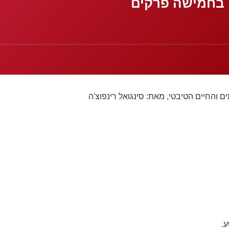
 בחמישה פרקים
 והחיים הטיבטי, מאת: סינגואל רינפוצ'ה
ע.