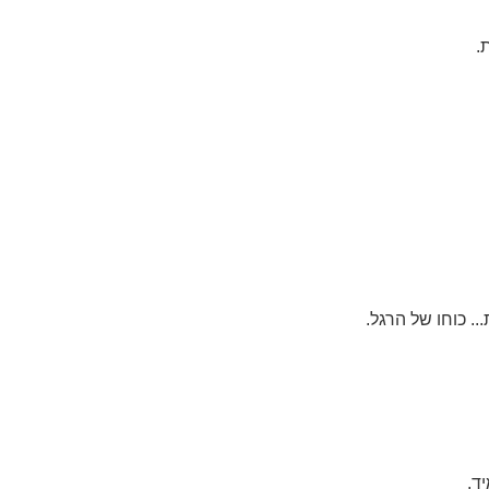
.
... כוחו של הרגל.
יד.