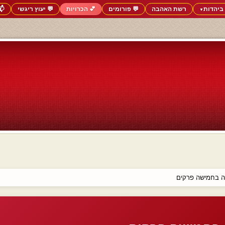
ביהדות
רשת האהבה
💬 פורומים
💕 הכרויות
💬 יעוץ ריגשי
📬
▼
יה בחמישה פרקים