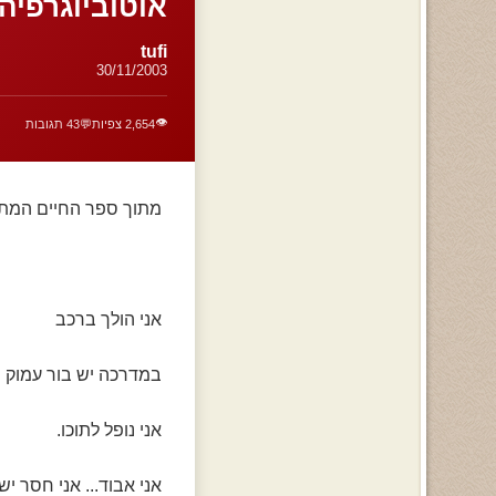
אוטוביוגרפיה
tufi
30/11/2003
👁️
2,654 צפיות
💬
43 תגובות
מתוך ספר החיים המתים
אני הולך ברכב
במדרכה יש בור עמוק
אני נופל לתוכו.
אני אבוד... אני חסר יש