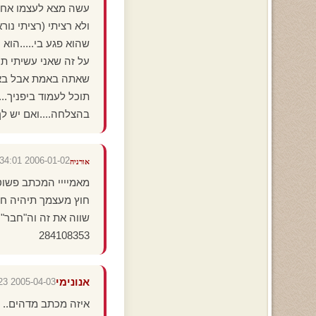
עשה מצא לעצמו אחרת 
ולא רציתי (רציתי נו
שהוא פגע בי.....הוא 
על זה שאני עשיתי תע
שאתה באמת אבל באמת
תוכל לעמוד ביפניך...
בהצלחה....ואם יש לך
2006-01-02 20:34:01
אורניה
מאמיייי המכתב פשוט
חוץ מעצמך תיהיה חז
שווה את זה וה"חבר" 
284108353
אנונימי
2005-04-03 20:29:23
איזה מכתב מדהים..