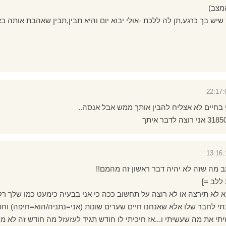
מצב)
יש בך כרגע,תן לה ללכת -אולי יבוא יום והיא תבין,תבין שאהבת אותה בא
 בחיים לא אצליח להבין אותך ממש אבל אנסה..
תב מה שזה לא יהיה דבר ראשון זה מהמם!!
ללב =]
 לא תירצה או לא רוצה על תחשוב ככה כי אני בבעיה כימעט כמו שלך רק
י לחבר שלו אלא שאנחנו חיים שערים שונות (אני=נתניה/הוא=חיפה) וחו
 את מה שעשיתי ו...אז חיכיתי לו חודש תגיד לעזעזל מה חודש זה לא מ