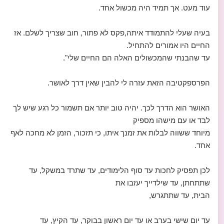
עוד מעט. אך תמיד היה מכשול אחד.
בעיה שעלי להתמודד איתה,פקס לא פתור, חוב שצריך לשלם. אז
החיים היו אמורים להתחיל.
עד שהבנתי שהמכשולים האלה הם החיים שלי".
הפרספקטיבה הזאת עזרה לי להבין שאין דרך לאושר.
האושר הוא הדרך לכך. יהיה טוב יותר אם תשמור כל רגע שיש לך
לבד או עם מישהו מספיק
מיוחד ששווה לבלות את זמנך איתו, כי תזכור, הזמן לא מחכה לאף
אחד.
לכן תפסיק לחכות עד סוף הלימודים, עד שתרד במשקל, עד
שתתחתן, עד שילדייך יעזבו את
הבית, עד שתתגרש,
עד יום שישי בערב או עד יום ראשון בבוקר, עד הקיץ, עד