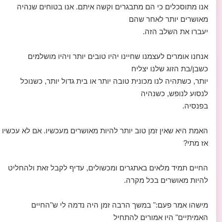
אנו מתוסכלים כי הם מתבגרים וקשה איתם. אנו בטוחים שנהיה
מאושרים יותר לאחר שהם
יעברו את השלב הזה.
אנחנו אומרים לעצמנו שחיינו יהיו טובים יותר ויהיו מושלמים
כשבן/בת הזוג שלנו יצליח
יותר, כשתהיה לנו מכונית טובה יותר או בית גדול יותר, כשנוכל
לנסוע לנופש, כשנהיה
בפנסיה.
האמת היא שאין זמן טוב יותר להיות מאושרים מעכשיו. אם לא עכשיו
אז מתי?
החיים תמיד מלאים באתגרים ומכשולים, עדיף לקבל זאת ולהחליט
להיות מאושרים בכל מקרה.
מישהו אמר פעם:" במשך הרבה זמן היה נדמה לי ש"החיים
האמיתיים" היו אמורים להתחיל