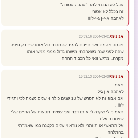
אבל לא הבנתי למה "אהבה אסורה"
זה בכלל לא אסור!
לאהבה א-י-ן ג-י-ל!!!
אנונימי
2004-03-01 20:39:16
מכתב מהמם ואני חייבת להגיד שכתבתי בול אותו שיר רק טיפה
שונה לפני שנה כשאהבתי מישהו גדול ממני ממש אותו
מקרה...מרגש וואי כל הכבוד חחחח
אנונימי
2004-02-09 15:32:13
מאמי ....
לאהבה אין גיל ..
וגם אםפ זה לא הפרש של 10 שנים כולה 4 שנים נשמה לכי ותגידי
לו!!..
תאמיני לי שקרה לי אותו דבר ואני עשיתי תטעות של החיים שלי
שויתרתי עליו ..
אל תתאשי או תוותרי ולא נורא 4 שנים בקטנה כמו שאמרתי
בהתלחה