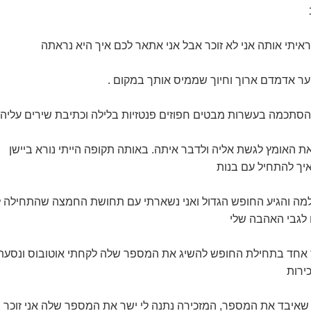
תי אותה אני לא זוכר אבל אני אתאר לכם איך היא נראתה
שיער אדמדם ארוך וחיוך שממיס אותך במקום .
סתכמה בעשרות מבטים חפוזים פנטזיות בלילה וכתיבת שירים עליה 
ת האומץ לגשת אליה ולדבר איתה. באותה תקופה הייתי נורא ביישן
איך להתחיל עם בנות
מה והגיע החופש הגדול ואני נשארתי עם תחושת החמצה שהתחילה 
 לגבי האהבה שלי
ר אחד בתחילת החופש להשיג את המספר שלה לקחתי אוטובוס ונסעת
כירות
שאיבד את המספר, המזכירה נתנה לי ישר את המספר שלה אני זוכר