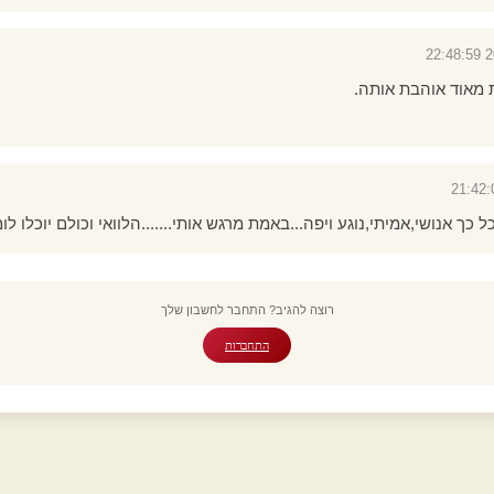
20
 מאוד אוהבת אותה.
ל כך אנושי,אמיתי,נוגע ויפה...באמת מרגש אותי.......הלוואי וכולם יוכלו לו
רוצה להגיב? התחבר לחשבון שלך
התחברות