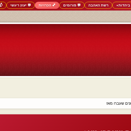
ביהדות
רשת האהבה
💬 פורומים
💕 הכרויות
💬 יעוץ ריגשי
📬
▼