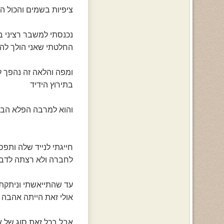
ציפיות בשמים והכול התנ
נכנסתי למשבר רציני ב
החלטתי שאני הולך לה
ומפה והלאה זה נהפך 
בתירוץ הידיד
והוא למרבה הפלא הביא 
חייגתי לנייד שלה ותפ
לחברה ולא רצתה לדבר
עד שהתייאשתי וניתקת
אולי זאת הייתה אהבה 
אבל בכל זאת סוג של א