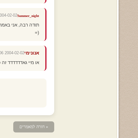
04-02-02 22:48:59
Summer_night
תודה רבה, אני באמת
(=
אנונימי
2004-02-02 21:42:06
או מיי גאדדדדדד זה כ
« חזרה למאמרים