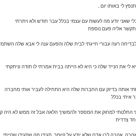
פץ לי באותו יום ,
לי שאני יודע מה לעשות עם עצמי בכלל עבר חודש ולא ויתרתי
תקשר אליה פעם נוספת
לבדיחה רעה עבורי חייגתי לבית שלה והפעם ענה לי אבא שלה השתמ
לי את הנייד שלה כי היא לא הייתה בבית אמרתי לו תודה וניתקתי
סתי אותה בדיוק עם החברות שלה היא התחילה לעביר אותי מחברה
 איתי בכלל
י החלטתי למחוק את המספר ולהמשיך הלאה אבל זה ממש לא היה קל
חד צדדית
הבה, אהבה לבן אדם שלא יודע על קיומך .תגידו מה שתגידו שהייתי