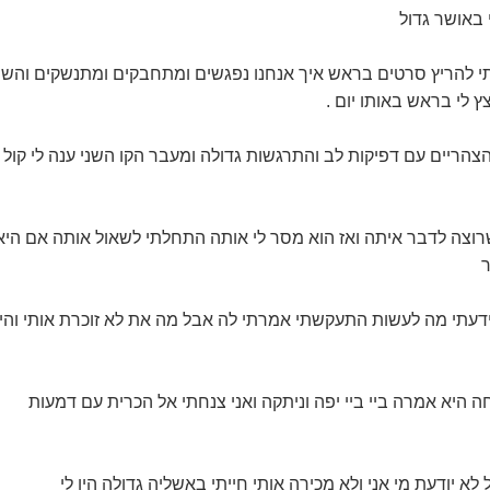
באושר גדול
תי להריץ סרטים בראש איך אנחנו נפגשים ומתחבקים ומתנשקים והש
 לי בראש באותו יום .
הריים עם דפיקות לב והתרגשות גדולה ומעבר הקו השני ענה לי קול
שרוצה לדבר איתה ואז הוא מסר לי אותה התחלתי לשאול אותה אם היא
ר
ידעתי מה לעשות התעקשתי אמרתי לה אבל מה את לא זוכרת אותי והי
 היא אמרה ביי ביי יפה וניתקה ואני צנחתי אל הכרית עם דמעות
א יודעת מי אני ולא מכירה אותי חייתי באשליה גדולה היו לי