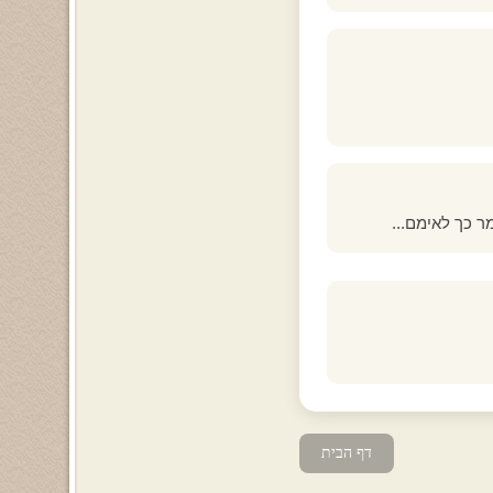
מר כך לאימם...
דף הבית