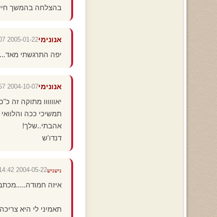
בהצלחה בהמשך חייך.
אנונימי
2005-01-22 17:11:07
יפה התרגשתי מאד.......
אנונימי
2004-10-07 00:47:57
יאוווווו מתוקה זה כ"
תמשיכי ככה והלוואי 
אהבתי..שלך!
דנדו'ש
2004-05-22 00:14:42
נישניש
איזה חמודה.....מכתב 
תאמיני לי היא צריכה 