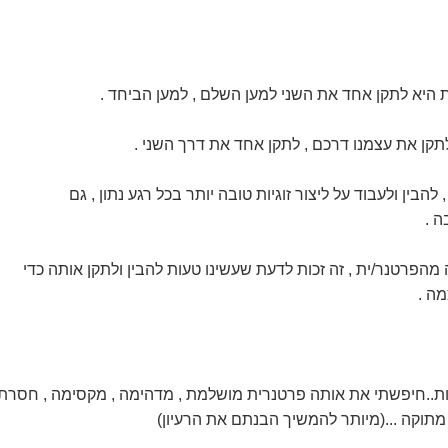
ת היא לתקן אחד את השני למען השלם , למען הביחד .
תקן את עצמנו דרכם , לתקן אחד את דרך השני .
להבין ולעבוד על ליצור זוגיות טובה יותר בכל רגע נתון , גם
ה .
מהפרטנר/ית , זה זכות לדעת שעשינו טעות להבין ולתקן אותה כדי
ה .
ות..חיפשתי את אותה פרטנרית מושלמת , מדהימה , מקסימה , חסרת
 מתוקה ...(מיותר להמשיך הבנתם את הרעיון)