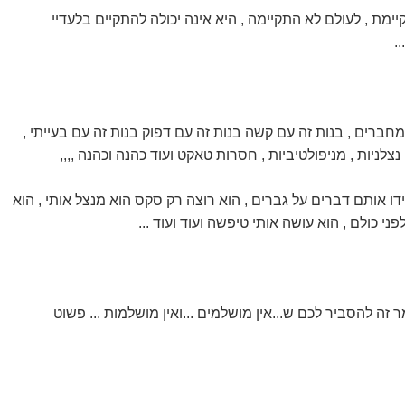
קיימת , לעולם לא התקיימה , היא אינה יכולה להתקיים בלעדיי
.
חברים , בנות זה עם קשה בנות זה עם דפוק בנות זה עם בעייתי ,
נצלניות , מניפולטיביות , חסרות טאקט ועוד כהנה וכהנה ,,,,
ו אותם דברים על גברים , הוא רוצה רק סקס הוא מנצל אותי , הוא
פני כולם , הוא עושה אותי טיפשה ועוד ועוד ...
 זה להסביר לכם ש...אין מושלמים ...ואין מושלמות ... פשוט