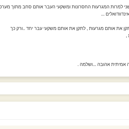
שני למרות המגרעות החסרונות ומשקעי העבר אותם סחב מתוך מערכ
נדוודואלים ...
תקן את אותם מגרעות , לתקן את אותם משקעי עבר יחד ..ורק כך
,
 אמיתית אהובה ...ושלמה .