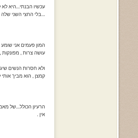
עכשיו הבנתי...היא לא 
...בלי החצי השני שלה ..
המון פעמים אני שומע מ
עושה צרות , מפונקות , 
ולא חסרות הנשים שיגיד
קמצן , הוא מביך אותי ל
הרעיון הכולל...של מאמר
אין .