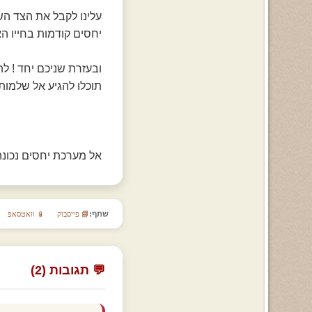
עלינו לקבל את הצד ה
יחסים קודמות בחייו האי
ובעזרת שניכם יחד ! ל
תוכלו להגיע אל שלמות 
אל מערכת יחסים נכונה
שתף:
📘 פייסבוק
📱 וואטסאפ
💬 תגובות (2)