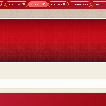
ביהדות
רשת האהבה
💬 פורומים
💕 הכרויות
💬 יעוץ ריגשי
📬
▼