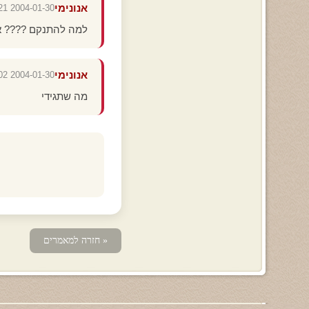
אנונימי
2004-01-30 16:48:21
למה להתנקם ???? א
אנונימי
2004-01-30 16:46:02
מה שתגידי
« חזרה למאמרים