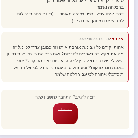
סיפרתי לך את סיפורי אני מקווה שעזרתי לך...
בהצלחה נשמה
דברי איתו עכשיו לפני שיהיה מאוחר.... (כי גם אחרות יכולות
לתפוש את מקומך אז רוצי...)
אנונימי
2004-01-25 00:30:48
אחותי קודם כל אם את אוהבת אותו וזה כמובן עדדי לכי אל זה
מה את מקשיבה לאחרים לחברות? ואם כבר הם כן מייעצות לכיוון
השלילי פשוט תנסי להבין למה הן עושות זאת מה קרה? אולי
באמת הם צודקות? וכשתחליטי באמת מי צודק לכי אל זה ואל
תיסתכלי אחורה לכי עם החלטה שלמה
רוצה להגיב? התחבר לחשבון שלך
התחברות