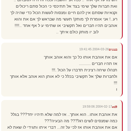
ואת חברות שלך שימי בצד אל תתיכסי כי הכול סתם ריכולים
וקנאיות שסתם אין להם חיים ומנסות לעשות הכול כדי שהיה לך
רע..! אני אומרת לך מותק! תעשי מה שבראש לך אם את והוא
אוהבים תהיו חברים ואל תקשיבי או שתימי ע ל אף אחד ..!!!!
לוב יו מותק כולם איתך ..
2004-03-26 19:41:45
בעננים
אם את אוהבת אותו כל כך והוא אוהב אותך
אז תהיו חברים ..........
תנהלו שיחה רצינית תדברו על הכול .!!!
ולחברות שלך אל תקשיבי בכלל כי לא אותן הוא אוהב אלא אותך
!!!
ו
2004-02-17 19:59:06
eti9
את אוהבת אותו.. הוא אותך.. אז למה שלא תיהיו יחד??? בגלל
כמה שמנסים לשים רגל??? מה הבעיה???
אם את אוהבת אותו אז לכי על זה... דברי איתו ותגידי לו שאת לא