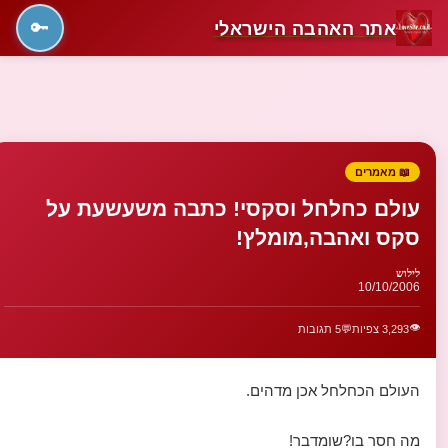
אתר האהבה הישראלי
🔑
📖 מאמרים
עולם כחלחל וסקסי! כתבה משעשעת על
סקס ואהבה,מומלץ!
לילוש
10/10/2006
👁️
3,293 צפיות
💬
5 תגובות
העולם הכחלחל אכן מדהים.
מה חסר בו?שומדבר!