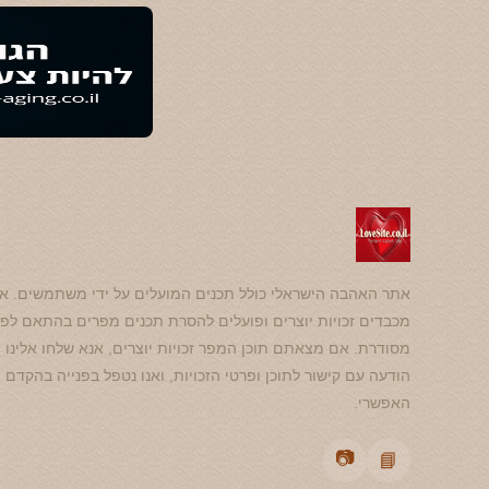
אתר האהבה הישראלי כולל תכנים המועלים על ידי משתמשים. אנ
מכבדים זכויות יוצרים ופועלים להסרת תכנים מפרים בהתאם לפנ
מסודרת. אם מצאתם תוכן המפר זכויות יוצרים, אנא שלחו אלינו
הודעה עם קישור לתוכן ופרטי הזכויות, ואנו נטפל בפנייה בהקדם
האפשרי.
📷
📘