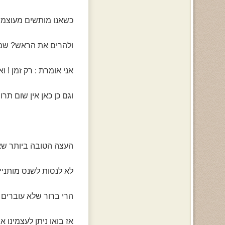
כשאנו מותשים מעוצמת 
ולהרים את הראש? שמענ
אני אומרת : רק זמן ! וא
וגם כן כאן אין שום תרופ
העצה הטובה ביותר שאני
לא לנסות לשנס מותניים
הרי ברור שלא עוברים 
אז בואו ניתן לעצמינו א