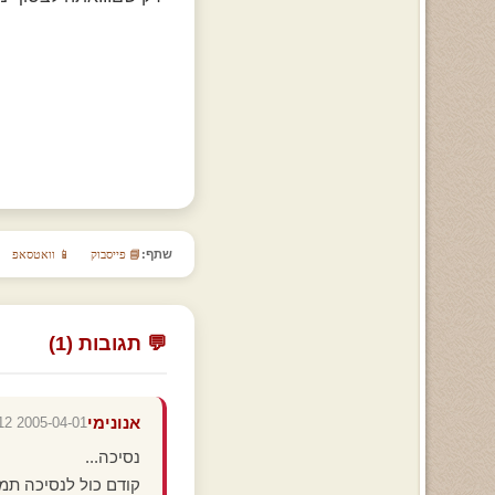
שתף:
📘 פייסבוק
📱 וואטסאפ
💬 תגובות (1)
אנונימי
2005-04-01 13:25:12
נסיכה...
קודם כול לנסיכה תמי