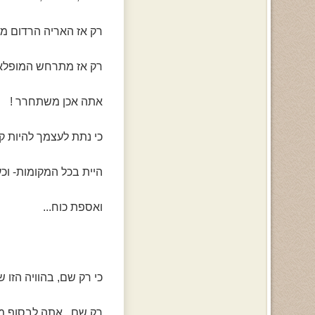
רק אז האריה הרדום מת
רק אז מתרחש המופלא.
אתה אכן משתחרר !
כי נתת לעצמך להיות קר
היית בכל המקומות- ו
ואספת כוח...
כי רק שם, בהוויה הזו 
רק שם...אתה לבסוף מ