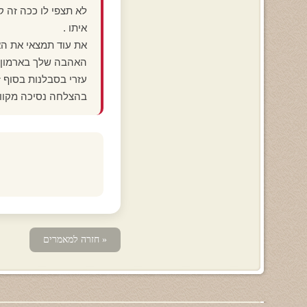
לא תצפי לו ככה זה ק
איתו .
את עוד תמצאי את הא
האהבה שלך בארמון ו
עזרי בסבלנות בסוף ז
בהצלחה נסיכה מקווה
« חזרה למאמרים