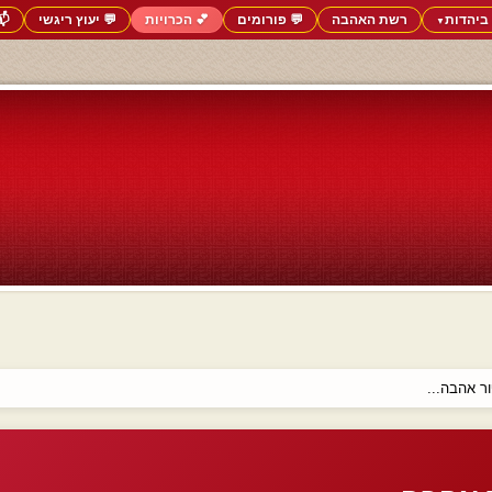
ביהדות
רשת האהבה
💬 פורומים
💕 הכרויות
💬 יעוץ ריגשי
📬
▼
ר אהבה...