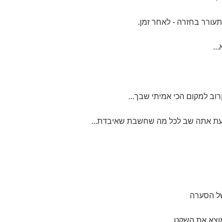
עורר בחזרה - לאחר זמן.
..
וב למקום הכי אמיתי שבך...
כעת אתה שב לכל מה שחשבת שאיבדת...
של הסערה
וצא את השקט.