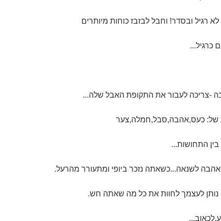
לא רגיל ובסדר! וחבל לבזבז כוחות מיותרים
כרגיל...
ה -צריכה לעבור את התקופת האבל שלה...
 של: כעס,אהבה,סבל,חמלה,צער
ין התחושות...
ן אהבה לשנאה...כשאתה נזכר ביופי ומתעורר מהרעל.
ותן לעצמך לחוות את כל מה שאתה חש.
,לכאוב...