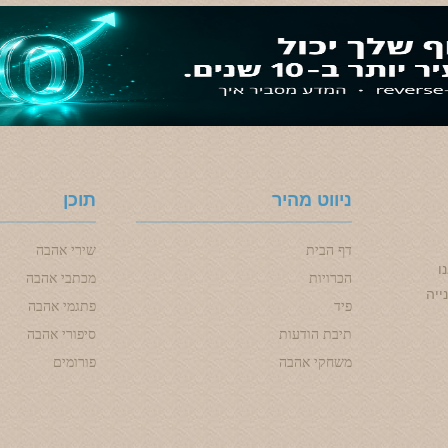
ניווט מהיר
תוכן
דף הבית
שירי אהבה
ו
הכרויות
מכתבי אהבה
ייה
פיד
פתגמי אהבה
תיבת הודעות
סיפורי אהבה
משחקי אהבה
פורומים