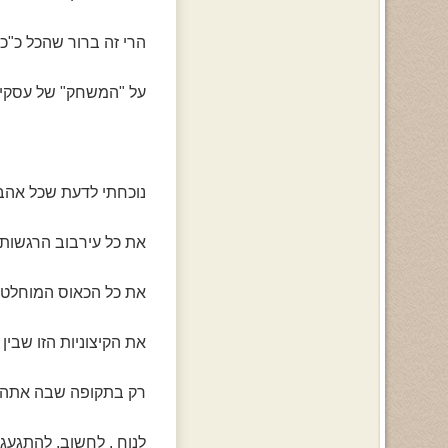
הרי זה ברור שהכל כ"כ 
על "המשחק" של עסקים 
נוכחתי לדעת שכל אהב
את כל עירבוב הרגשות
את כל הכאוס המוחלט ב
את הקיצוניות הזו שבי
רק בתקופה שבה אתה נ
לנוח , לחשוב, להתגעגע