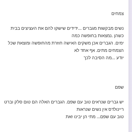
צמחים
נשים מבקשות מגברים ...ידידים שישקו להם את העציצים בבית
כשהן .נמצאות בחופשה כמה
ימים. הגברים אכן משקים האישה חוזרת מהחופשה ומוצאת שכל
הצמחים מתים. אף אחד לא
יודע ...מה הסיבה לכך
שפם
יש גברים שנראים טוב עם שפם. הגברים האלה הם טום סלק וברט
ריינולדס אין נשים שנראות
טוב עם שפם... מתי הן יבינו זאת