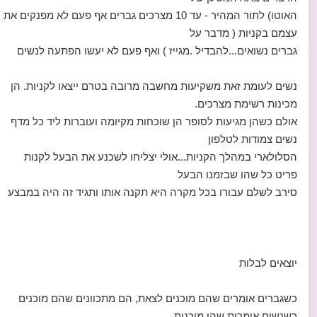
האוטו) לתור המהיר - עד 10 מצרכים גברים אף פעם לא מפנקים את
עצמם בקניות ( מדבר על
גברים נשואים...להבדיל .מגייז ) ואף פעם לא יעשו הפתעה לנשים
נשים לעומת זאת משקיעות מחשבה מרובה בטרם ייצאו לקניות. הן
מכינות רשימת מצרכים.
אולם כשהן מגיעות לסופר הן שוכחות מקיומה ועוברות ליד כל מדף
נשים צמודות לטלפון
הסלולארי במהלך הקניות...אולי יצליחו לשכנע את הבעל לקנות
פריט כל שהו שבזמנו הבעל
סירב לשלם עבורו בכל מקרה היא תקנה אותו ותגיד זה היה במבצע
יוצאים לבלות
כשגברים אומרים שהם מוכנים לצאת, הם מתכוונים שהם מוכנים
כשנשים אומרות שהן מוכנות