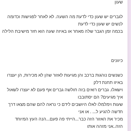
שעון
לגברים יש שעון כדי לדעת מה השעה. לא לאחר לפגישות וכדומה
לנשים יש שעון כדי לדעת
בכמה זמן הגבר שלה מאחר או באיזה שעה הוא חזר מישיבת הלילה
כיוונים
כשנשים נוהגות ברכב והן מגיעות לאזור שהן לא מכירות, הן יעצרו
באיזו תחנת דלק
וישאלו. גברים רואים בזה חולשה גברים אף פעם לא יעצרו לשאול
איך מגיעים? הם יסתובבו
שעות וימלמלו לאלו היושבים לידם כי נראה להם שהם מצאו דרך
חדשה להגיע ל... . או אני
מכיר את האזור הזה כבר...הייתי פה פעם...הנה העץ המיוחד
הזה..אני מזהה אותו