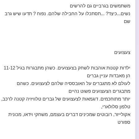
משתמשים בגרביים גם להרשים
נשים...כיצד? ...תסתכלו על החבילה שלהם. נפוח ? תדעו שיש גרב
שם
צעצועים
ילדות קטנות אוהבות לשחק בצעצועים. כשהן מתבגרות בגיל 11-12
הן מאבדות עניין גברים
לעולם לא מתגברים על האובססיה שלהם לצעצועים. כשהם
מתבגרים הצעצועים פשוט נהיים
יותר מתוחכמים. דוגמאות לצעצועים של גברים טלוויזיה קטנה לרכב,
טלפון סלולארי,
אקולייזר, רובוטים שמכינים דברים בעצמם, משחקי וידאו, מכונית
ספורט