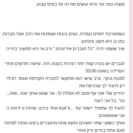
משהו כמו: אני והיא עושים את זה על בסיס קבוע.
כשמערכת יחסים נגמרת, נשים בוכות ושופכות את הלב אצל חברות,
כמו כן היא תשב ותכתוב
שיר ששמו יהיה: "כל הגברים אידיוטים." ורק אז היא תמשיך בחייה
לגברים יש בעיה קצת יותר רצינית בקטע הזה. שישה חודשים אחרי
הפרידה בשעה 03:00
לפנות בוקר, ערב שישי הוא מתקשר לחברה הקודמת ואומר רציתי
רק להגיד לך שהרסת את
החיים שלי ואני אף פעם לא אסלח לך. אני שונא אותך ואת...ואת...
וכו". בל אני רוצה
להגיד לך שתמיד יישאר עוד ...צ"אנס אחד בינינו. שיחה זו ידועה כ:
אני שונא/אוהב
אותך כשאני שתוי תשעים ותשע אחוז מהגברים ביצעו אותה לפחות
פעם אחת בחיים ורק אחרי