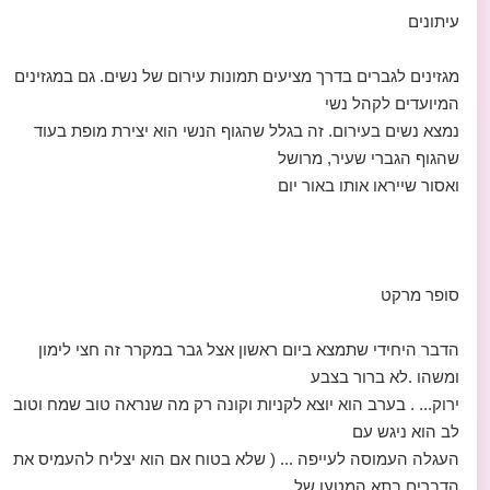
עיתונים
מגזינים לגברים בדרך מציעים תמונות עירום של נשים. גם במגזינים
המיועדים לקהל נשי
נמצא נשים בעירום. זה בגלל שהגוף הנשי הוא יצירת מופת בעוד
שהגוף הגברי שעיר, מרושל
ואסור שייראו אותו באור יום
סופר מרקט
הדבר היחידי שתמצא ביום ראשון אצל גבר במקרר זה חצי לימון
ומשהו .לא ברור בצבע
ירוק... . בערב הוא יוצא לקניות וקונה רק מה שנראה טוב שמח וטוב
לב הוא ניגש עם
העגלה העמוסה לעייפה ... ( שלא בטוח אם הוא יצליח להעמיס את
הדברים בתא המטען של