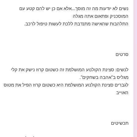
נשים לא יודעות מה זה מוסך...אלא אם כן יש להם קטע עם
המוסכניק ופתאום אתה מגלה
התלהבות שהאישה מתנדבת ללכת לעשות טיפול לרכב.
סרטים
לנשים: סצינת הקולנוע המושלמת זה כשטום קרוז נישק את קלי
מגליס ב"אהבה בשחקים".
לגברים סצינת הקולנוע המושלמת היא כשטום קרוז הפיל את מטוס
האוייב
תכשיטים