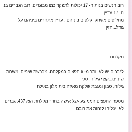
רוב הנשים בנות ה- 17 יכולות לתפקד כמו מבוגרים. רוב הגברים בני
ה- 17 עדיין
מחליפים משחקי קלפים ביניהם , עדיין מתחרים ביניהם על
גודל...הזין
מקלחת
לגברים יש לא יותר מ- 6 חפצים במקלחת: מברשת שיניים, משחת
שיניים...קצף גילוח, סכין
גילוח, סבון ומגבת שלקח מאיזה בית מלון באילת
מספר החפצים הממוצע אצל אישה בחדר מקלחת הוא 437. גברים
לא .יצליחו לזהות את רובם