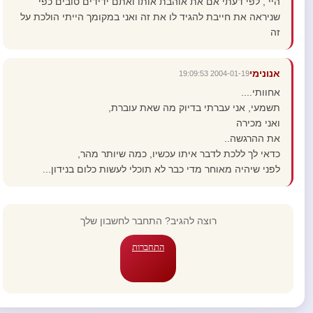
היי , לפי דעתי אם את אוהבת אותו ואתם ידידים טובים כפי
שניראה את חייבת להגיד לו את זה ואני במקומך הייתי הולכת על
זה
אנונימי
2004-01-19 19:09:53
אחוותי....
תשמעי, אני עברתי בדיוק מה שאת עוברת,
ואני מכירה
את ההרגשה..
כדאי לך ללכת לדבר איתו עכשיו, כמה שיותר מהר,
לפני שיהיה מאוחר מדי כבר לא תוכלי לעשות כלום בנידון...
רוצה להגיב? התחבר לחשבון שלך
התחברות