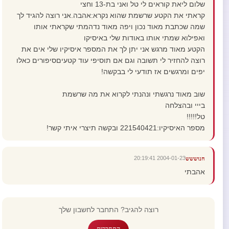
שלום ליאת קוראים לי טל ואני בת-13 וחצי
קראתי את הקטע שרשמת שהוא נקרא:אהבה.אני רוצה להגיד לך
שמה שכתבת מאוד נכון ויפה מאוד נדהמתי שקראתי אותו
ואפילוא שמתי אותו באודות שלי באיסיקו
הקטע מאוד מרגש אני יתן לך את המספר איסיקיו שלי אים את
רוצה להחזיר לי תשובה וגם אם תוסיפי עוד קטעיםסיפורים כאלו
יפים ומרגשים אז תודעי לי בבקשה!
שוב מאוד נרגשתי ונהנתי לקרוא את מה שרשמת
בייי ובהצלחה
טל!!!!!
מספר האיסיקיו:221540421 ובקשה תיצרי איתי קשר!
2004-01-23 20:19:41
חנוששש
אהבתי
רוצה להגיב? התחבר לחשבון שלך
התחברות