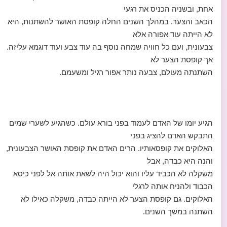
אחת, ובשניה הכניס את רגעי
הכאב והצער. במהלך השנים החלה קופסת האושר להשתנות, היא
לא הייתה עוד אפורה אלא
צבעונית, ועם כל חוויה שמחה נוסף בה עוד צבע ועוד דוגמא עליזה.
אך קופסת הצער לא
השתנתה מעולם, צבעה נותר אפור רגיל ומשעמם.
הגיע יומו של האדם לעמוד בפני בורא עולם. כשהגיע לשערי שמים
התבקש האדם להציג בפני
האלוקים את קופסאותיו. הרים האדם את קופסת האושר הצבעונית,
והנה היא כבדה, אבל
משקלה לא הכביד עליו והוא יכול היה לשאת אותה אל לפני כיסא
הכבוד ולהניח אותה לרגלי
האלוקים. גם קופסת הצער לא הייתה כבדה, משקלה כאילו לא
השתנה במשך השנים.