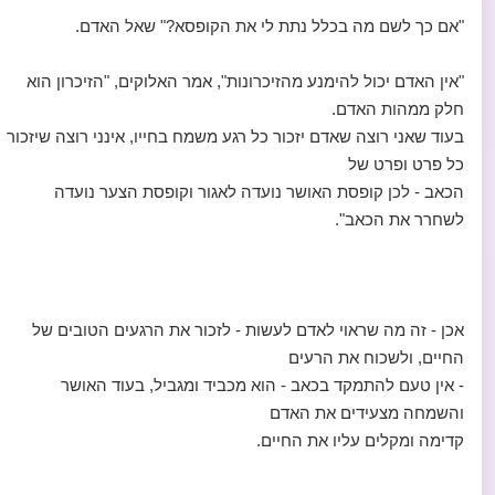
"אם כך לשם מה בכלל נתת לי את הקופסא?" שאל האדם.
"אין האדם יכול להימנע מהזיכרונות", אמר האלוקים, "הזיכרון הוא
חלק ממהות האדם.
בעוד שאני רוצה שאדם יזכור כל רגע משמח בחייו, אינני רוצה שיזכור
כל פרט ופרט של
הכאב - לכן קופסת האושר נועדה לאגור וקופסת הצער נועדה
לשחרר את הכאב".
אכן - זה מה שראוי לאדם לעשות - לזכור את הרגעים הטובים של
החיים, ולשכוח את הרעים
- אין טעם להתמקד בכאב - הוא מכביד ומגביל, בעוד האושר
והשמחה מצעידים את האדם
קדימה ומקלים עליו את החיים.