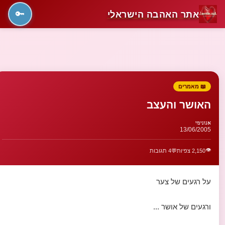
אתר האהבה הישראלי
🔑
📖 מאמרים
האושר והעצב
אנונימי
13/06/2005
👁️
2,150 צפיות
💬
4 תגובות
על רגעים של צער
ורגעים של אושר ...