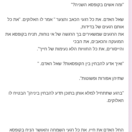
"ומה אשים בקופסא השניה?"
שאל האדם. את כל רגעי הכאב והצער " אמר לו האלוקים. "את כל
אותם רגעים של בדידות,
את הרגעים שמשאירים בך הרגשה של אי נוחות, תניח בקופסא את
המועקה והכאבים, את הבכי
והייסורים, את כל החוויות הלא נעימות של חייך".
"ואיך אדע להבחין בין הקופסאות? שאל האדם. "
שתיהן אפורות ופשוטות".
"ברגע שתתחיל למלא אותן בתוכן תדע להבחין ביניהן" הבטיח לו
האלוקים.
החל האדם את חייו. את כל רגעי השמחה והאושר הניח בקופסא