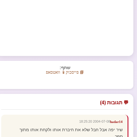
שתף:
📘 פייסבוק
📱 וואטסאפ
💬 תגובות (4)
2004-07-08 18:25:20
hadar14
שיר יפה אבל חבל שלא את חיברת אותו ולקחת אותו מתוך
ספר......