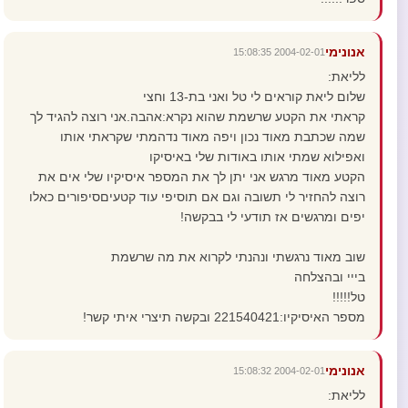
אנונימי
2004-02-01 15:08:35
לליאת:
שלום ליאת קוראים לי טל ואני בת-13 וחצי
קראתי את הקטע שרשמת שהוא נקרא:אהבה.אני רוצה להגיד לך
שמה שכתבת מאוד נכון ויפה מאוד נדהמתי שקראתי אותו
ואפילוא שמתי אותו באודות שלי באיסיקו
הקטע מאוד מרגש אני יתן לך את המספר איסיקיו שלי אים את
רוצה להחזיר לי תשובה וגם אם תוסיפי עוד קטעיםסיפורים כאלו
יפים ומרגשים אז תודעי לי בבקשה!
שוב מאוד נרגשתי ונהנתי לקרוא את מה שרשמת
בייי ובהצלחה
טל!!!!!
מספר האיסיקיו:221540421 ובקשה תיצרי איתי קשר!
אנונימי
2004-02-01 15:08:32
לליאת: