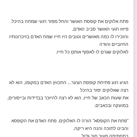
פתח אלוקים את קופסת האושר והחל מפזר רגעי שמחה בהיכל.
פיזזו רגעי האושר סביב האדם,
והזכירו לו כמה מאושרים וטובים היו חייו שמח האדם בזיכרונותיו
החיוביים והודה
לאלוקים שגרם לו לאסוף אותם כל חייו.
הגיע רגע פתיחת קופסת הצער... התכווץ האדם במקומו, הוא לא
רצה שאלוקים יפזר בהיכל
את שעות הכאב של חייו, הוא לא רצה להיזכר בבדידות ובייסורים,
במועקה ובכאבים.
"פתח את הקופסא" הורה לו האלוקים. פתח האדם את הקופסא
והביט לתוכה והנה היא ריקה.
בתחתיתה פעור חור גדול.