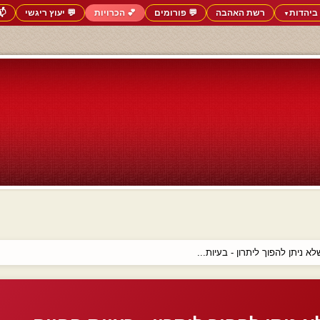
ביהדות
רשת האהבה
💬 פורומים
💕 הכרויות
💬 יעוץ ריגשי
📬
▼
לא ניתן להפוך ליתרון - בעיות...