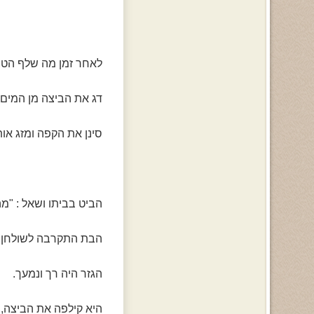
לאחר זמן מה שלף הטב
דג את הביצה מן המים 
סינן את הקפה ומזג אות
הביט בביתו ושאל : "מה
הבת התקרבה לשולחן ו
הגזר היה רך ונמעך.
היא קילפה את הביצה,