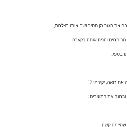
ח את הגזר מן הסיר ושם אותו בצלחת,
הרותחים והניח אותה בקערה,
ו בספל.
 את רואה, יקירתי ?"
בחנה את התוצרים :
 שהייתה קשה