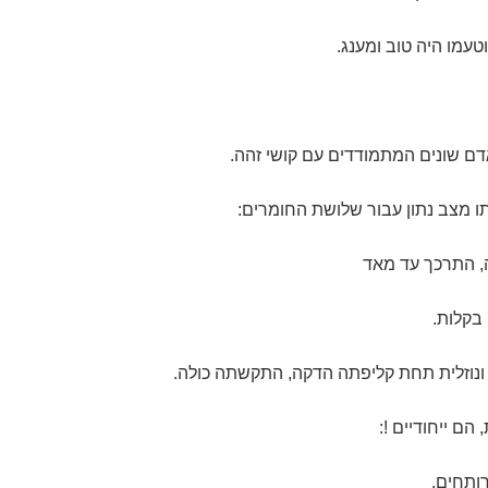
טעמו היה טוב ומענג.
דם שונים המתמודדים עם קושי זהה.
 מצב נתון עבור שלושת החומרים:
, התרכך עד מאד
 בקלות.
ונוזלית תחת קליפתה הדקה, התקשתה כולה.
הם ייחודיים !:
ותחים,