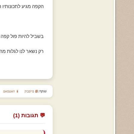
הקפה מגיע לתכונותיו 
בשביל להיות פול קפה ר
רק נשאר לנו לגלות מה 
שתף:
📘 פייסבוק
📱 וואטסאפ
💬 תגובות (1)