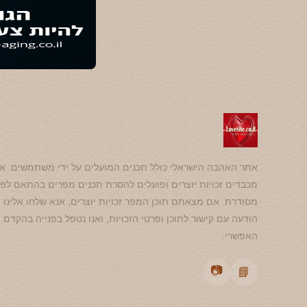
אתר האהבה הישראלי כולל תכנים המועלים על ידי משתמשים. אנ
מכבדים זכויות יוצרים ופועלים להסרת תכנים מפרים בהתאם לפנ
מסודרת. אם מצאתם תוכן המפר זכויות יוצרים, אנא שלחו אלינו
הודעה עם קישור לתוכן ופרטי הזכויות, ואנו נטפל בפנייה בהקדם
האפשרי.
📷
📘