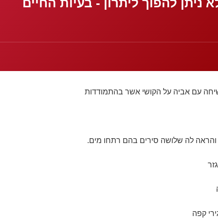
א ניתן להפוך ליתרון - בעיות החיים
חה עם אביה על הקושי אשר בהתמודדות
הראה לה שלושה סירים בהם רתחו מים.
זר
רי קפה