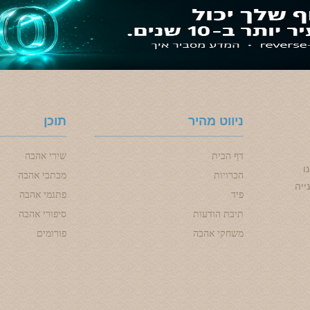
ניווט מהיר
תוכן
דף הבית
שירי אהבה
ו
הכרויות
מכתבי אהבה
ייה
פיד
פתגמי אהבה
תיבת הודעות
סיפורי אהבה
משחקי אהבה
פורומים