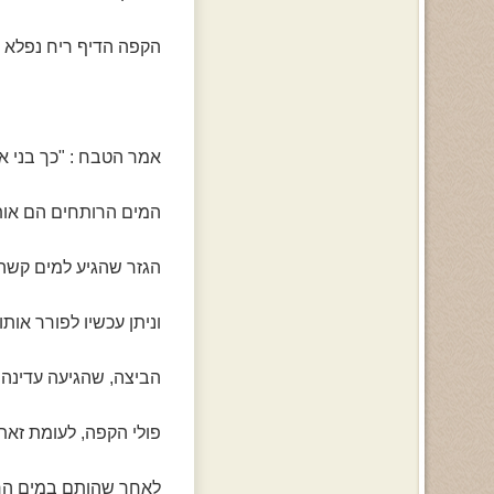
הקפה הדיף ריח נפלא ו
אמר הטבח : "כך בני א
המים הרותחים הם אותו
הגזר שהגיע למים קשה
וניתן עכשיו לפורר אותו
הביצה, שהגיעה עדינה 
פולי הקפה, לעומת זאת, 
לאחר שהותם במים הר