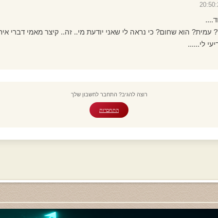
...
 עמית? הוא שחום? כי נראה לי שאני יודעת מי.. זה.. קיצר מאמי דברי אית
 לי......
רוצה להגיב? התחבר לחשבון שלך
התחברות