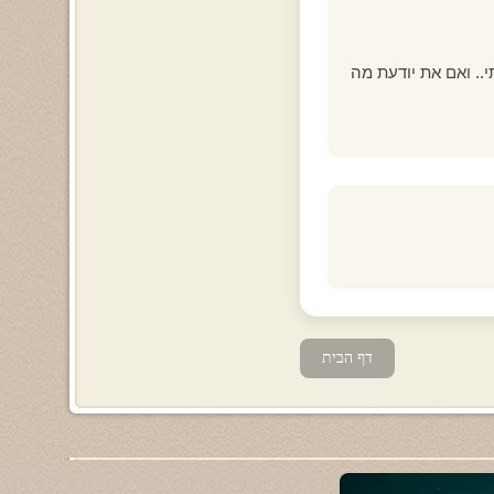
י.. ואם את יודעת מה
דף הבית